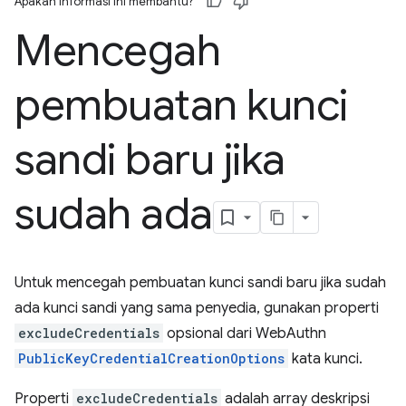
Apakah informasi ini membantu?
Mencegah
pembuatan kunci
sandi baru jika
sudah ada
Untuk mencegah pembuatan kunci sandi baru jika sudah
ada kunci sandi yang sama penyedia, gunakan properti
excludeCredentials
opsional dari WebAuthn
PublicKeyCredentialCreationOptions
kata kunci.
Properti
excludeCredentials
adalah array deskripsi