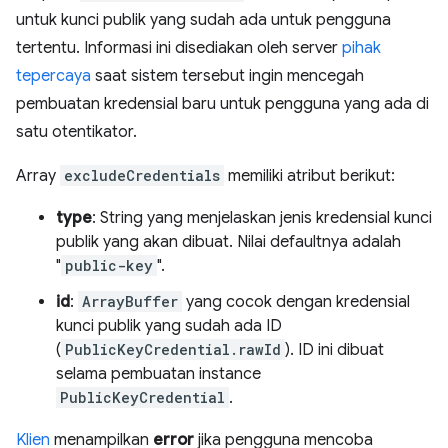
untuk kunci publik yang sudah ada untuk pengguna
tertentu. Informasi ini disediakan oleh server
pihak
tepercaya
saat sistem tersebut ingin mencegah
pembuatan kredensial baru untuk pengguna yang ada di
satu otentikator.
Array
excludeCredentials
memiliki atribut berikut:
type
: String yang menjelaskan jenis kredensial kunci
publik yang akan dibuat. Nilai defaultnya adalah
"
public-key
".
id
:
ArrayBuffer
yang cocok dengan kredensial
kunci publik yang sudah ada ID
(
PublicKeyCredential.rawId
). ID ini dibuat
selama pembuatan instance
PublicKeyCredential
.
Klien
menampilkan
error
jika pengguna mencoba