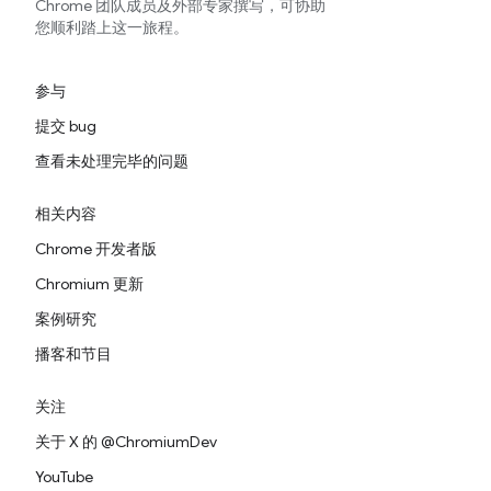
Chrome 团队成员及外部专家撰写，可协助
您顺利踏上这一旅程。
参与
提交 bug
查看未处理完毕的问题
相关内容
Chrome 开发者版
Chromium 更新
案例研究
播客和节目
关注
关于 X 的 @ChromiumDev
YouTube