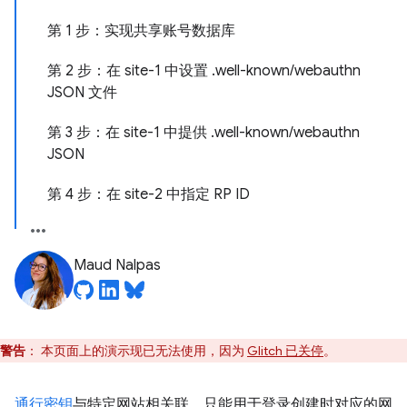
第 1 步：实现共享账号数据库
第 2 步：在 site-1 中设置 .well-known/webauthn
JSON 文件
第 3 步：在 site-1 中提供 .well-known/webauthn
JSON
第 4 步：在 site-2 中指定 RP ID
Maud Nalpas
警告
：
本页面上的演示现已无法使用，因为
Glitch 已关停
。
通行密钥
与特定网站相关联，只能用于登录创建时对应的网