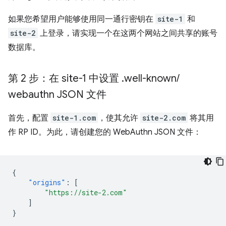
如果您希望用户能够使用同一通行密钥在
site-1
和
site-2
上登录，请实现一个在这两个网站之间共享的账号
数据库。
第 2 步：在 site-1 中设置
.
well-known
/
webauthn JSON 文件
首先，配置
site-1.com
，使其允许
site-2.com
将其用
作 RP ID。为此，请创建您的 WebAuthn JSON 文件：
{
"origins"
:
[
"https://site-2.com"
]
}