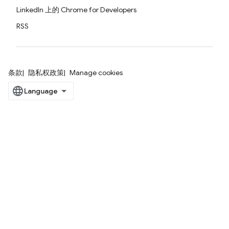
LinkedIn 上的 Chrome for Developers
RSS
条款
隐私权政策
Manage cookies