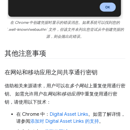
在 Chrome 中创建凭据时显示的错误消息。如果系统可以找到您的
`.well-known/webauthn` 文件，但该文件未列出您尝试从中创建凭据的
源，则会抛出此错误。
其他注意事项
在网站和移动应用之间共享通行密钥
借助相关来源请求，用户可以在
多个网站
上重复使用通行密
钥。 如需允许用户在
网站
和
移动应用
中重复使用通行密
钥，请使用以下技术：
在 Chrome 中：
Digital Asset Links
。如需了解详情，
请参阅
添加对 Digital Asset Links 的支持
。