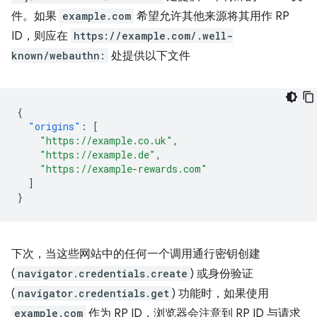
件。如果
example.com
希望允许其他来源将其用作 RP
ID，则应在
https://example.com/.well-
known/webauthn:
处提供以下文件
{
"origins"
:
[
"https://example.co.uk"
,
"https://example.de"
,
"https://example-rewards.com"
]
}
下次，当这些网站中的任何一个调用通行密钥创建
(
navigator.credentials.create
) 或身份验证
(
navigator.credentials.get
) 功能时，如果使用
example.com
作为 RP ID，浏览器会注意到 RP ID 与请求