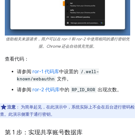
借助相关来源请求，用户可以在 ror-1 和 ror-2 中使用相同的通行密钥凭
据。Chrome 还会自动填充凭据。
查看代码：
请参阅
ror-1 代码库
中设置的
/.well-
known/webauthn
文件。
请参阅
ror-2 代码库
中的
RP_ID_ROR
出现次数。
注意
：
为简单起见，在此演示中，系统实际上不会在后台进行密码检
查。此演示侧重于通行密钥。
第 1 步：实现共享账号数据库