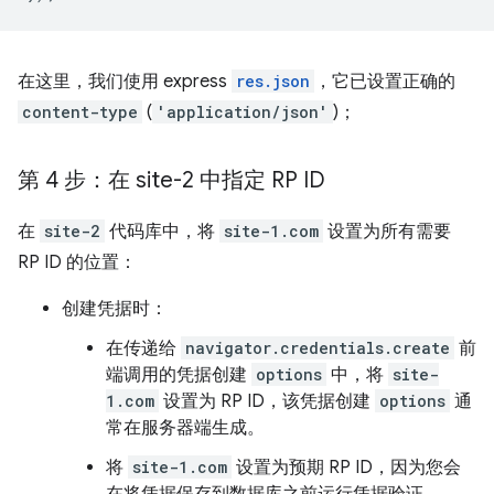
在这里，我们使用 express
res.json
，它已设置正确的
content-type
(
'application/json'
)；
第 4 步：在 site-2 中指定 RP ID
在
site-2
代码库中，将
site-1.com
设置为所有需要
RP ID 的位置：
创建凭据时：
在传递给
navigator.credentials.create
前
端调用的凭据创建
options
中，将
site-
1.com
设置为 RP ID，该凭据创建
options
通
常在服务器端生成。
将
site-1.com
设置为预期 RP ID，因为您会