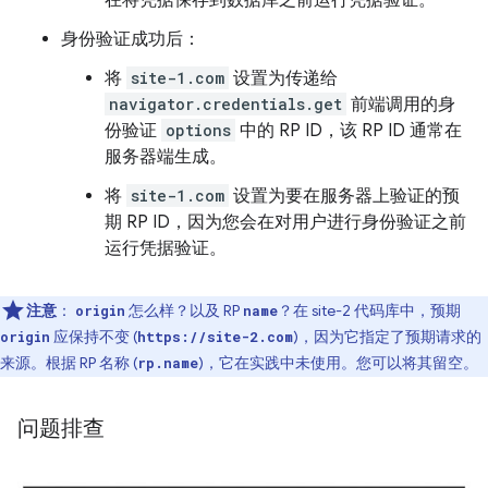
在将凭据保存到数据库之前运行凭据验证。
身份验证成功后：
将
site-1.com
设置为传递给
navigator.credentials.get
前端调用的身
份验证
options
中的 RP ID，该 RP ID 通常在
服务器端生成。
将
site-1.com
设置为要在服务器上验证的预
期 RP ID，因为您会在对用户进行身份验证之前
运行凭据验证。
注意
：
怎么样？以及 RP
？在 site-2 代码库中，预期
origin
name
应保持不变 (
)，因为它指定了预期请求的
origin
https://site-2.com
来源。根据 RP 名称 (
)，它在实践中未使用。您可以将其留空。
rp.name
问题排查