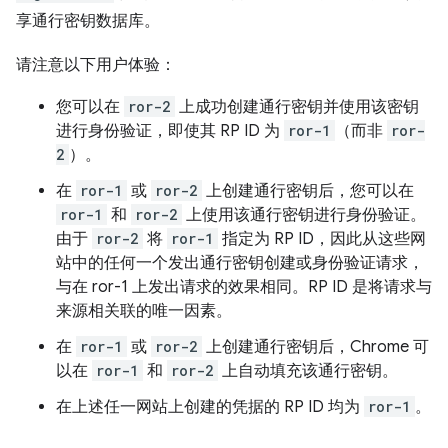
享通行密钥数据库。
请注意以下用户体验：
您可以在
ror-2
上成功创建通行密钥并使用该密钥
进行身份验证，即使其 RP ID 为
ror-1
（而非
ror-
2
）。
在
ror-1
或
ror-2
上创建通行密钥后，您可以在
ror-1
和
ror-2
上使用该通行密钥进行身份验证。
由于
ror-2
将
ror-1
指定为 RP ID，因此从这些网
站中的任何一个发出通行密钥创建或身份验证请求，
与在 ror-1 上发出请求的效果相同。RP ID 是将请求与
来源相关联的唯一因素。
在
ror-1
或
ror-2
上创建通行密钥后，Chrome 可
以在
ror-1
和
ror-2
上自动填充该通行密钥。
在上述任一网站上创建的凭据的 RP ID 均为
ror-1
。