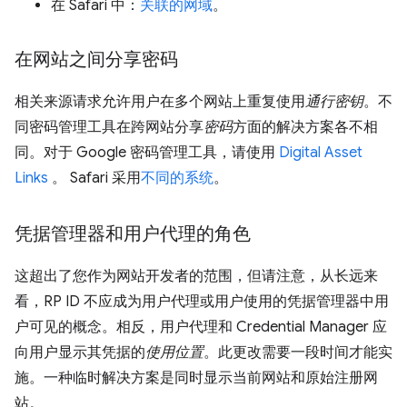
在 Safari 中：
关联的网域
。
在网站之间分享密码
相关来源请求允许用户在多个网站上重复使用
通行密钥
。不
同密码管理工具在跨网站分享
密码
方面的解决方案各不相
同。对于 Google 密码管理工具，请使用
Digital Asset
Links
。 Safari 采用
不同的系统
。
凭据管理器和用户代理的角色
这超出了您作为网站开发者的范围，但请注意，从长远来
看，RP ID 不应成为用户代理或用户使用的凭据管理器中用
户可见的概念。相反，用户代理和 Credential Manager 应
向用户显示其凭据的
使用位置
。此更改需要一段时间才能实
施。一种临时解决方案是同时显示当前网站和原始注册网
站。