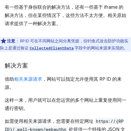
有一些基于身份联合的解决方法，还有一些基于 iframe 的
解决方法，但在某些情况下，这些方法不太方便。相关原始
请求提供了一种解决方案。
注意
：
RP ID 可在不同网站之间分离凭据，但钓鱼式攻击防护功能实
际上是通过验证
字段中的网站来源来实现的。
CollectedClientData
解决方案
借助
相关来源请求
，网站可以指定允许使用其 RP ID 的来
源。
这样一来，用户就可以在您运营的多个网站上重复使用同一
通行密钥。
如需使用相关来源请求，您需要在特定网址
https://{RP
ID}/.well-known/webauthn
处提供一个特殊的 JSON 文