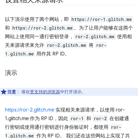
以下演示使用了两个网站，即
https://ror-1.glitch.me
和
https://ror-2.glitch.me
。为了让用户能够在这两个
网站上使用同一通行密钥登录，
ror-2.glitch.me
使用相
关来源请求来允许
ror-2.glitch.me
将
ror-
1.glitch.me
用作其 RP ID。
演示
注意
：
请在
受支持的浏览器
中打开演示。
https://ror-2.glitch.me
实现相关来源请求，以使用 ror-
1.glitch.me 作为 RP ID，因此
ror-1
和
ror-2
在创建通
行密钥或使用通行密钥进行身份验证时，都使用
ror-
1.glitch.me
作为 RP ID。 我们还在这些网站上实现了共