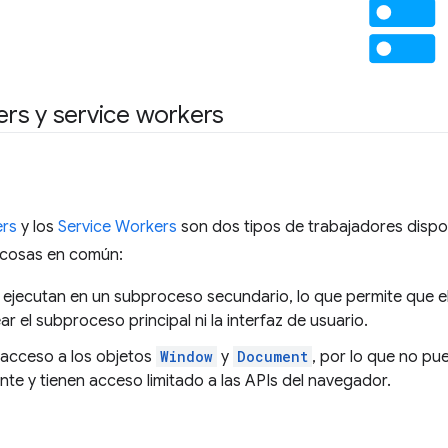
rs y service workers
rs
y los
Service Workers
son dos tipos de trabajadores dispon
 cosas en común:
ejecutan en un subproceso secundario, lo que permite que el
ar el subproceso principal ni la interfaz de usuario.
 acceso a los objetos
Window
y
Document
, por lo que no p
te y tienen acceso limitado a las APIs del navegador.