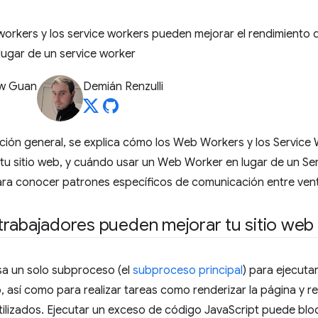
rkers y los service workers pueden mejorar el rendimiento de
lugar de un service worker
w Guan
Demián Renzulli
ción general, se explica cómo los Web Workers y los Service
tu sitio web, y cuándo usar un Web Worker en lugar de un Ser
ra conocer patrones específicos de comunicación entre vent
rabajadores pueden mejorar tu sitio web
sa un solo subproceso (el
subproceso principal
) para ejecuta
 así como para realizar tareas como renderizar la página y rea
ilizados. Ejecutar un exceso de código JavaScript puede bloq