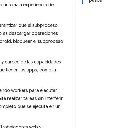
pasos
ra una mala experiencia del
arantizar que el subproceso
rio es descargar operaciones
ndroid, bloquear el subproceso
o y carece de las capacidades
e tienen las apps, como la
usando workers para ejecutar
realizar tareas sin interferir
completo que se ejecuta en un
 (trabajadores web y