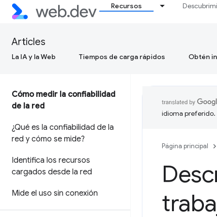
Recursos
Descubrim
Articles
La IA y la Web
Tiempos de carga rápidos
Obtén in
Cómo medir la confiabilidad
de la red
idioma preferido.
¿Qué es la confiabilidad de la
red y cómo se mide?
Página principal
Identifica los recursos
Descr
cargados desde la red
Mide el uso sin conexión
traba