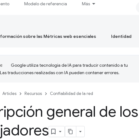
iento
Modelo de referencia
Más
formación sobre las Métricas web esenciales
Identidad
Google utiliza tecnología de IA para traducir contenido a tu
 Las traducciones realizadas con IA pueden contener errores.
Articles
Recursos
Confiabilidad de la red
ipción general de los
jadores