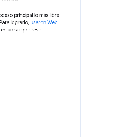
oceso principal lo más libre
Para lograrlo,
usaron Web
do en un subproceso