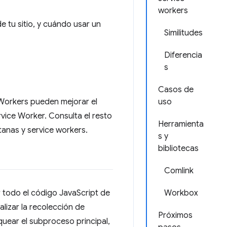
workers
 tu sitio, y cuándo usar un
Similitudes
Diferencia
s
Casos de
 Workers pueden mejorar el
uso
vice Worker. Consulta el resto
Herramienta
anas y service workers.
s y
bibliotecas
Comlink
r todo el código JavaScript de
Workbox
lizar la recolección de
Próximos
uear el subproceso principal,