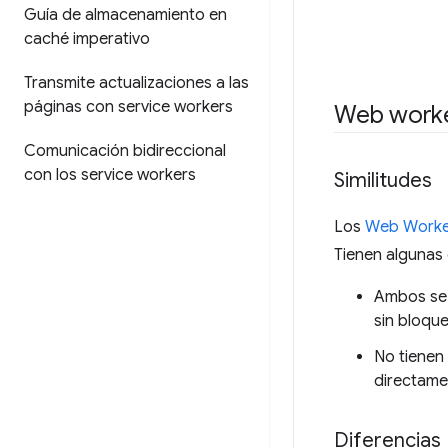
Guía de almacenamiento en
caché imperativo
Transmite actualizaciones a las
páginas con service workers
Web worke
Comunicación bidireccional
con los service workers
Similitudes
Los
Web Worke
Tienen algunas
Ambos se 
sin bloque
No tienen
directamen
Diferencias