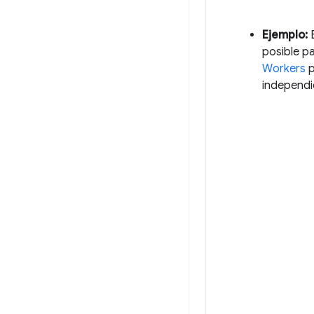
Ejemplo:
E
posible pa
Workers
p
independi