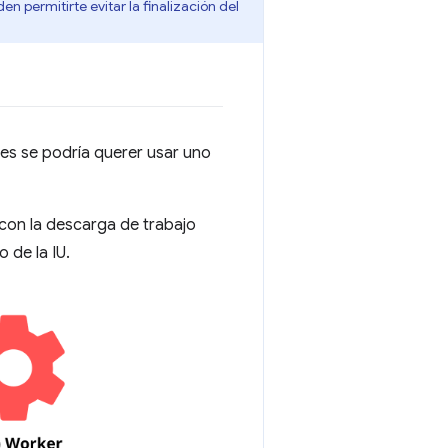
en permitirte evitar la finalización del
nes se podría querer usar uno
on la descarga de trabajo
 de la IU.