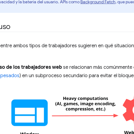
ivacidad y la batería del usuario. APIs como
Background Fetch
, que pued
uso
 entre ambos tipos de trabajadores sugieren en qué situacio
so de los trabajadores web
se relacionan más comúnmente c
s pesados
) en un subproceso secundario para evitar el bloqueo