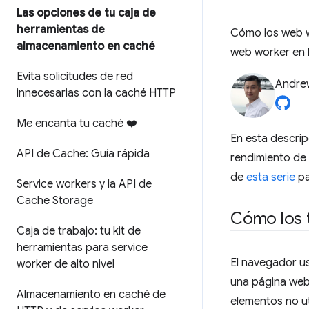
Las opciones de tu caja de
herramientas de
Cómo los web wo
almacenamiento en caché
web worker en 
Evita solicitudes de red
Andre
innecesarias con la caché HTTP
Me encanta tu caché ❤️
En esta descrip
API de Cache: Guía rápida
rendimiento de 
de
esta serie
pa
Service workers y la API de
Cache Storage
Cómo los t
Caja de trabajo: tu kit de
herramientas para service
El navegador u
worker de alto nivel
una página web,
Almacenamiento en caché de
elementos no ut