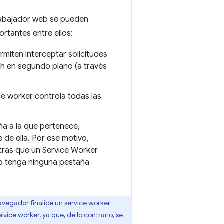
trabajador web se pueden
ortantes entre ellos:
rmiten interceptar solicitudes
sh en segundo plano (a través
e worker controla todas las
ña a la que pertenece,
 de ella. Por ese motivo,
ntras que un Service Worker
no tenga ninguna pestaña
avegador finalice un service worker
vice worker, ya que, de lo contrario, se