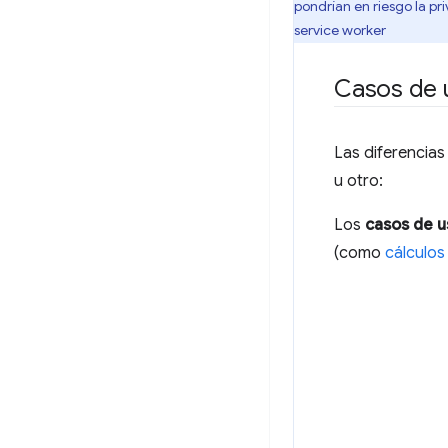
pondrían en riesgo la pr
service worker
Casos de 
Las diferencias
u otro:
Los
casos de u
(como
cálculo