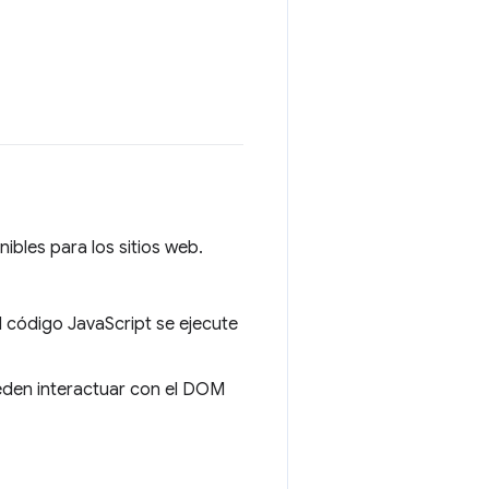
ibles para los sitios web.
 código JavaScript se ejecute
ueden interactuar con el DOM