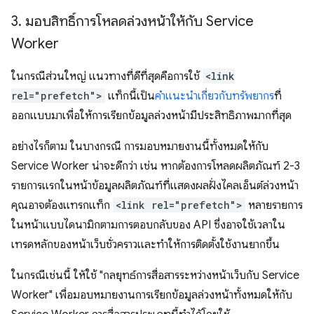
3
.
มอบสิทธิ์การโหลดล่วงหน้าให้กับ Service
Worker
ในกรณีส่วนใหญ่ แนวทางที่ดีที่สุดคือการใช้
<link
rel="prefetch">
แท็กนี้เป็น
คำแนะนำเกี่ยวกับทรัพยากร
ที่
ออกแบบมาเพื่อให้การเรียกข้อมูลล่วงหน้ามีประสิทธิภาพมากที่สุด
อย่างไรก็ตาม ในบางกรณี การมอบหมายงานนี้ทั้งหมดให้กับ
Service Worker น่าจะดีกว่า เช่น หากต้องการโหลดผลิตภัณฑ์ 2-3
รายการแรกในหน้าข้อมูลผลิตภัณฑ์ที่แสดงผลฝั่งไคลเอ็นต์ล่วงหน้า
คุณอาจต้องแทรกแท็ก
<link rel="prefetch">
หลายรายการ
ในหน้าแบบไดนามิกตามการตอบกลับของ API ซึ่งอาจใช้เวลาใน
เทรดหลักของหน้าเว็บชั่วคราวและทําให้การติดตั้งใช้งานยากขึ้น
ในกรณีเช่นนี้ ให้ใช้ "กลยุทธ์การสื่อสารระหว่างหน้าเว็บกับ Service
Worker" เพื่อมอบหมายงานการเรียกข้อมูลล่วงหน้าทั้งหมดให้กับ