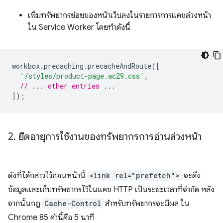
เพิ่มทรัพยากรย่อยของหน้าเว็บลงในรายการการแคชล่วงหน้า
ใน Service Worker โดยทำดังนี้
workbox
.
precaching
.
precacheAndRoute
([
'/styles/product-page.ac29.css'
,
// ... other entries ...
]);
2
.
ยืดอายุการใช้งานของทรัพยากรการอ่านล่วงหน้า
ดังที่ได้กล่าวไว้ก่อนหน้านี้
<link rel="prefetch">
จะดึง
ข้อมูลและเก็บทรัพยากรไว้ในแคช HTTP เป็นระยะเวลาที่จำกัด หลัง
จากนั้นกฎ
Cache-Control
สำหรับทรัพยากรจะมีผล ใน
Chrome 85 ค่านี้คือ 5 นาที