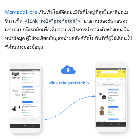
MercadoLibre
เป็นเว็บไซต์อีคอมเมิร์ซที่ใหญ่ที่สุดในลาตินอเม
ริกา แท็ก
<link rel="prefetch">
บางส่วนของขั้นตอนจะ
แทรกแบบไดนามิกเพื่อเพิ่มความเร็วในการนําทาง ตัวอย่างเช่น ใน
หน้าข้อมูล ผู้ใช้จะเรียกข้อมูลหน้าผลลัพธ์ถัดไปทันทีที่ผู้ใช้เลื่อนไป
ที่ด้านล่างของข้อมูล