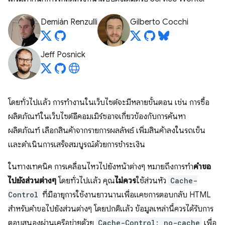
Demián Renzulli
Gilberto Cocchi
Jeff Posnick
โดยทั่วไปแล้ว การทำงานในเว็บไซต์จะมีหลายขั้นตอน เช่น การซื้อ
ผลิตภัณฑ์ในเว็บไซต์อีคอมเมิร์ซอาจเกี่ยวข้องกับการค้นหา
ผลิตภัณฑ์ เลือกสินค้าจากรายการผลลัพธ์ เพิ่มสินค้าลงในรถเข็น
และดําเนินการเสร็จสมบูรณ์ด้วยการชําระเงิน
ในทางเทคนิค การเคลื่อนไหวไปยังหน้าต่างๆ หมายถึงการทำ
คำขอ
ไปยังส่วนต่างๆ
โดยทั่วไปแล้ว คุณ
ไม่ควร
ใช้ส่วนหัว
Cache-
Control
ที่มีอายุการใช้งานยาวนานเพื่อแคชการตอบกลับ HTML
สําหรับคําขอไปยังส่วนต่างๆ โดยปกติแล้ว ข้อมูลเหล่านี้ควรได้รับการ
ตอบสนองผ่านเครือข่ายด้วย
Cache-Control: no-cache
เพื่อ