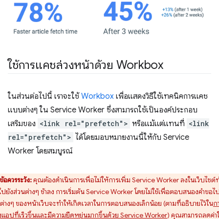
ใช้การแคชล่วงหน้าด้วย Workbox
ในส่วนต่อไปนี้ เราจะใช้
Workbox
เพื่อแสดงวิธีใช้เทคนิคการแคช
แบบต่างๆ ใน Service Worker ซึ่งสามารถใช้เป็นองค์ประกอบ
เสริมของ
<link rel="prefetch">
หรือแม้แต่แทนที่
<link
rel="prefetch">
ได้โดยมอบหมายงานนี้ให้กับ Service
Worker โดยสมบูรณ์
ข้อควรระวัง:
คุณต้องดำเนินการเพื่อไม่ให้การเพิ่ม Service Worker ลงในเว็บไซต์ท
ไปยังส่วนต่างๆ ช้าลง การเริ่มต้น Service Worker โดยไม่ใช้เพื่อตอบสนองคำขอไป
นต่างๆ ของหน้าเว็บจะทำให้เกิดเวลาในการตอบสนองเล็กน้อย (ตามที่อธิบายไว้ใน
ก
งแอปที่เร็วขึ้นและมีความยืดหยุ่นมากขึ้นด้วย Service Worker
) คุณสามารถลดค่าใ