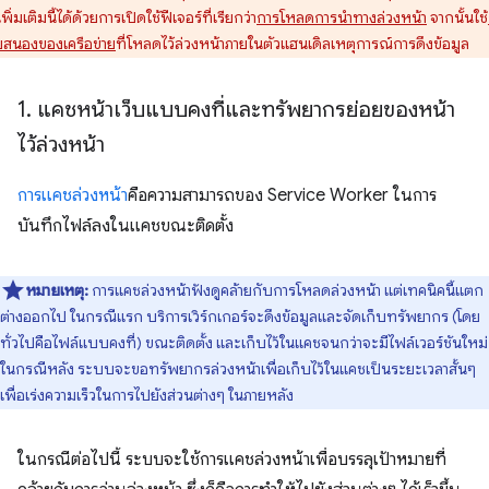
เพิ่มเติมนี้ได้ด้วยการเปิดใช้ฟีเจอร์ที่เรียกว่า
การโหลดการนําทางล่วงหน้า
จากนั้นใช้
สนองของเครือข่าย
ที่โหลดไว้ล่วงหน้าภายในตัวแฮนเดิลเหตุการณ์การดึงข้อมูล
1
.
แคชหน้าเว็บแบบคงที่และทรัพยากรย่อยของหน้า
ไว้ล่วงหน้า
การแคชล่วงหน้า
คือความสามารถของ Service Worker ในการ
บันทึกไฟล์ลงในแคชขณะติดตั้ง
หมายเหตุ:
การแคชล่วงหน้าฟังดูคล้ายกับการโหลดล่วงหน้า แต่เทคนิคนี้แตก
ต่างออกไป ในกรณีแรก บริการเวิร์กเกอร์จะดึงข้อมูลและจัดเก็บทรัพยากร (โดย
ทั่วไปคือไฟล์แบบคงที่) ขณะติดตั้ง และเก็บไว้ในแคชจนกว่าจะมีไฟล์เวอร์ชันใหม่
ในกรณีหลัง ระบบจะขอทรัพยากรล่วงหน้าเพื่อเก็บไว้ในแคชเป็นระยะเวลาสั้นๆ
เพื่อเร่งความเร็วในการไปยังส่วนต่างๆ ในภายหลัง
ในกรณีต่อไปนี้ ระบบจะใช้การแคชล่วงหน้าเพื่อบรรลุเป้าหมายที่