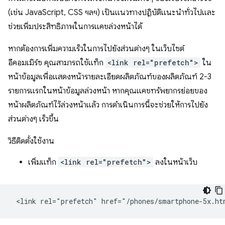
(เช่น JavaScript, CSS ฯลฯ) เป็นแนวทางปฏิบัติแนะนำทั่วไปและ
ช่วยเพิ่มประสิทธิภาพในการแคชล่วงหน้าได้
หากต้องการเพิ่มความเร็วในการไปยังส่วนต่างๆ ในเว็บไซต์
อีคอมเมิร์ซ คุณสามารถใช้แท็ก
<link rel="prefetch">
ใน
หน้าข้อมูลเพื่อแสดงหน้ารายละเอียดผลิตภัณฑ์ของผลิตภัณฑ์ 2-3
รายการแรกในหน้าข้อมูลล่วงหน้า หากคุณแคชทรัพยากรย่อยของ
หน้าผลิตภัณฑ์ไว้ล่วงหน้าแล้ว การดำเนินการนี้จะช่วยให้การไปยัง
ส่วนต่างๆ เร็วขึ้น
วิธีติดตั้งใช้งาน
เพิ่มแท็ก
<link rel="prefetch">
ลงในหน้าเว็บ