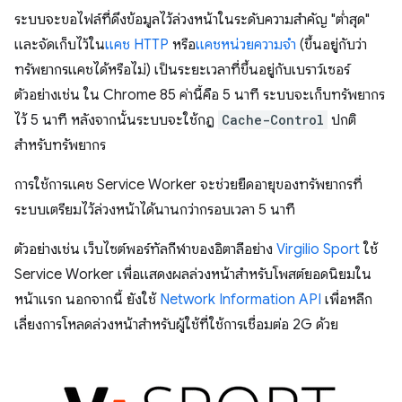
ระบบจะขอไฟล์ที่ดึงข้อมูลไว้ล่วงหน้าในระดับความสำคัญ "ต่ำสุด"
และจัดเก็บไว้ใน
แคช HTTP
หรือ
แคชหน่วยความจำ
(ขึ้นอยู่กับว่า
ทรัพยากรแคชได้หรือไม่) เป็นระยะเวลาที่ขึ้นอยู่กับเบราว์เซอร์
ตัวอย่างเช่น ใน Chrome 85 ค่านี้คือ 5 นาที ระบบจะเก็บทรัพยากร
ไว้ 5 นาที หลังจากนั้นระบบจะใช้กฎ
Cache-Control
ปกติ
สำหรับทรัพยากร
การใช้การแคช Service Worker จะช่วยยืดอายุของทรัพยากรที่
ระบบเตรียมไว้ล่วงหน้าได้นานกว่ากรอบเวลา 5 นาที
ตัวอย่างเช่น เว็บไซต์พอร์ทัลกีฬาของอิตาลีอย่าง
Virgilio Sport
ใช้
Service Worker เพื่อแสดงผลล่วงหน้าสำหรับโพสต์ยอดนิยมใน
หน้าแรก นอกจากนี้ ยังใช้
Network Information API
เพื่อหลีก
เลี่ยงการโหลดล่วงหน้าสำหรับผู้ใช้ที่ใช้การเชื่อมต่อ 2G ด้วย