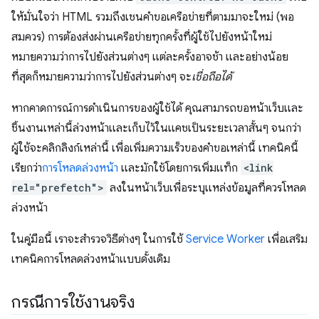
ให้มั่นใจว่า HTML รวมถึงเชนคำขอเครือข่ายที่ตามมาจะใหม่ (พอ
สมควร) การต้องส่งผ่านเครือข่ายทุกครั้งที่ผู้ใช้ไปยังหน้าใหม่
หมายความว่าการไปยังส่วนต่างๆ แต่ละครั้งอาจช้า และอย่างน้อย
ที่สุดก็หมายความว่าการไปยังส่วนต่างๆ จะ
เชื่อถือได้
หากคาดการณ์การดําเนินการของผู้ใช้ได้ คุณสามารถขอหน้าเว็บและ
ชิ้นงานเหล่านี้ล่วงหน้าและเก็บไว้ในแคชเป็นระยะเวลาสั้นๆ จนกว่า
ผู้ใช้จะคลิกลิงก์เหล่านี้ เพื่อเพิ่มความเร็วของคําขอเหล่านี้ เทคนิคนี้
เรียกว่า
การโหลดล่วงหน้า
และมักใช้โดยการเพิ่มแท็ก
<link
rel="prefetch">
ลงในหน้าเว็บเพื่อระบุแหล่งข้อมูลที่ควรโหลด
ล่วงหน้า
ในคู่มือนี้ เราจะสำรวจวิธีต่างๆ ในการใช้
Service Worker
เพื่อเสริม
เทคนิคการโหลดล่วงหน้าแบบดั้งเดิม
กรณีการใช้งานจริง