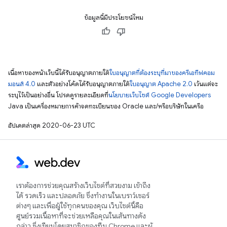
ข้อมูลนี้มีประโยชน์ไหม
เนื้อหาของหน้าเว็บนี้ได้รับอนุญาตภายใต้
ใบอนุญาตที่ต้องระบุที่มาของครีเอทีฟคอม
มอนส์ 4.0
และตัวอย่างโค้ดได้รับอนุญาตภายใต้
ใบอนุญาต Apache 2.0
เว้นแต่จะ
ระบุไว้เป็นอย่างอื่น โปรดดูรายละเอียดที่
นโยบายเว็บไซต์ Google Developers
Java เป็นเครื่องหมายการค้าจดทะเบียนของ Oracle และ/หรือบริษัทในเครือ
อัปเดตล่าสุด 2020-06-23 UTC
เราต้องการช่วยคุณสร้างเว็บไซต์ที่สวยงาม เข้าถึง
ได้ รวดเร็ว และปลอดภัย ซึ่งทำงานในเบราว์เซอร์
ต่างๆ และเพื่อผู้ใช้ทุกคนของคุณ เว็บไซต์นี้คือ
ศูนย์รวมเนื้อหาที่จะช่วยเหลือคุณในเส้นทางดัง
กล่าว ซึ่งเขียนโดยสมาชิกของทีม Chrome และผู้