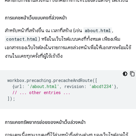
คล้ายกับการอ่านล่วงหน้า ซึ่งก็คือการทําให้ไปยังส่วนต่างๆ ได้เร็วขึ้น
การแคชหน้าเว็บแบบคงที่ล่วงหน้า
สําหรับหน้าที่สร้างขึ้น ณ เวลาที่สร้าง (เช่น
about.html
,
contact.html
) หรือในเว็บไซต์แบบคงที่ทั้งหมด เพียงเพิ่ม
เอกสารของเว็บไซต์ลงในรายการแคชล่วงหน้าเพื่อให้เอกสารพร้อมใช้
งานในแคชทุกครั้งที่ผู้ใช้เข้าถึง
workbox
.
precaching
.
precacheAndRoute
([
{
url
:
'/about.html'
,
revision
:
'abcd1234'
},
// ... other entries ...
]);
การแคชทรัพยากรย่อยของหน้าเว็บล่วงหน้า
การแคชเนื้อหาแบบคงที่ไว้ล่วงหน้าซึ่งส่วนต่างๆ ของเว็บไซต์อาจใช้