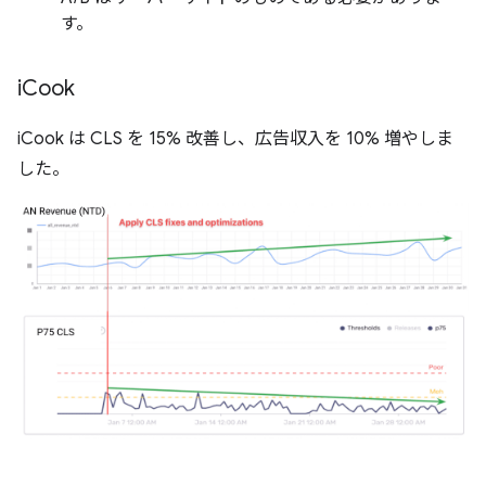
す。
i
Cook
iCook は CLS を 15% 改善し、広告収入を 10% 増やしま
した。