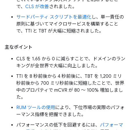
で、
CLS が改善
されました。
サードパーティ スクリプトを最適化
し、単一責任の
原則に基づいてマイクロサービスを構築すること
で、TTI と TBT が大幅に短縮されました。
主なポイント
CLS を 1.65 から 0 に減らすことで、ドメインのラン
キングが全世界で大幅に向上しました。
TTI を 8 秒前後から 4 秒前後に、TBT を 1,200 ミリ
秒前後から 700 ミリ秒前後に短縮したことで、世界
中のプロパティで mCVR が 80 ～ 100% 増加しまし
た。
RUM ツールの使用
により、下位市場の実際のパフォ
ーマンス指標を把握できました。
パフォーマンスの低下を回避するには、
パフォーマ