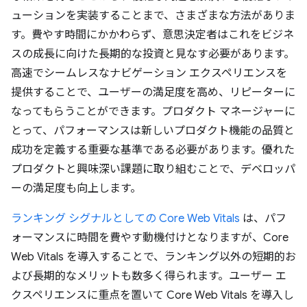
ューションを実装することまで、さまざまな方法がありま
す。費やす時間にかかわらず、意思決定者はこれをビジネ
スの成長に向けた長期的な投資と見なす必要があります。
高速でシームレスなナビゲーション エクスペリエンスを
提供することで、ユーザーの満足度を高め、リピーターに
なってもらうことができます。プロダクト マネージャーに
とって、パフォーマンスは新しいプロダクト機能の品質と
成功を定義する重要な基準である必要があります。優れた
プロダクトと興味深い課題に取り組むことで、デベロッパ
ーの満足度も向上します。
ランキング シグナルとしての Core Web Vitals
は、パフ
ォーマンスに時間を費やす動機付けとなりますが、Core
Web Vitals を導入することで、ランキング以外の短期的お
よび長期的なメリットも数多く得られます。ユーザー エ
クスペリエンスに重点を置いて Core Web Vitals を導入し