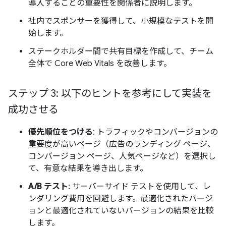
導入することの重要性を関係者に説明します。
社内でスポンサーを獲得して、小規模なテストを開
始します。
ステークホルダー間で共有目標を作成して、チーム
全体で Core Web Vitals を改善します。
ステップ 3: 以下のヒントを参考にして実装を
成功させる
優先順位をつける
: トラフィックやコンバージョンの
重要度が高いページ（広告のランディング ページ、
コンバージョン ページ、人気ページなど）を選択し
て、有意な結果を導き出します。
A/B テスト
: サーバーサイド テストを使用して、レ
ンダリング費用を回避します。最適化されたバージ
ョンと最適化されていないバージョンの結果を比較
します。