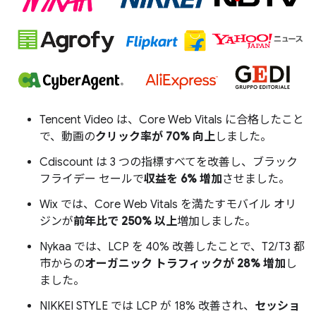
Tencent Video は、Core Web Vitals に合格したこと
で、動画の
クリック率が 70% 向上
しました。
Cdiscount は 3 つの指標すべてを改善し、ブラック
フライデー セールで
収益を 6% 増加
させました。
Wix では、Core Web Vitals を満たすモバイル オリ
ジンが
前年比で 250% 以上
増加しました。
Nykaa では、LCP を 40% 改善したことで、T2/T3 都
市からの
オーガニック トラフィックが 28% 増加
し
ました。
NIKKEI STYLE では LCP が 18% 改善され、
セッショ