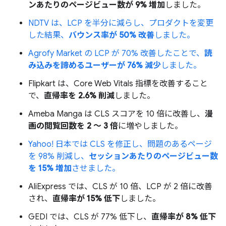
ンあたりのページビュー数が 9% 増加
しました。
NDTV は、LCP を半分に減らし、プロダクトを変更
した結果、
バウンス率が 50% 改善
しました。
Agrofy Market の LCP が 70% 改善したことで、
読
み込みを諦めるユーザーが 76% 減少
しました。
Flipkart は、Core Web Vitals 指標を改善すること
で、
直帰率を 2.6% 削減
しました。
Ameba Manga は CLS スコアを 10 倍に改善し、
漫
画の閲覧回数を 2 ～ 3 倍
に増やしました。
Yahoo! 日本では CLS を修正し、問題のあるページ
を 98% 削減し、
セッションあたりのページビュー数
を 15% 増加
させました。
AliExpress では、CLS が 10 倍、LCP が 2 倍に改善
され、
直帰率が 15% 低下
しました。
GEDI では、CLS が 77% 低下し、
直帰率が 8% 低下