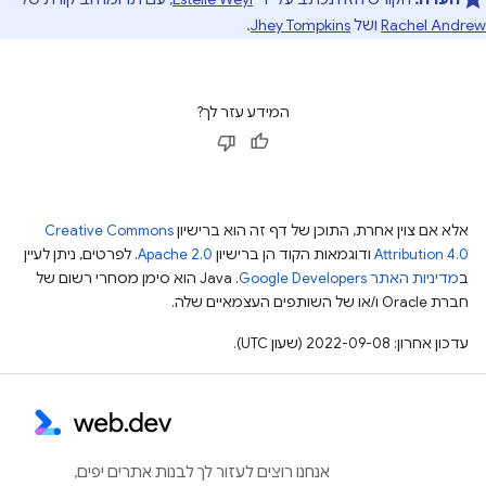
Rachel Andrew
ושל
Jhey Tompkins
.
המידע עזר לך?
אלא אם צוין אחרת, התוכן של דף זה הוא ברישיון
Creative Commons
Attribution 4.0
ודוגמאות הקוד הן ברישיון
Apache 2.0
. לפרטים, ניתן לעיין
ב
מדיניות האתר Google Developers‏
.‏ Java הוא סימן מסחרי רשום של
חברת Oracle ו/או של השותפים העצמאיים שלה.
עדכון אחרון: 2022-09-08 (שעון UTC).
אנחנו רוצים לעזור לך לבנות אתרים יפים,