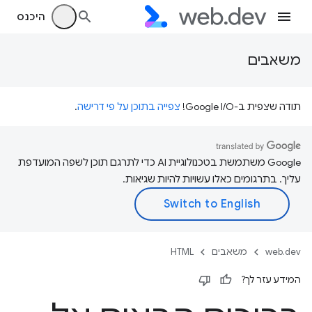
היכנס
משאבים
תודה שצפית ב-Google I/O!
צפייה בתוכן על פי דרישה
.
‫Google משתמשת בטכנולוגיית AI כדי לתרגם תוכן לשפה המועדפת
עליך. בתרגומים כאלו עשויות להיות שגיאות.
web.dev
משאבים
HTML
המידע עזר לך?