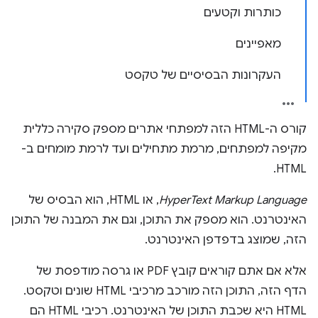
כותרות וקטעים
מאפיינים
העקרונות הבסיסיים של טקסט
קורס ה-HTML הזה למפתחי אתרים מספק סקירה כללית
מקיפה למפתחים, מרמת מתחילים ועד לרמת מומחים ב-
HTML.
HyperText Markup Language
, או HTML, הוא הבסיס של
האינטרנט. הוא מספק את התוכן, וגם את המבנה של התוכן
הזה, שמוצג בדפדפן האינטרנט.
אלא אם אתם קוראים קובץ PDF או גרסה מודפסת של
הדף הזה, התוכן הזה מורכב מרכיבי HTML שונים וטקסט.
‫HTML היא שכבת התוכן של האינטרנט. רכיבי HTML הם