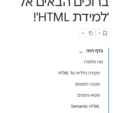
ברוכים הבאים אל
'למידת HTML'!
בדף הזה
מה תלמדו
סקירה כללית על HTML
מבנה המסמך
מטא-נתונים
Semantic HTML