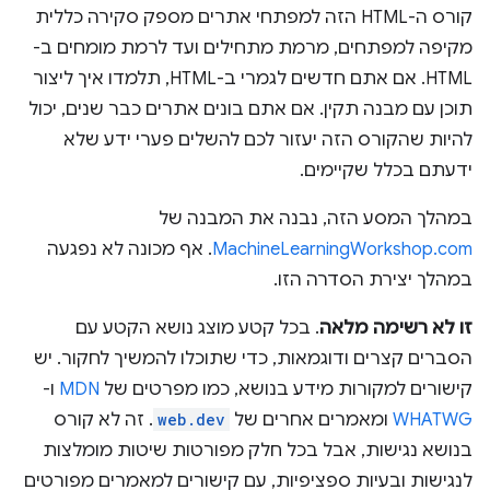
קורס ה-HTML הזה למפתחי אתרים מספק סקירה כללית
מקיפה למפתחים, מרמת מתחילים ועד לרמת מומחים ב-
HTML. אם אתם חדשים לגמרי ב-HTML, תלמדו איך ליצור
תוכן עם מבנה תקין. אם אתם בונים אתרים כבר שנים, יכול
להיות שהקורס הזה יעזור לכם להשלים פערי ידע שלא
ידעתם בכלל שקיימים.
במהלך המסע הזה, נבנה את המבנה של
MachineLearningWorkshop.com
. אף מכונה לא נפגעה
במהלך יצירת הסדרה הזו.
זו לא רשימה מלאה
. בכל קטע מוצג נושא הקטע עם
הסברים קצרים ודוגמאות, כדי שתוכלו להמשיך לחקור. יש
קישורים למקורות מידע בנושא, כמו מפרטים של
MDN
ו-
WHATWG
ומאמרים אחרים של
web.dev
. זה לא קורס
בנושא נגישות, אבל בכל חלק מפורטות שיטות מומלצות
לנגישות ובעיות ספציפיות, עם קישורים למאמרים מפורטים