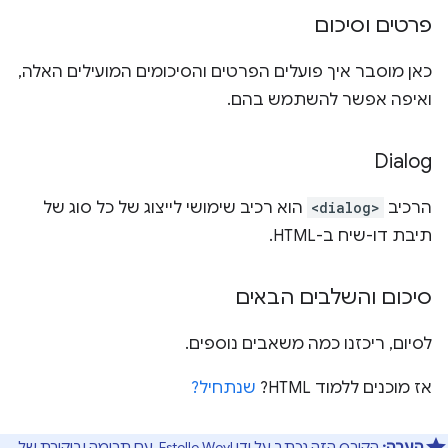
פרטים וסיכום
כאן מוסבר איך פועלים הפרטים והסיכומים המועילים האלה,
ואיפה אפשר להשתמש בהם.
Dialog
הרכיב
<dialog>
הוא רכיב שימושי לייצוג של כל סוג של
תיבת דו-שיח ב-HTML.
סיכום והשלבים הבאים
לסיום, ריכזנו כמה משאבים נוספים.
אז מוכנים ללמוד HTML?
שנתחיל?
הערה:
הקורס הזה נכתב על ידי
Estelle Weyl
, עם תרומה וביקורת של