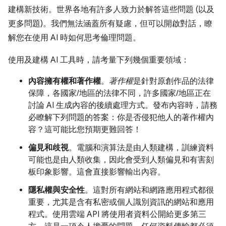
建構新技術。世界各地有許多人致力於解答這些問題 (以及
更多問題)。我們無法涵蓋所有疑慮，但可以開啟對話，瞭
解您在使用 AI 時如何思考倫理問題。
使用及建構 AI 工具時，請考量下列幾個重要領域：
內容擁有權和著作權
。
著作權
是針對原創作品的法律
保障，各國家/地區的法律不同，許多國家/地區正在
討論 AI 生成內容的後續處理方式。發布內容時，請務
必瞭解下列問題的答案：你是否侵犯他人的著作權內
容？這可能比您預期更難回答！
偏見和歧視
。電腦和演算法是由人類建構，訓練資料
可能也是由人類收集，因此會受到人類偏見和有害刻
板印象影響。這會直接影響輸出內容。
隱私權與安全性
。這對所有網站和網路應用程式都很
重要，尤其是含有私密或個人識別資訊的網站和應用
程式。使用雲端 API 將使用者資料公開給更多第三