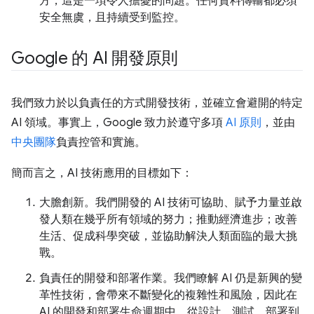
方，這是一項令人擔憂的問題。任何資料傳輸都必須
安全無虞，且持續受到監控。
Google 的 AI 開發原則
我們致力於以負責任的方式開發技術，並確立會避開的特定
AI 領域。事實上，Google 致力於遵守多項
AI 原則
，並由
中央團隊
負責控管和實施。
簡而言之，AI 技術應用的目標如下：
大膽創新。我們開發的 AI 技術可協助、賦予力量並啟
發人類在幾乎所有領域的努力；推動經濟進步；改善
生活、促成科學突破，並協助解決人類面臨的最大挑
戰。
負責任的開發和部署作業。我們瞭解 AI 仍是新興的變
革性技術，會帶來不斷變化的複雜性和風險，因此在
AI 的開發和部署生命週期中，從設計、測試、部署到