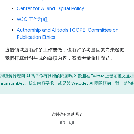
Center for AI and Digital Policy
W3C 工作群組
Authorship and AI tools | COPE: Committee on
Publication Ethics
這個領域還有許多工作要做，也有許多考量因素尚未發掘。
我們打算針對生成的每項內容，審慎考量倫理問題。
想瞭解倫理與 AI 嗎？你有具體的問題嗎？ 歡迎在 Twitter 上發布推文並
hromiumDev
、
提出內容要求
，或是與
Web.dev AI 團隊
預約一對一諮詢
。
這對你有幫助嗎？