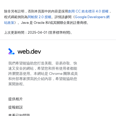
除非另有註明，否則本頁面中的內容是採用
創用 CC 姓名標示 4.0 授權
，
程式碼範例則為
阿帕契 2.0 授權
。詳情請參閱《
Google Developers 網
站政策
》。Java 是 Oracle 和/或其關聯企業的註冊商標。
上次更新時間：2025-04-01 (世界標準時間)。
我們希望能協助您打造美觀、容易存取、快
速又安全的網站，希望您和所有使用者都能
跨瀏覽器使用。本網站是 Chrome 團隊成員
和外部專家撰寫的介紹內容，希望能協助您
展開旅程。
提供相片
提報錯誤
查看已知問題