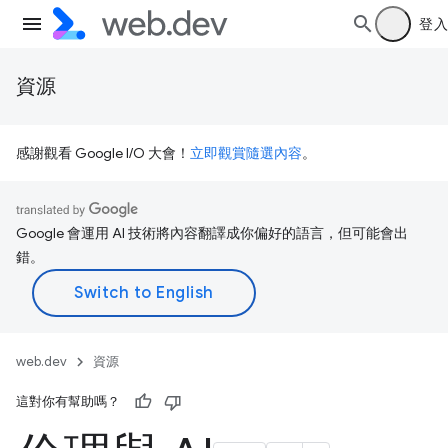
登入
資源
感謝觀看 Google I/O 大會！
立即觀賞隨選內容
。
Google 會運用 AI 技術將內容翻譯成你偏好的語言，但可能會出
錯。
web.dev
資源
這對你有幫助嗎？