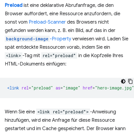
Preload
ist eine deklarative Abrufanfrage, die den
Browser auffordert, eine Ressource anzufordern, die
sonst vom
Preload-Scanner
des Browsers nicht
gefunden werden kann, z. B. ein Bild, auf das in der
background-image
-Property
verwiesen wird. Laden Sie
spät entdeckte Ressourcen vorab, indem Sie ein
<link>
-Tag mit
rel="preload"
in die Kopfzeile Ihres
HTML-Dokuments einfügen:
<link
rel
=
"preload"
as
=
"image"
href
=
"hero-image.jpg
Wenn Sie eine
<link rel="preload">
-Anweisung
hinzufügen, wird eine Anfrage für diese Ressource
gestartet und im Cache gespeichert. Der Browser kann