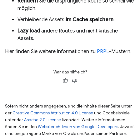
Rendern
Sie die ursprüngliche Route so schnell wie
möglich.
Verbleibende Assets
im Cache speichern
.
Lazy load
andere Routes und nicht kritische
Assets.
Hier finden Sie weitere Informationen zu
PRPL
-Mustern.
War das hilfreich?
Sofern nicht anders angegeben, sind die Inhalte dieser Seite unter
der
Creative Commons Attribution 4.0 License
und Codebeispiele
unter der
Apache 2.0 License
lizenziert. Weitere Informationen
finden Sie in den
Websiterichtlinien von Google Developers
. Java ist
eine eingetragene Marke von Oracle und/oder seinen Partnern.