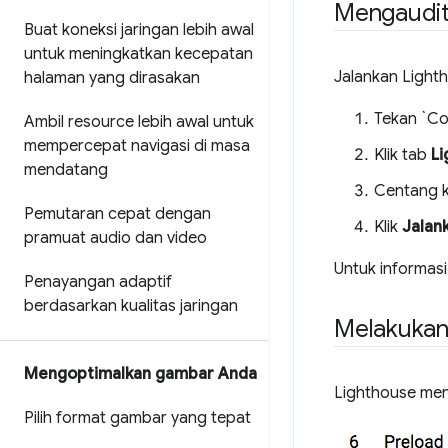
Mengaudit
Buat koneksi jaringan lebih awal
untuk meningkatkan kecepatan
Jalankan Light
halaman yang dirasakan
Tekan `Co
Ambil resource lebih awal untuk
mempercepat navigasi di masa
Klik tab
L
mendatang
Centang 
Pemutaran cepat dengan
Klik
Jalan
pramuat audio dan video
Untuk informasi
Penayangan adaptif
berdasarkan kualitas jaringan
Melakukan
Mengoptimalkan gambar Anda
Lighthouse mena
Pilih format gambar yang tepat