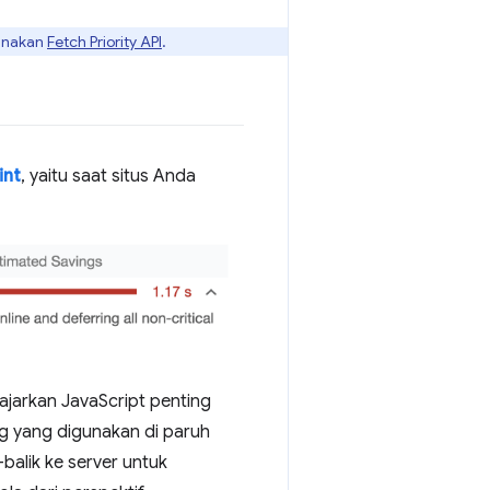
gunakan
Fetch Priority API
.
int
, yaitu saat situs Anda
ajarkan JavaScript penting
ng yang digunakan di paruh
balik ke server untuk