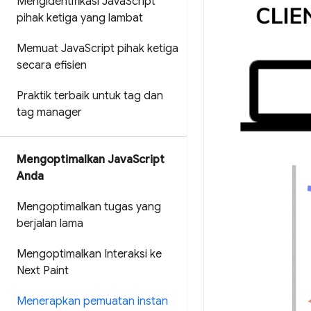
Mengidentifikasi Java
Script
pihak ketiga yang lambat
Memuat Java
Script pihak ketiga
secara efisien
Praktik terbaik untuk tag dan
tag manager
Mengoptimalkan Java
Script
Anda
Mengoptimalkan tugas yang
berjalan lama
Mengoptimalkan Interaksi ke
Next Paint
Menerapkan pemuatan instan