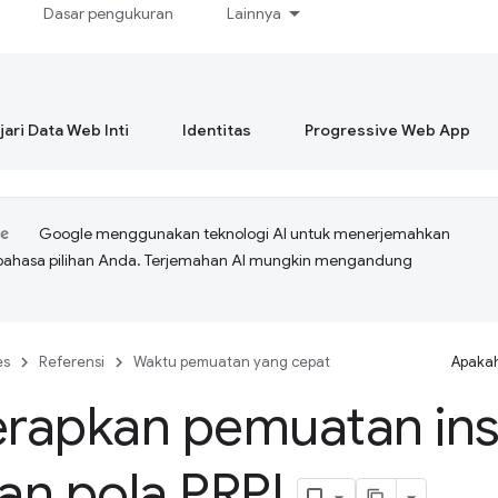
Dasar pengukuran
Lainnya
ari Data Web Inti
Identitas
Progressive Web App
Google menggunakan teknologi AI untuk menerjemahkan
bahasa pilihan Anda. Terjemahan AI mungkin mengandung
es
Referensi
Waktu pemuatan yang cepat
Apakah
rapkan pemuatan ins
an pola PRPL