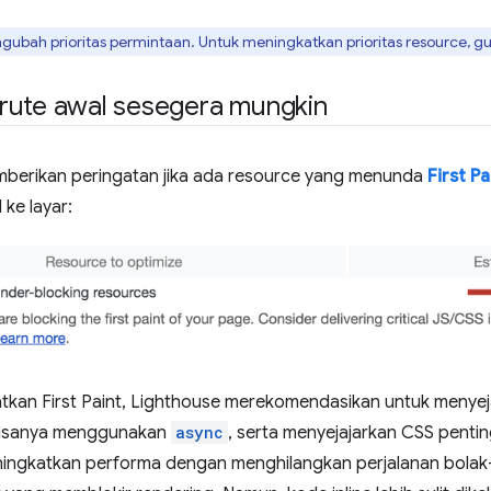
bah prioritas permintaan. Untuk meningkatkan prioritas resource, 
rute awal sesegera mungkin
berikan peringatan jika ada resource yang menunda
First Pa
 ke layar:
tkan First Paint, Lighthouse merekomendasikan untuk menyej
isanya menggunakan
async
, serta menyejajarkan CSS penti
eningkatkan performa dengan menghilangkan perjalanan bolak-