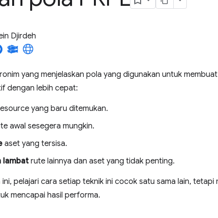
in Djirdeh
ronim yang menjelaskan pola yang digunakan untuk membua
tif dengan lebih cepat:
esource yang baru ditemukan.
te awal sesegera mungkin.
e
aset yang tersisa.
 lambat
rute lainnya dan aset yang tidak penting.
ni, pelajari cara setiap teknik ini cocok satu sama lain, teta
uk mencapai hasil performa.