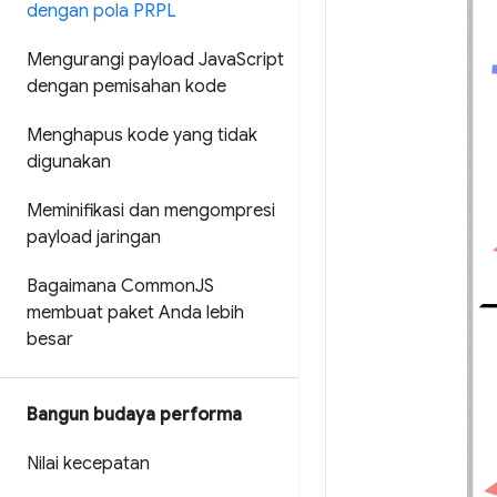
dengan pola PRPL
Mengurangi payload Java
Script
dengan pemisahan kode
Menghapus kode yang tidak
digunakan
Meminifikasi dan mengompresi
payload jaringan
Bagaimana Common
JS
membuat paket Anda lebih
besar
Bangun budaya performa
Nilai kecepatan