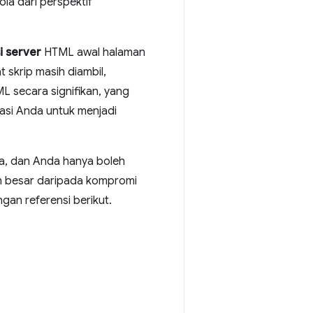
ola dari perspektif
i server
HTML awal halaman
skrip masih diambil,
ML secara signifikan, yang
kasi Anda untuk menjadi
nda, dan Anda hanya boleh
ih besar daripada kompromi
gan referensi berikut.