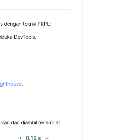
as dengan teknik PRPL:
mbuka DevTools.
ighthouse
.
ikan dan diambil terlambat: