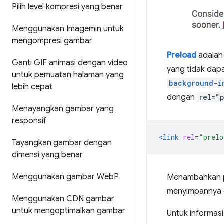
Pilih level kompresi yang benar
Menggunakan Imagemin untuk
mengompresi gambar
Preload
adalah
Ganti GIF animasi dengan video
yang tidak dap
untuk pemuatan halaman yang
background-i
lebih cepat
dengan
rel="
Menayangkan gambar yang
responsif
<link
rel
=
"prelo
Tayangkan gambar dengan
dimensi yang benar
Menggunakan gambar Web
P
Menambahkan 
menyimpannya d
Menggunakan CDN gambar
untuk mengoptimalkan gambar
Untuk informas