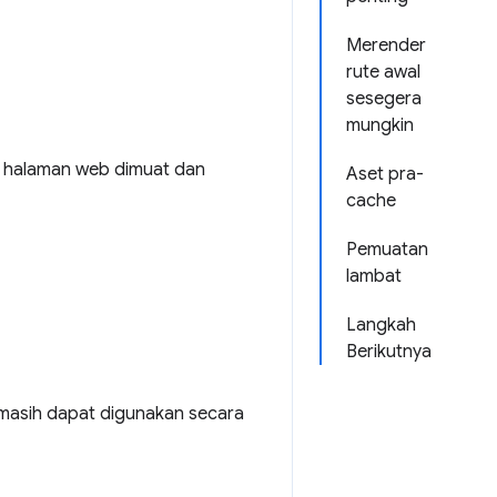
Merender
rute awal
sesegera
mungkin
t halaman web dimuat dan
Aset pra-
cache
Pemuatan
lambat
Langkah
Berikutnya
pi masih dapat digunakan secara