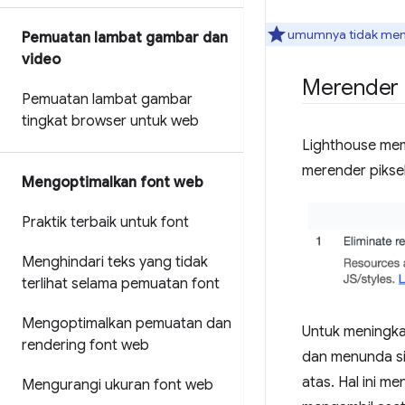
umumnya tidak mengu
Pemuatan lambat gambar dan
video
Merender 
Pemuatan lambat gambar
tingkat browser untuk web
Lighthouse mem
merender piksel
Mengoptimalkan font web
Praktik terbaik untuk font
Menghindari teks yang tidak
terlihat selama pemuatan font
Mengoptimalkan pemuatan dan
Untuk meningka
rendering font web
dan menunda s
atas. Hal ini m
Mengurangi ukuran font web