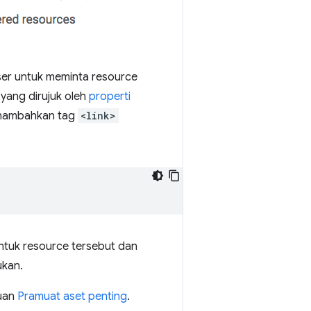
ser untuk meminta resource
yang dirujuk oleh
properti
enambahkan tag
<link>
ntuk resource tersebut dan
ukan.
duan
Pramuat aset penting
.