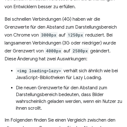
von Entwicklern besser zu erfüllen.
Bei schnellen Verbindungen (4G) haben wir die
Grenzwerte für den Abstand zum Darstellungsbereich
von Chrome von
3000px
auf
1250px
reduziert. Bei
langsameren Verbindungen (3G oder niedriger) wurde
der Grenzwert von
4000px
auf
2500px
geändert.
Diese Änderung hat zwei Auswirkungen:
<img loading=lazy>
verhält sich ähnlich wie bei
JavaScript-Bibliotheken für Lazy Loading.
Die neuen Grenzwerte für den Abstand zum
Darstellungsbereich bedeuten, dass Bilder
wahrscheinlich geladen werden, wenn ein Nutzer zu
ihnen scrollt.
Im Folgenden finden Sie einen Vergleich zwischen den