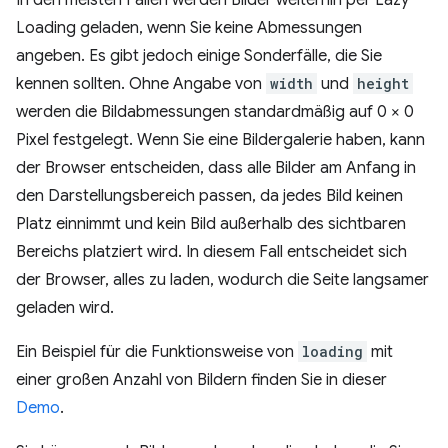
Loading geladen, wenn Sie keine Abmessungen
angeben. Es gibt jedoch einige Sonderfälle, die Sie
kennen sollten. Ohne Angabe von
width
und
height
werden die Bildabmessungen standardmäßig auf 0 × 0
Pixel festgelegt. Wenn Sie eine Bildergalerie haben, kann
der Browser entscheiden, dass alle Bilder am Anfang in
den Darstellungsbereich passen, da jedes Bild keinen
Platz einnimmt und kein Bild außerhalb des sichtbaren
Bereichs platziert wird. In diesem Fall entscheidet sich
der Browser, alles zu laden, wodurch die Seite langsamer
geladen wird.
Ein Beispiel für die Funktionsweise von
loading
mit
einer großen Anzahl von Bildern finden Sie in dieser
Demo
.