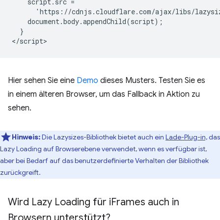
    script.src =

      'https://cdnjs.cloudflare.com/ajax/libs/lazysi
    document.body.appendChild(script);

  }

Hier sehen Sie eine
Demo
dieses Musters. Testen Sie es
in einem älteren Browser, um das Fallback in Aktion zu
sehen.
Hinweis:
Die Lazysizes-Bibliothek bietet auch ein
Lade-Plug-in,
das
Lazy Loading auf Browserebene verwendet, wenn es verfügbar ist,
aber bei Bedarf auf das benutzerdefinierte Verhalten der Bibliothek
zurückgreift.
Wird Lazy Loading für i
Frames auch in
Browsern unterstützt?