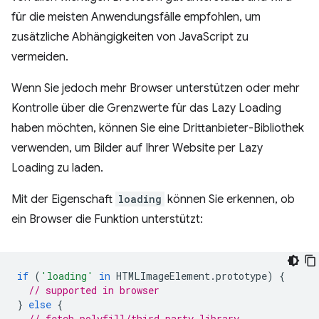
für die meisten Anwendungsfälle empfohlen, um
zusätzliche Abhängigkeiten von JavaScript zu
vermeiden.
Wenn Sie jedoch mehr Browser unterstützen oder mehr
Kontrolle über die Grenzwerte für das Lazy Loading
haben möchten, können Sie eine Drittanbieter-Bibliothek
verwenden, um Bilder auf Ihrer Website per Lazy
Loading zu laden.
Mit der Eigenschaft
loading
können Sie erkennen, ob
ein Browser die Funktion unterstützt:
if
(
'loading'
in
HTMLImageElement
.
prototype
)
{
// supported in browser
}
else
{
// fetch polyfill/third-party library