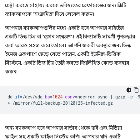
চেষ্টা করতে সাহায্য করবে৷ ভবিষ্যতের রেফারেন্সের জন্য প্রতিটি
ব্যাকআপকে "সংক্রমিত" দিয়ে লেবেল করুন।
আপনার ব্যাকআপগুলির মধ্যে একটি হবে আপনার সাইটের
একটি ডিস্ক চিত্র বা "ক্লোন সংস্করণ"। এই বিন্যাসটি সামগ্রী পুনরুদ্ধার
করা আরও সহজ করে তোলে। আপনি জরুরী অবস্থার জন্য ডিস্ক
ইমেজ একপাশে ছেড়ে যেতে পারেন. একটি ইউনিক্স-ভিত্তিক
সিস্টেমে, একটি ডিস্ক চিত্র তৈরি করতে নিম্নলিখিত কোড ব্যবহার
করুন:
dd
if
=
/dev/sda
bs
=
1024
conv
=
noerror,sync
|
gzip
-c
-
>
অন্য ব্যাকআপ হবে আপনার সার্ভার থেকে ছবি এবং মিডিয়া
ফাইল সহ একটি ফাইল সিস্টেম কপি। আপনার যদি একটি