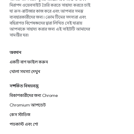
নিরাপদ ওয়েবসাইট তৈরি করতে সাহায্য করতে চাই
যা ক্রস-ব্রাউজার কাজ করে এবং আপনার সমস্ত
ব্যবহারকারীদের জন্য। ক্রোম টিমের সদস্যরা এবং
বহিরাগত বিশেষজ্ঞদের দ্বারা লিখিত সেই যাত্রায়
আপনাকে সাহায্য করার জন্য এই সাইটটি আমাদের
সামগ্রীর ঘর৷
অবদান
একটি বাগ ফাইল করুন
খোলা সমস্যা দেখুন
সম্পর্কিত বিষয়বস্তু
বিকাশকারীদের জন্য Chrome
Chromium আপডেট
কেস স্টাডিজ
পডকাস্ট এবং শো