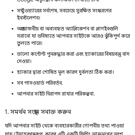
Google অনুসন্ধান ফলাফলে দেখাতে চান৷
সফ্টওয়্যারের সর্বশেষ, সবচেয়ে সুরক্ষিত সংস্করণের
ইনস্টলেশন।
অপ্রয়োজনীয় বা অব্যবহৃত অ্যাপ্লিকেশন বা প্লাগইনগুলি
সরানো যা ভবিষ্যতে আপনার সাইটকে আরও ঝুঁকিপূর্ণ করে
তুলতে পারে।
ভালো কন্টেন্ট পুনরুদ্ধার করা এবং হ্যাকারের বিষয়বস্তু বাদ
দেওয়া।
হ্যাকার দ্বারা শোষিত মূল কারণ দুর্বলতা ঠিক করা।
সব পাসওয়ার্ড পরিবর্তন.
আপনার সাইট নিরাপদ রাখার পরিকল্পনা.
1
.
সমর্থন সংস্থান সনাক্ত করুন
যদি আপনার সাইট থেকে ব্যবহারকারীর গোপনীয় তথ্য পাওয়া
যায় (উদাহরণস্বরূপ, কারণ এটি একটি ফিশিং আক্রমণের অংশ