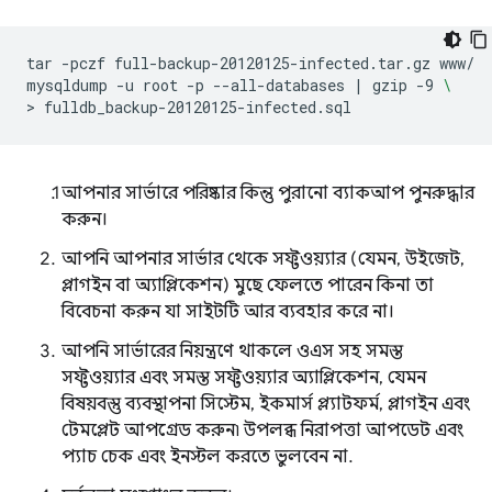
tar
-pczf
full-backup-20120125-infected.tar.gz
www/

mysqldump
-u
root
-p
--all-databases
|
gzip
-9
\
>
আপনার সার্ভারে পরিষ্কার কিন্তু পুরানো ব্যাকআপ পুনরুদ্ধার
করুন।
আপনি আপনার সার্ভার থেকে সফ্টওয়্যার (যেমন, উইজেট,
প্লাগইন বা অ্যাপ্লিকেশন) মুছে ফেলতে পারেন কিনা তা
বিবেচনা করুন যা সাইটটি আর ব্যবহার করে না।
আপনি সার্ভারের নিয়ন্ত্রণে থাকলে ওএস সহ সমস্ত
সফ্টওয়্যার এবং সমস্ত সফ্টওয়্যার অ্যাপ্লিকেশন, যেমন
বিষয়বস্তু ব্যবস্থাপনা সিস্টেম, ইকমার্স প্ল্যাটফর্ম, প্লাগইন এবং
টেমপ্লেট আপগ্রেড করুন৷ উপলব্ধ নিরাপত্তা আপডেট এবং
প্যাচ চেক এবং ইনস্টল করতে ভুলবেন না.