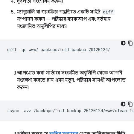
দুর্বলতা সংশোধন করুন।
ম্যানুয়ালি বা স্বয়ংক্রিয় পদ্ধতিতে একটি সাইট
diff
সম্পাদন করুন -- পরিষ্কার ব্যাকআপ এবং বর্তমান
সংক্রামিত অনুলিপির মধ্যে।
diff
-qr
www/
আপগ্রেড করা সার্ভারে সংক্রমিত অনুলিপি থেকে আপনি
সংরক্ষণ করতে চান এমন নতুন, পরিষ্কার সামগ্রী আপলোড
করুন৷
rsync
-avz
/backups/full-backup-20120124/www/clean-f