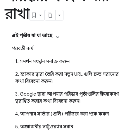
রাখা
এই পৃষ্ঠায় যা যা আছে
পরবর্তী কর্ম
1. সমর্থন সংস্থান সনাক্ত করুন
2. হ্যাকার দ্বারা তৈরি করা নতুন URL গুলি দ্রুত সরানোর
কথা বিবেচনা করুন৷
3. Google দ্বারা আপনার পরিষ্কার পৃষ্ঠাগুলির প্রক্রিয়াকরণ
ত্বরান্বিত করার কথা বিবেচনা করুন৷
4. আপনার সার্ভার (গুলি) পরিষ্কার করা শুরু করুন
5. অপ্রয়োজনীয় সফ্টওয়্যার সরান