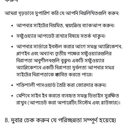
আমরা দৃঢ়ভাবে সুপারিশ করি যে আপনি নিম্নলিখিতগুলি করুন:
আপনার সাইটের নিয়মিত, স্বয়ংক্রিয় ব্যাকআপ করুন।
সফ্টওয়্যার আপডেট রাখার বিষয়ে সতর্ক থাকুন।
আপনার সার্ভারে ইনস্টল করার আগে সমস্ত অ্যাপ্লিকেশন,
প্লাগইন এবং অন্যান্য তৃতীয় পক্ষের সফ্টওয়্যারগুলির
নিরাপত্তা অনুশীলনগুলি বুঝুন৷ একটি সফ্টওয়্যার
অ্যাপ্লিকেশনে একটি নিরাপত্তা দুর্বলতা আপনার সমগ্র
সাইটের নিরাপত্তাকে প্রভাবিত করতে পারে।
শক্তিশালী পাসওয়ার্ড তৈরি করা জোরদার করুন।
মেশিনে সাইন ইন করতে ব্যবহৃত সমস্ত ডিভাইস সুরক্ষিত
রাখুন (আপডেট করা অপারেটিং সিস্টেম এবং ব্রাউজার)।
8
.
দুবার চেক করুন যে পরিচ্ছন্নতা সম্পূর্ণ হয়েছে৷