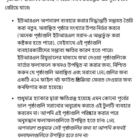
বেরিয়ে যাবে৷
ইউআরএল অপসারণ ব্যবহার করার সিদ্ধান্তটি সম্ভবত তৈরি
করা নতুন, অবাঞ্ছিত পৃষ্ঠার সংখ্যার উপর নির্ভর করবে
(অনেক পৃষ্ঠাগুলি ইউআরএল সরান-এ অন্তর্ভুক্ত করা
কষ্টকর হতে পারে), সেইসাথে এই পৃষ্ঠাগুলি
ব্যবহারকারীদের সম্ভাব্য ক্ষতির কারণ হতে পারে।
ইউআরএল রিমুভালের মাধ্যমে জমা দেওয়া পৃষ্ঠাগুলিকে
সার্চের ফলাফলে কখনও উপস্থিত না করার জন্য, নিশ্চিত
করুন যে পৃষ্ঠাগুলি অবাঞ্ছিত এবং সরানো URLগুলির জন্য
একটি 404 ফাইল নট ফাউন্ড প্রতিক্রিয়া ফেরত দেওয়ার জন্য
কনফিগার করা হয়েছে।
শুধুমাত্র হ্যাকার দ্বারা ক্ষতিগ্রস্ত হয়েছে এমন কোনো পূর্বের
ভাল পৃষ্ঠাগুলি সরানোর অনুরোধ করতে এই টুলটি ব্যবহার
করবেন না। আপনি এই পৃষ্ঠাগুলি পরিষ্কার করার পরে
অনুসন্ধান ফলাফলগুলিতে উপস্থিত হতে চান৷
URL
অপসারণ শুধুমাত্র সেই পৃষ্ঠাগুলির জন্য যা আপনি কখনই
ফলাফলগুলিতে উপস্থিত হতে চান না৷