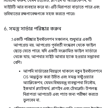
বিবেচনা করুন, যেমন উইজেট, প্লাগইন বা অ্যাপ্লিকেশন, যা
সাইটটি আর ব্যবহার করে না। এটি নিরাপত্তা বাড়াতে পারে এবং
ভবিষ্যতের রক্ষণাবেক্ষণকে সহজ করতে পারে।
6
.
সমস্ত সার্ভার পরিষ্কার করুন
একটি পরিষ্কার ইনস্টলেশন সঞ্চালন, শুধুমাত্র একটি
আপগ্রেড নয়. আপগ্রেড পূর্ববর্তী সংস্করণ থেকে ফাইল
ছেড়ে যেতে পারে. যদি একটি সংক্রামিত ফাইল সার্ভারে
থেকে যায়, আপনার সাইট আবার হ্যাক হওয়ার সম্ভাবনা
বেশি।
আপনি সার্ভারের নিয়ন্ত্রণে থাকলে নতুন ইনস্টলেশনে
OS অন্তর্ভুক্ত করা উচিত এবং সমস্ত সফ্টওয়্যার
অ্যাপ্লিকেশন, যেমন বিষয়বস্তু ব্যবস্থাপনা সিস্টেম,
ইকমার্স প্ল্যাটফর্ম, প্লাগইন এবং টেমপ্লেট। উপলব্ধ
নিরাপত্তা আপডেট এবং প্যাচ জন্য পরীক্ষা করতে
ভুলবেন না.