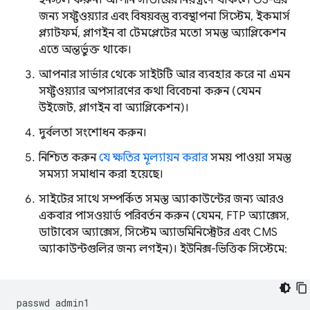
ইনস্টল করুন। আপনি সার্ভারের নিয়ন্ত্রণে থাকলে OS-এর
জন্য সফ্টওয়্যার এবং বিষয়বস্তু ব্যবস্থাপনা সিস্টেম, ইকমার্স
প্ল্যাটফর্ম, প্লাগইন বা টেমপ্লেটের মতো সমস্ত অ্যাপ্লিকেশন
এতে অন্তর্ভুক্ত থাকে।
আপনার সার্ভার থেকে সাইটটি আর ব্যবহার করে না এমন
সফ্টওয়্যার অপসারণের কথা বিবেচনা করুন (যেমন
উইজেট, প্লাগইন বা অ্যাপ্লিকেশন)।
দুর্বলতা সংশোধন করুন।
নিশ্চিত করুন
যে ক্ষতির মূল্যায়ন করার
সময় পাওয়া সমস্ত
সমস্যা সমাধান করা হয়েছে।
সাইটের সাথে সম্পর্কিত সমস্ত অ্যাকাউন্টের জন্য আরও
একবার পাসওয়ার্ড পরিবর্তন করুন (যেমন, FTP অ্যাক্সেস,
ডাটাবেস অ্যাক্সেস, সিস্টেম অ্যাডমিনিস্ট্রেটর এবং CMS
অ্যাকাউন্টগুলির জন্য লগইন)। ইউনিক্স-ভিত্তিক সিস্টেমে:
passwd