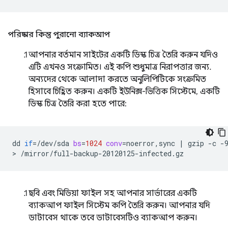
পরিষ্কার কিন্তু পুরানো ব্যাকআপ
আপনার বর্তমান সাইটের একটি ডিস্ক চিত্র তৈরি করুন যদিও
এটি এখনও সংক্রামিত। এই কপি শুধুমাত্র নিরাপত্তার জন্য.
অন্যদের থেকে আলাদা করতে অনুলিপিটিকে সংক্রমিত
হিসাবে চিহ্নিত করুন। একটি ইউনিক্স-ভিত্তিক সিস্টেমে, একটি
ডিস্ক চিত্র তৈরি করা হতে পারে:
dd
if
=
/dev/sda
bs
=
1024
conv
=
noerror,sync
|
gzip
-c
-
>
ছবি এবং মিডিয়া ফাইল সহ আপনার সার্ভারের একটি
ব্যাকআপ ফাইল সিস্টেম কপি তৈরি করুন। আপনার যদি
ডাটাবেস থাকে তবে ডাটাবেসটিও ব্যাকআপ করুন।