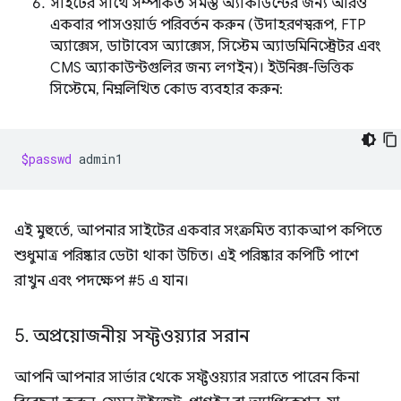
সাইটের সাথে সম্পর্কিত সমস্ত অ্যাকাউন্টের জন্য আরও
একবার পাসওয়ার্ড পরিবর্তন করুন (উদাহরণস্বরূপ, FTP
অ্যাক্সেস, ডাটাবেস অ্যাক্সেস, সিস্টেম অ্যাডমিনিস্ট্রেটর এবং
CMS অ্যাকাউন্টগুলির জন্য লগইন)। ইউনিক্স-ভিত্তিক
সিস্টেমে, নিম্নলিখিত কোড ব্যবহার করুন:
$passwd
এই মুহুর্তে, আপনার সাইটের একবার সংক্রমিত ব্যাকআপ কপিতে
শুধুমাত্র পরিষ্কার ডেটা থাকা উচিত। এই পরিষ্কার কপিটি পাশে
রাখুন এবং পদক্ষেপ #5 এ যান।
5
.
অপ্রয়োজনীয় সফ্টওয়্যার সরান
আপনি আপনার সার্ভার থেকে সফ্টওয়্যার সরাতে পারেন কিনা