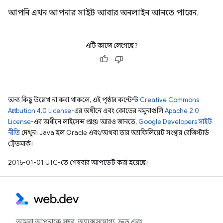
আপনি এখন আপনার সাইট আবার অনলাইন আনতে পারেন.
এটি কাজে লেগেছে?
অন্য কিছু উল্লেখ না করা থাকলে, এই পৃষ্ঠার কন্টেন্ট
Creative Commons
Attribution 4.0 License
-এর অধীনে এবং কোডের নমুনাগুলি
Apache 2.0
License
-এর অধীনে লাইসেন্স প্রাপ্ত। আরও জানতে,
Google Developers সাইট
নীতি
দেখুন। Java হল Oracle এবং/অথবা তার অ্যাফিলিয়েট সংস্থার রেজিস্টার্ড
ট্রেডমার্ক।
2015-01-01 UTC-তে শেষবার আপডেট করা হয়েছে।
আমরা আপনাকে সুন্দর, অ্যাক্সেসযোগ্য, দ্রুত এবং