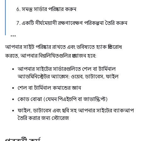
6. সমস্ত সার্ভার পরিষ্কার করুন
7. একটি দীর্ঘমেয়াদী রক্ষণাবেক্ষণ পরিকল্পনা তৈরি করুন
আপনার সাইট পরিষ্কার রাখতে এবং ভবিষ্যতে হ্যাক প্রতিরোধ
করতে, আপনার নিম্নলিখিতগুলির প্রয়োজন হবে:
আপনার সাইটের সার্ভারগুলিতে শেল বা টার্মিনাল
অ্যাডমিনিস্ট্রেটর অ্যাক্সেস: ওয়েব, ডাটাবেস, ফাইল
শেল বা টার্মিনাল কমান্ডের জ্ঞান
কোড বোঝা (যেমন পিএইচপি বা জাভাস্ক্রিপ্ট)
ফাইল, ডাটাবেস এবং ছবি সহ আপনার সাইটের ব্যাকআপ
তৈরি করার জন্য স্টোরেজ