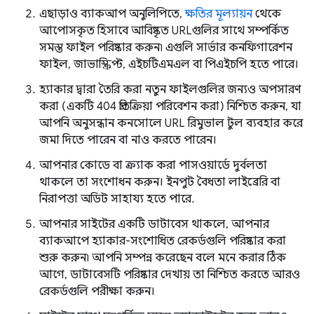
এছাড়াও ব্যাকআপ অনুলিপিতে,
ক্ষতির মূল্যায়ন
থেকে
আপোসকৃত হিসাবে আবিষ্কৃত URLগুলির সাথে সম্পর্কিত
সমস্ত ফাইল পরিষ্কার করুন৷ এগুলি সার্ভার কনফিগারেশন
ফাইল, জাভাস্ক্রিপ্ট, এইচটিএমএল বা পিএইচপি হতে পারে।
হ্যাকার দ্বারা তৈরি করা নতুন ফাইলগুলির জন্যও অপসারণ
করা (একটি 404 প্রতিক্রিয়া পরিবেশন করা) নিশ্চিত করুন, যা
আপনি অনুসন্ধান কনসোলে URL রিমুভাল টুল ব্যবহার করে
জমা দিতে পারেন বা নাও করতে পারেন।
আপনার কোডে বা ক্র্যাক করা পাসওয়ার্ডে দুর্বলতা
থাকলে তা সংশোধন করুন। ইনপুট বৈধতা লাইব্রেরি বা
নিরাপত্তা অডিট সাহায্য হতে পারে.
আপনার সাইটের একটি ডাটাবেস থাকলে, আপনার
ব্যাকআপে হ্যাকার-সংশোধিত রেকর্ডগুলি পরিষ্কার করা
শুরু করুন৷ আপনি সম্পন্ন করেছেন বলে মনে করার ঠিক
আগে, ডাটাবেসটি পরিষ্কার দেখায় তা নিশ্চিত করতে আরও
রেকর্ডগুলি পরীক্ষা করুন।