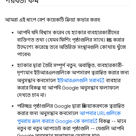
পরবর্তী কর্ম
আমরা এই ধাপে বেশ কয়েকটি ক্রিয়া কভার করব:
আপনি যদি বিশ্বাস করেন যে হ্যাকার ব্যবহারকারীদের
ব্যক্তিগত তথ্য (যেমন ফিশিং পৃষ্ঠাগুলির সাথে) প্রাপ্ত করার
উদ্দেশ্যে করেছে তবে অতিরিক্ত সংস্থানগুলি কোথায় খুঁজে
পাবেন৷
হ্যাকার দ্বারা তৈরি সম্পূর্ণ নতুন, অবাঞ্ছিত, ব্যবহারকারী-
দৃশ্যমান ইউআরএলগুলিকে অপসারণ ত্বরান্বিত করার জন্য
অনুসন্ধান কনসোলে
ইউআরএলগুলি সরান
ব্যবহার
করার বিকল্প যা আপনি Google অনুসন্ধান ফলাফলে
দেখতে চান না।
পরিচ্ছন্ন পৃষ্ঠাগুলির Google দ্বারা প্রক্রিয়াকরণকে ত্বরান্বিত
করার জন্য অনুসন্ধান কনসোলে
আপনার URLগুলিকে
পুনরায় ক্রল করতে Google-কে বলার
বিকল্প -- মানে
নতুন বা নতুন আপডেট করা পৃষ্ঠাগুলি -- যেগুলি আপনি