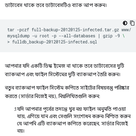
ডাটাবেস থাকে তবে ডাটাবেসটিও ব্যাক আপ করুন।
tar
-pczf
full-backup-20120125-infected.tar.gz
www/

mysqldump
-u
root
-p
--all-databases
|
gzip
-9
\
>
আপনার যদি একটি ডিস্ক ইমেজ না থাকে তবে ডাটাবেসের দুটি
ব্যাকআপ এবং ফাইল সিস্টেমের দুটি ব্যাকআপ তৈরি করুন।
নতুন ব্যাকআপ ফাইল সিস্টেম কপিতে সাইটের বিষয়বস্তু পরিষ্কার
করতে (সার্ভার নিজেই নয়), নিম্নলিখিতগুলি করুন:
যদি আপনার পূর্বের তদন্তে খুব নম্র ফাইল অনুমতি পাওয়া
যায়, এগিয়ে যান এবং সেগুলি সংশোধন করুন৷ নিশ্চিত করুন
যে আপনি এটি ব্যাকআপ কপিতে করেছেন, সার্ভার নিজেই
নয়।