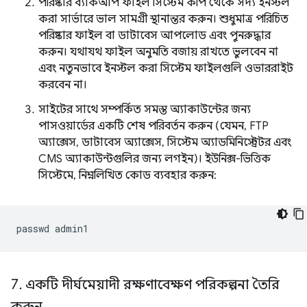
পরিষ্কার ব্যাকআপ ফাইল সিস্টেম কপি থেকে সদ্য ইনস্টল
করা সার্ভারে ভাল সামগ্রী স্থানান্তর করুন। শুধুমাত্র পরিচিত
পরিষ্কার ফাইল বা ডাটাবেস আপলোড এবং পুনরুদ্ধার
করুন। যথাযথ ফাইল অনুমতি বজায় রাখতে ভুলবেন না
এবং নতুনভাবে ইনস্টল করা সিস্টেম ফাইলগুলি ওভাররাইট
করবেন না।
সাইটের সাথে সম্পর্কিত সমস্ত অ্যাকাউন্টের জন্য
পাসওয়ার্ডের একটি শেষ পরিবর্তন করুন (যেমন, FTP
অ্যাক্সেস, ডাটাবেস অ্যাক্সেস, সিস্টেম অ্যাডমিনিস্ট্রেটর এবং
CMS অ্যাকাউন্টগুলির জন্য লগইন)। ইউনিক্স-ভিত্তিক
সিস্টেমে, নিম্নলিখিত কোড ব্যবহার করুন:
passwd
7
.
একটি দীর্ঘমেয়াদী রক্ষণাবেক্ষণ পরিকল্পনা তৈরি
করুন