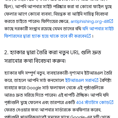
ছিল), আপনি আপনার সাইট পরিষ্কার করা বা কোনো ফাইল মুছে
ফেলার আগে কোনো ব্যবসা, নিয়ন্ত্রক বা আইনি দায়িত্ব বিবেচনা
করতে চাইতে পারেন। ফিশিংয়ের ক্ষেত্রে,
antiphishing.org-এর
কাছে দরকারী সংস্থান রয়েছে যেমন তাদের নথি
যদি আপনার সাইট
ফিশারদের দ্বারা হ্যাক হয়ে থাকে তবে কী করবেন
৷
2
.
হ্যাকার দ্বারা তৈরি করা নতুন URL গুলি দ্রুত
সরানোর কথা বিবেচনা করুন৷
হ্যাকার যদি সম্পূর্ণ নতুন, ব্যবহারকারী-দৃশ্যমান ইউআরএল তৈরি
করে, তাহলে আপনি সার্চ কনসোলে
ইউআরএল সরান
বৈশিষ্ট্য
ব্যবহার করে Google সার্চ ফলাফল থেকে এই পৃষ্ঠাগুলিকে
আরও দ্রুত সরিয়ে দিতে পারেন। এই ধাপটি ঐচ্ছিক। আপনি যদি
পৃষ্ঠাগুলি মুছে ফেলেন এবং তারপরে একটি
404 স্ট্যাটাস কোড
ফেরত দেওয়ার জন্য আপনার সার্ভারকে কনফিগার করেন,
পৃষ্ঠাগুলি স্বাভাবিকভাবেই সময়ের সাথে Google-এর সূচী থেকে