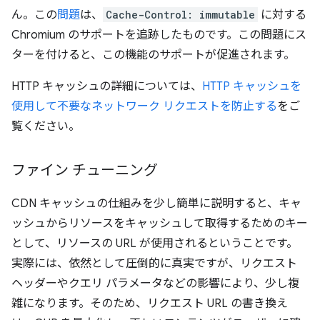
ん。この
問題
は、
Cache-Control: immutable
に対する
Chromium のサポートを追跡したものです。この問題にス
ターを付けると、この機能のサポートが促進されます。
HTTP キャッシュの詳細については、
HTTP キャッシュを
使用して不要なネットワーク リクエストを防止する
をご
覧ください。
ファイン チューニング
CDN キャッシュの仕組みを少し簡単に説明すると、キャ
ッシュからリソースをキャッシュして取得するためのキー
として、リソースの URL が使用されるということです。
実際には、依然として圧倒的に真実ですが、リクエスト
ヘッダーやクエリ パラメータなどの影響により、少し複
雑になります。そのため、リクエスト URL の書き換え