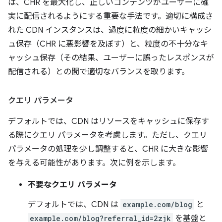
は、CHR を最大化し、正しいコンテンツがユーザーに確
実に配信されるようにする重要な手法です。適切に構成さ
れた CDN インスタンスは、過度に粒度の細かいキャッシ
ュ保存（CHR に悪影響を及ぼす）と、粒度の不十分なキ
ャッシュ保存（その結果、ユーザーに誤ったレスポンスが
配信される）との間で適切なバランスを取ります。
クエリ パラメータ
デフォルトでは、CDN はリソースをキャッシュに保存す
る際にクエリ パラメータを考慮します。ただし、クエリ
パラメータの処理を少し調整すると、CHR に大きな影響
を与える可能性があります。次に例を示します。
不要なクエリ パラメータ
デフォルトでは、CDN は
example.com/blog
と
example.com/blog?referral_id=2zjk
を基盤と