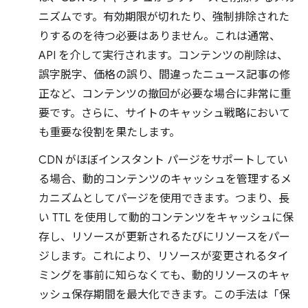
ニズムです。有効期限が切れたり、強制排除された
りするのを待つ必要はありません。これは通常、
API を介して実行されます。コンテンツの削除は、
誤字脱字、価格の誤り、間違ったニュース記事の修
正など、コンテンツの撤回が必要な場合に非常に重
要です。さらに、サイトのキャッシュ戦略において
も重要な役割を果たします。
CDN がほぼインスタント パージをサポートしてい
る場合、動的コンテンツのキャッシュを管理するメ
カニズムとしてパージを使用できます。つまり、長
い TTL を使用して動的コンテンツをキャッシュに保
存し、リソースが更新されるたびにリソースをパー
ジします。これにより、リソースが変更されるタイ
ミングを事前に知らなくても、動的リソースのキャ
ッシュ保存期間を最大化できます。この手法は「保