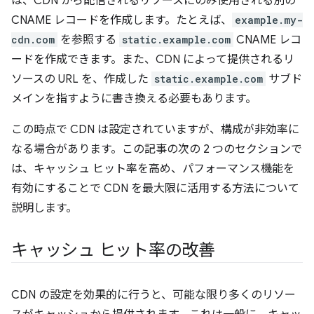
は、CDN から配信されるリソースにのみ使用される別の
CNAME レコードを作成します。たとえば、
example.my-
cdn.com
を参照する
static.example.com
CNAME レコ
ードを作成できます。また、CDN によって提供されるリ
ソースの URL を、作成した
static.example.com
サブド
メインを指すように書き換える必要もあります。
この時点で CDN は設定されていますが、構成が非効率に
なる場合があります。この記事の次の 2 つのセクションで
は、キャッシュ ヒット率を高め、パフォーマンス機能を
有効にすることで CDN を最大限に活用する方法について
説明します。
キャッシュ ヒット率の改善
CDN の設定を効果的に行うと、可能な限り多くのリソー