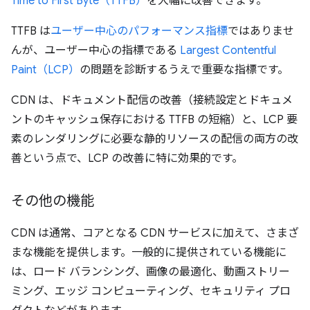
Time to First Byte（TTFB）
を大幅に改善できます。
TTFB は
ユーザー中心のパフォーマンス指標
ではありませ
んが、ユーザー中心の指標である
Largest Contentful
Paint（LCP）
の問題を診断するうえで重要な指標です。
CDN は、ドキュメント配信の改善（接続設定とドキュメ
ントのキャッシュ保存における TTFB の短縮）と、LCP 要
素のレンダリングに必要な静的リソースの配信の両方の改
善という点で、LCP の改善に特に効果的です。
その他の機能
CDN は通常、コアとなる CDN サービスに加えて、さまざ
まな機能を提供します。一般的に提供されている機能に
は、ロード バランシング、画像の最適化、動画ストリー
ミング、エッジ コンピューティング、セキュリティ プロ