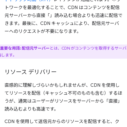
トワークを最適化することで、CDN はコンテンツを配信
元サーバーから直接「」読み込む場合よりも迅速に配信で
きます。最後に、CDN キャッシュにより、配信元サーバ
ーへのリクエストが不要になります。
重要な用語:
配信元サーバー
とは、CDN がコンテンツを取得するサーバ
指します。
リソース デリバリー
直感的に理解しづらいかもしれませんが、CDN を使用し
てリソースを配信（キャッシュ不可のものも含む）するほ
うが、通常はユーザーがリソースをサーバーから「直接」
読み込むよりも高速です。
CDN を使用して送信元からのリソースを配信すると、ク