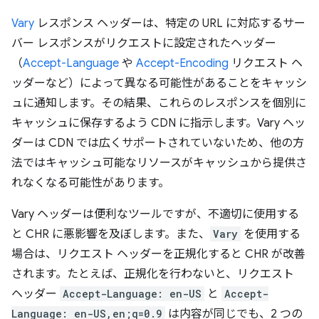
Vary
レスポンス ヘッダーは、特定の URL に対応するサー
バー レスポンスがリクエストに設定されたヘッダー
（
Accept-Language
や
Accept-Encoding
リクエスト ヘ
ッダーなど）によって異なる可能性があることをキャッシ
ュに通知します。その結果、これらのレスポンスを個別に
キャッシュに保存するよう CDN に指示します。Vary ヘッ
ダーは CDN では広くサポートされていないため、他の方
法ではキャッシュ可能なリソースがキャッシュから提供さ
れなくなる可能性があります。
Vary ヘッダーは便利なツールですが、不適切に使用する
と CHR に悪影響を及ぼします。また、
Vary
を使用する
場合は、リクエスト ヘッダーを正規化すると CHR が改善
されます。たとえば、正規化を行わないと、リクエスト
ヘッダー
Accept-Language: en-US
と
Accept-
Language: en-US,en;q=0.9
は内容が同じでも、2 つの