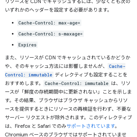
リソースを CDN でキャッシュするには、少なくとも次の
いずれかのヘッダーを設定する必要があります。
Cache-Control: max-age=
Cache-Control: s-maxage=
Expires
また、リソースが CDN でキャッシュされているかどうか
や、そのキャッシュ方法には影響しませんが、
Cache-
Control: immutable
ディレクティブも設定することを
おすすめします。
Cache-Control: immutable
は、リソ
ースが「鮮度の存続期間中に更新されない」ことを示しま
す。その結果、ブラウザはブラウザ キャッシュからリソ
ースを提供するときにリソースの再検証を行わず、不要な
サーバー リクエストが除外されます。このディレクティブ
は、Firefox と Safari でのみ
サポートされています
。
Chromium ベースのブラウザではサポートされていませ