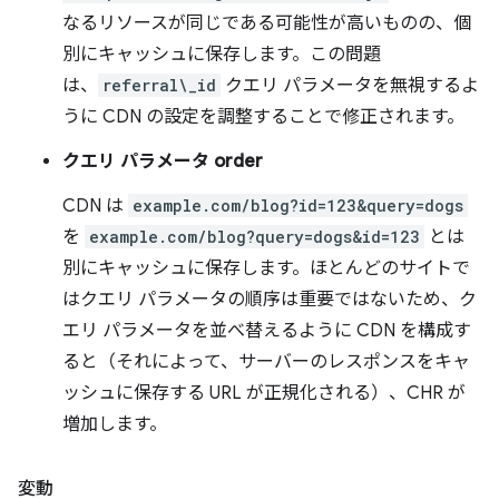
なるリソースが同じである可能性が高いものの、個
別にキャッシュに保存します。この問題
は、
referral\_id
クエリ パラメータを無視するよ
うに CDN の設定を調整することで修正されます。
クエリ パラメータ order
CDN は
example.com/blog?id=123&query=dogs
を
example.com/blog?query=dogs&id=123
とは
別にキャッシュに保存します。ほとんどのサイトで
はクエリ パラメータの順序は重要ではないため、ク
エリ パラメータを並べ替えるように CDN を構成す
ると（それによって、サーバーのレスポンスをキャ
ッシュに保存する URL が正規化される）、CHR が
増加します。
変動