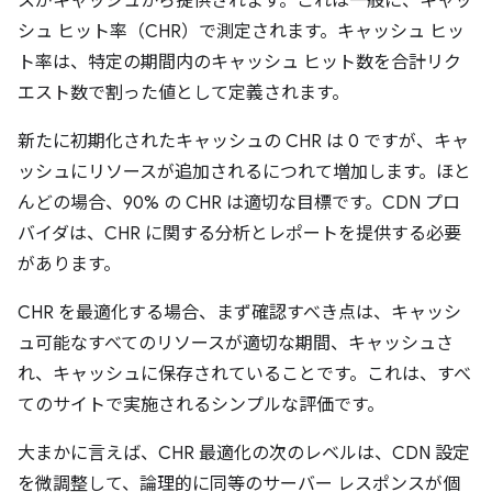
スがキャッシュから提供されます。これは一般に、キャッ
シュ ヒット率（CHR）で測定されます。キャッシュ ヒッ
ト率は、特定の期間内のキャッシュ ヒット数を合計リク
エスト数で割った値として定義されます。
新たに初期化されたキャッシュの CHR は 0 ですが、キャ
ッシュにリソースが追加されるにつれて増加します。ほと
んどの場合、90% の CHR は適切な目標です。CDN プロ
バイダは、CHR に関する分析とレポートを提供する必要
があります。
CHR を最適化する場合、まず確認すべき点は、キャッシ
ュ可能なすべてのリソースが適切な期間、キャッシュさ
れ、キャッシュに保存されていることです。これは、すべ
てのサイトで実施されるシンプルな評価です。
大まかに言えば、CHR 最適化の次のレベルは、CDN 設定
を微調整して、論理的に同等のサーバー レスポンスが個