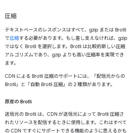
圧縮
テキストベースのレスポンスはすべて、gzip または Brotli
で
圧縮
する必要があります。もし差し支えなければ、gzip
ではなく Brotli を選択します。Brotli は比較的新しい圧縮
アルゴリズムであり、gzip よりも高い圧縮率を実現でき
ます。
CDN による Brotli 圧縮のサポートには、「配信元からの
Brotli」と「自動 Brotli 圧縮」の 2 種類があります。
原産の Brotli
送信元の Brotli は、CDN が送信元によって Brotli 圧縮さ
れたリソースを配信するときに使用します。これはすべて
の CDN ですぐにサポートできる機能のように思えるかも