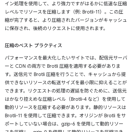
イン処理を使用して、より強力ですがはるかに低速な圧縮
レベルでリソースを圧縮します（例: Brotli-11）。この圧
縮が完了すると、より圧縮されたバージョンがキャッシュ
に保存され、後続のリクエストに使用されます。
圧縮のベスト プラクティス
パフォーマンスを最大化したいサイトでは、配信元サーバ
ーと CDN の両方で Brotli 圧縮を適用する必要がありま
す。送信元で Brotli 圧縮を行うことで、キャッシュから提
供できないリソースの転送サイズを最小限に抑えることが
できます。リクエストの処理の遅延を防ぐために、送信元
はかなり控えめな圧縮レベル（Brotli-4 など）を使用して
動的リソースを圧縮する必要があります。静的リソースは
Brotli-11 を使用して圧縮できます。オリジンが Brotli をサ
ポートしていない場合は、gzip-6 を使用して動的リソー