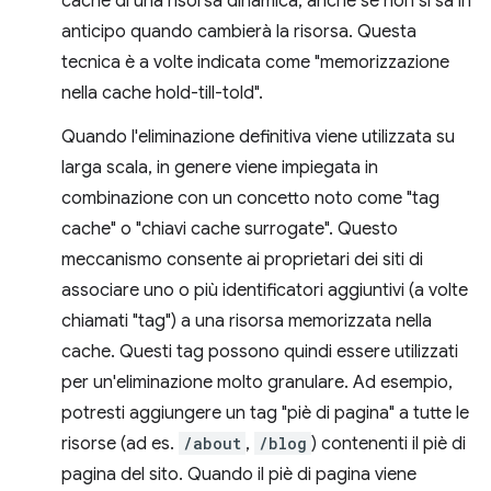
cache di una risorsa dinamica, anche se non si sa in
anticipo quando cambierà la risorsa. Questa
tecnica è a volte indicata come "memorizzazione
nella cache hold-till-told".
Quando l'eliminazione definitiva viene utilizzata su
larga scala, in genere viene impiegata in
combinazione con un concetto noto come "tag
cache" o "chiavi cache surrogate". Questo
meccanismo consente ai proprietari dei siti di
associare uno o più identificatori aggiuntivi (a volte
chiamati "tag") a una risorsa memorizzata nella
cache. Questi tag possono quindi essere utilizzati
per un'eliminazione molto granulare. Ad esempio,
potresti aggiungere un tag "piè di pagina" a tutte le
risorse (ad es.
/about
,
/blog
) contenenti il piè di
pagina del sito. Quando il piè di pagina viene