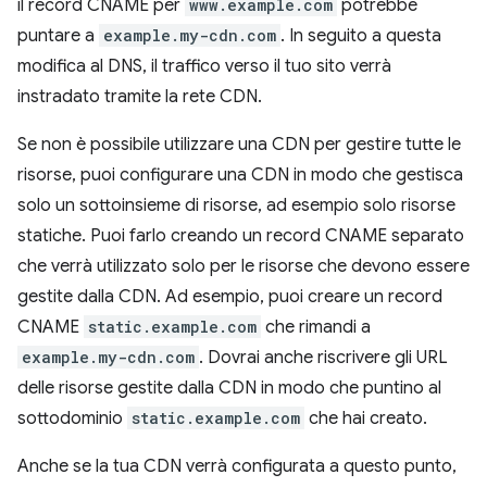
il record CNAME per
www.example.com
potrebbe
puntare a
example.my-cdn.com
. In seguito a questa
modifica al DNS, il traffico verso il tuo sito verrà
instradato tramite la rete CDN.
Se non è possibile utilizzare una CDN per gestire tutte le
risorse, puoi configurare una CDN in modo che gestisca
solo un sottoinsieme di risorse, ad esempio solo risorse
statiche. Puoi farlo creando un record CNAME separato
che verrà utilizzato solo per le risorse che devono essere
gestite dalla CDN. Ad esempio, puoi creare un record
CNAME
static.example.com
che rimandi a
example.my-cdn.com
. Dovrai anche riscrivere gli URL
delle risorse gestite dalla CDN in modo che puntino al
sottodominio
static.example.com
che hai creato.
Anche se la tua CDN verrà configurata a questo punto,