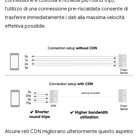
connessione è costosa e richiede più round trip);
l'utilizzo di una connessione pre-riscaldata consente di
trasferire immediatamente i dati alla massima velocità
effettiva possibile.
Alcune reti CDN migliorano ulteriormente questo aspetto