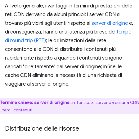
A livello generale, i vantaggi in termini di prestazioni delle
reti CDN derivano da alcuni principi: i server CDN si
trovano più vicini agli utenti rispetto ai
server di origine
e,
di conseguenza, hanno una latenza più breve del
tempo
di round trip (RTT)
; le ottimizzazioni della rete
consentono alle CDN di distribuire i contenuti più
rapidamente rispetto a quando i contenuti vengono
caricati "direttamente" dal server di origine; infine, le
cache CDN eliminano la necessità di una richiesta di
viaggiare al server di origine.
Termine chiave:
server di origine
si riferisce al server da cui una CD
upera i contenuti.
Distribuzione delle risorse