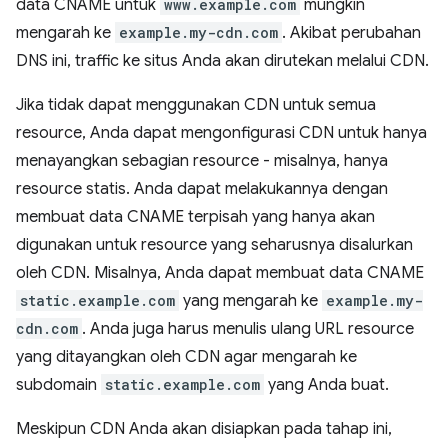
data CNAME untuk
www.example.com
mungkin
mengarah ke
example.my-cdn.com
. Akibat perubahan
DNS ini, traffic ke situs Anda akan dirutekan melalui CDN.
Jika tidak dapat menggunakan CDN untuk semua
resource, Anda dapat mengonfigurasi CDN untuk hanya
menayangkan sebagian resource - misalnya, hanya
resource statis. Anda dapat melakukannya dengan
membuat data CNAME terpisah yang hanya akan
digunakan untuk resource yang seharusnya disalurkan
oleh CDN. Misalnya, Anda dapat membuat data CNAME
static.example.com
yang mengarah ke
example.my-
cdn.com
. Anda juga harus menulis ulang URL resource
yang ditayangkan oleh CDN agar mengarah ke
subdomain
static.example.com
yang Anda buat.
Meskipun CDN Anda akan disiapkan pada tahap ini,