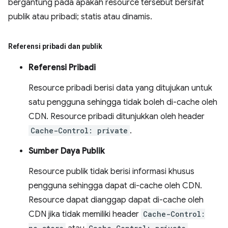
bergantung pada apakah resource tersebut bersifat
publik atau pribadi; statis atau dinamis.
Referensi pribadi dan publik
Referensi Pribadi
Resource pribadi berisi data yang ditujukan untuk
satu pengguna sehingga tidak boleh di-cache oleh
CDN. Resource pribadi ditunjukkan oleh header
Cache-Control: private
.
Sumber Daya Publik
Resource publik tidak berisi informasi khusus
pengguna sehingga dapat di-cache oleh CDN.
Resource dapat dianggap dapat di-cache oleh
CDN jika tidak memiliki header
Cache-Control: