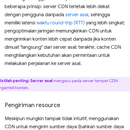
beberapa prinsip: server CDN terletak lebih dekat
dengan pengguna daripada
server asal
, sehingga
memiliki latensi
waktu round-trip (RTT)
yang lebih singkat;
pengoptimalan jaringan memungkinkan CDN untuk
mengirimkan konten lebih cepat daripada jika konten
dimuat "langsung" dari server asal; terakhir, cache CDN
menghilangkan kebutuhan akan permintaan untuk
melakukan perjalanan ke server asal.
Istilah penting:
Server asal
mengacu pada server tempat CDN
gambil konten.
Pengiriman resource
Meskipun mungkin tampak tidak intuitif, menggunakan
CDN untuk mengirim sumber daya (bahkan sumber daya