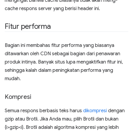
mengingat bahwa cache biasanya tidak akan meng-
cache respons server yang berisi header ini.
Fitur performa
Bagian ini membahas fitur performa yang biasanya
ditawarkan oleh CDN sebagai bagian dari penawaran
produk intinya. Banyak situs lupa mengaktifkan fitur ini,
sehingga kalah dalam peningkatan performa yang
mudah.
Kompresi
Semua respons berbasis teks harus
dikompresi
dengan
gzip atau Brotli. Jika Anda mau, pilih Brotli dan bukan
{i>gzip<i}. Brotli adalah algoritma kompresi yang lebih