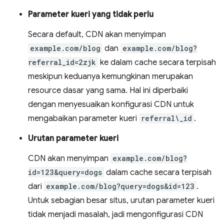
Parameter kueri yang tidak perlu
Secara default, CDN akan menyimpan
example.com/blog
dan
example.com/blog?
referral_id=2zjk
ke dalam cache secara terpisah
meskipun keduanya kemungkinan merupakan
resource dasar yang sama. Hal ini diperbaiki
dengan menyesuaikan konfigurasi CDN untuk
mengabaikan parameter kueri
referral\_id
.
Urutan parameter kueri
CDN akan menyimpan
example.com/blog?
id=123&query=dogs
dalam cache secara terpisah
dari
example.com/blog?query=dogs&id=123
.
Untuk sebagian besar situs, urutan parameter kueri
tidak menjadi masalah, jadi mengonfigurasi CDN