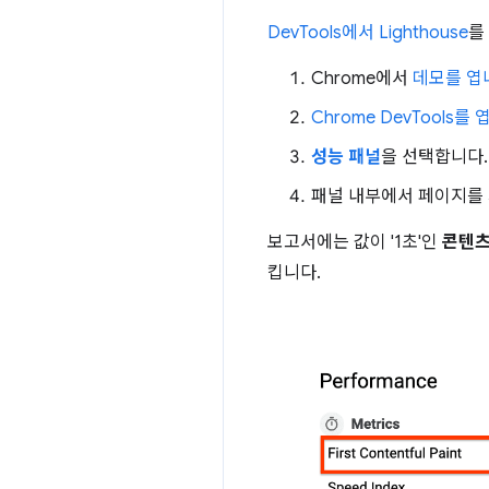
DevTools에서 Lighthouse
를
Chrome에서
데모를 엽
Chrome DevTools를
성능 패널
을 선택합니다.
패널 내부에서 페이지를
보고서에는 값이 '1초'인
콘텐츠
킵니다.