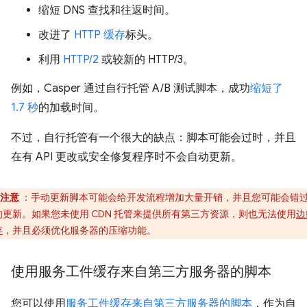
缩短 DNS 查找和往返时间。
改进了
HTTP 缓存
标头。
利用
HTTP/2
或较新的 HTTP/3。
例如，Casper 通过自行托管 A/B 测试脚本，成功
缩短了
1.7 秒
的加载时间。
不过，自行托管有一个很大的缺点：脚本可能会过时，并且
在有 API 更改或安全修复程序时不会自动更新。
注意
：手动更新脚本可能会给开发流程增加大量开销，并且您可能会错
的更新。如果您未使用 CDN 托管来提供所有第三方资源，则也无法使用
边
存
，并且必须优化服务器的压缩功能。
使用服务工件缓存来自第三方服务器的脚本
您可以使用
服务工件缓存来自第三方服务器的脚本
，作为自