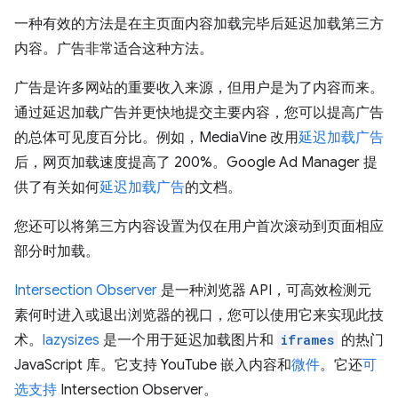
一种有效的方法是在主页面内容加载完毕后延迟加载第三方
内容。广告非常适合这种方法。
广告是许多网站的重要收入来源，但用户是为了内容而来。
通过延迟加载广告并更快地提交主要内容，您可以提高广告
的总体可见度百分比。例如，MediaVine 改用
延迟加载广告
后，网页加载速度提高了 200%。Google Ad Manager 提
供了有关如何
延迟加载广告
的文档。
您还可以将第三方内容设置为仅在用户首次滚动到页面相应
部分时加载。
Intersection Observer
是一种浏览器 API，可高效检测元
素何时进入或退出浏览器的视口，您可以使用它来实现此技
术。
lazysizes
是一个用于延迟加载图片和
iframes
的热门
JavaScript 库。它支持 YouTube 嵌入内容和
微件
。它还
可
选支持
Intersection Observer。