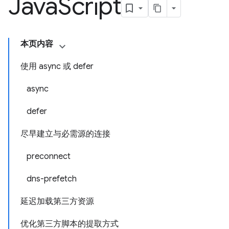
Java
Script
本页内容
使用 async 或 defer
async
defer
尽早建立与必需源的连接
preconnect
dns-prefetch
延迟加载第三方资源
优化第三方脚本的提取方式