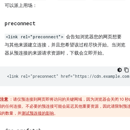
可以派上用场：
preconnect
<link rel="preconnect">
会告知浏览器您的网页想要
与其他来源建立连接，并且您希望该过程尽快开始。当浏览
器从预连接的来源请求资源时，下载会立即开始。
注意
：请仅预连接到网页即将访问的关键网域，因为浏览器会关闭 10 秒
用的任何连接。不必要的预连接可能会延迟其他重要资源，因此请限制预
域的数量，并
测试预连接的影响
。