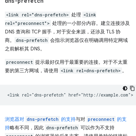
dns-prefetch
<link rel="dns-prefetch>
处理
<link
rel="preconnect">
处理的一小部分内容。建立连接涉及
DNS 查询和 TCP 握手，对于安全来源，还涉及 TLS 协
商。
dns-prefetch
会指示浏览器仅在明确调用特定网域
之前解析其 DNS。
preconnect
提示最好仅用于最重要的连接。对于不太重
要的第三方网域，请使用
<link rel=dns-prefetch>
。
浏览器对
dns-prefetch
的支持
与对
preconnect
的支
持
略有不同，因此
dns-prefetch
可以作为不支持