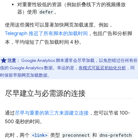
对重要性较低的资源（例如折叠线下方的视频播放
器）使用
defer
。
使用这些属性可以显著加快网页加载速度。例如，
Telegraph 推迟了所有脚本的加载时间
，包括广告和分析脚
本，平均缩短了广告加载时间 4 秒。
注意
：
Google Analytics 脚本通常会尽早加载，以免您错过任何有价
值的 Google Analytics 数据。幸运的是，
有模式可延迟初始化分析
，同
时保留早期网页加载数据。
尽早建立与必需源的连接
通过
尽早与重要的第三方来源建立连接
，您可以节省 100-
500 毫秒的时间。
此时，两个
<link>
类型
preconnect
和
dns-prefetch