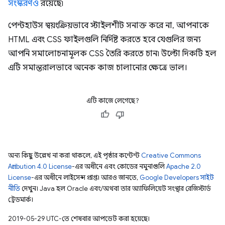
সংস্করণও
রয়েছে৷
পেন্টহাউস স্বয়ংক্রিয়ভাবে স্টাইলশীট সনাক্ত করে না, আপনাকে
HTML এবং CSS ফাইলগুলি নির্দিষ্ট করতে হবে যেগুলির জন্য
আপনি সমালোচনামূলক CSS তৈরি করতে চান৷ উল্টো দিকটি হল
এটি সমান্তরালভাবে অনেক কাজ চালানোর ক্ষেত্রে ভাল।
এটি কাজে লেগেছে?
অন্য কিছু উল্লেখ না করা থাকলে, এই পৃষ্ঠার কন্টেন্ট
Creative Commons
Attribution 4.0 License
-এর অধীনে এবং কোডের নমুনাগুলি
Apache 2.0
License
-এর অধীনে লাইসেন্স প্রাপ্ত। আরও জানতে,
Google Developers সাইট
নীতি
দেখুন। Java হল Oracle এবং/অথবা তার অ্যাফিলিয়েট সংস্থার রেজিস্টার্ড
ট্রেডমার্ক।
2019-05-29 UTC-তে শেষবার আপডেট করা হয়েছে।