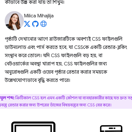
কীভাবে উন্নত করা যায় তা শিখুন।
Milica Mihajlija
পৃষ্ঠাটি দেখানোর আগে ব্রাউজারটিকে অবশ্যই CSS ফাইলগুলি
ডাউনলোড এবং পার্স করতে হবে, যা CSSকে একটি রেন্ডার-ব্লকিং
সংস্থান করে তোলে। যদি CSS ফাইলগুলি বড় হয়, বা
নেটওয়ার্কের অবস্থা খারাপ হয়, CSS ফাইলগুলির জন্য
অনুরোধগুলি একটি ওয়েব পৃষ্ঠার রেন্ডার করার সময়কে
উল্লেখযোগ্যভাবে বৃদ্ধি করতে পারে।
মূল শব্দ:
ক্রিটিকাল CSS হল এমন একটি কৌশল যা ব্যবহারকারীর কাছে যত দ্রুত সম
়বস্তু রেন্ডার করার জন্য উপরের ভাঁজের বিষয়বস্তুর জন্য CSS বের করে।