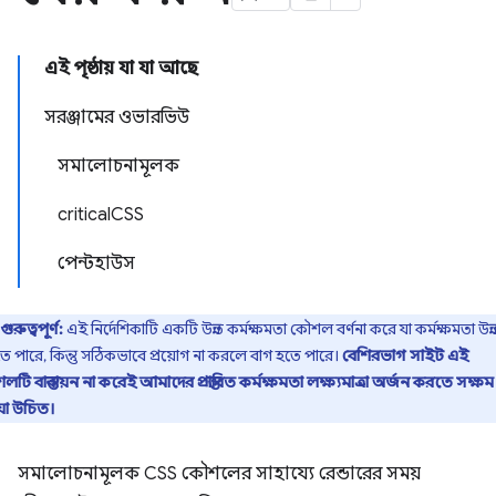
এই পৃষ্ঠায় যা যা আছে
সরঞ্জামের ওভারভিউ
সমালোচনামূলক
criticalCSS
পেন্টহাউস
গুরুত্বপূর্ণ:
এই নির্দেশিকাটি একটি উন্নত কর্মক্ষমতা কৌশল বর্ণনা করে যা কর্মক্ষমতা উন্ন
 পারে, কিন্তু সঠিকভাবে প্রয়োগ না করলে বাগ হতে পারে।
বেশিরভাগ সাইট এই
টি বাস্তবায়ন না করেই আমাদের প্রস্তাবিত কর্মক্ষমতা লক্ষ্যমাত্রা অর্জন করতে সক্ষম
়া উচিত।
সমালোচনামূলক CSS কৌশলের সাহায্যে রেন্ডারের সময়