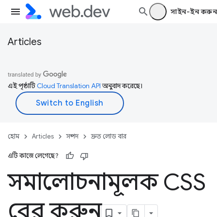
সাইন-ইন করুন
Articles
এই পৃষ্ঠাটি
Cloud Translation API
অনুবাদ করেছে।
হোম
Articles
সম্পদ
দ্রুত লোড বার
এটি কাজে লেগেছে?
সমালোচনামূলক CSS
বের করুন