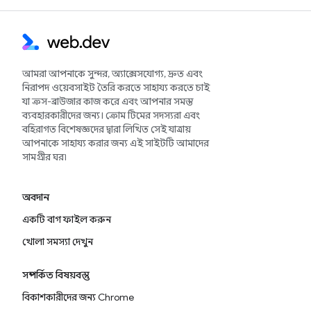
আমরা আপনাকে সুন্দর, অ্যাক্সেসযোগ্য, দ্রুত এবং
নিরাপদ ওয়েবসাইট তৈরি করতে সাহায্য করতে চাই
যা ক্রস-ব্রাউজার কাজ করে এবং আপনার সমস্ত
ব্যবহারকারীদের জন্য। ক্রোম টিমের সদস্যরা এবং
বহিরাগত বিশেষজ্ঞদের দ্বারা লিখিত সেই যাত্রায়
আপনাকে সাহায্য করার জন্য এই সাইটটি আমাদের
সামগ্রীর ঘর৷
অবদান
একটি বাগ ফাইল করুন
খোলা সমস্যা দেখুন
সম্পর্কিত বিষয়বস্তু
বিকাশকারীদের জন্য Chrome