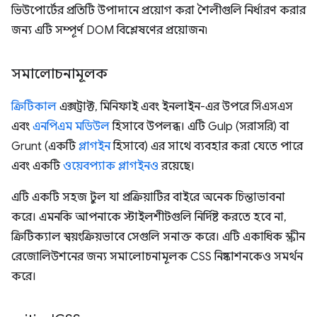
ভিউপোর্টের প্রতিটি উপাদানে প্রয়োগ করা শৈলীগুলি নির্ধারণ করার
জন্য এটি সম্পূর্ণ DOM বিশ্লেষণের প্রয়োজন৷
সমালোচনামূলক
ক্রিটিকাল
এক্সট্রাক্ট, মিনিফাই এবং ইনলাইন-এর উপরে সিএসএস
এবং
এনপিএম মডিউল
হিসাবে উপলব্ধ। এটি Gulp (সরাসরি) বা
Grunt (একটি
প্লাগইন
হিসাবে) এর সাথে ব্যবহার করা যেতে পারে
এবং একটি
ওয়েবপ্যাক প্লাগইনও
রয়েছে।
এটি একটি সহজ টুল যা প্রক্রিয়াটির বাইরে অনেক চিন্তাভাবনা
করে। এমনকি আপনাকে স্টাইলশীটগুলি নির্দিষ্ট করতে হবে না,
ক্রিটিক্যাল স্বয়ংক্রিয়ভাবে সেগুলি সনাক্ত করে। এটি একাধিক স্ক্রীন
রেজোলিউশনের জন্য সমালোচনামূলক CSS নিষ্কাশনকেও সমর্থন
করে।