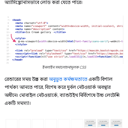
অ্যাসিঙ্ক্রোনাসভাবে লোড করা যেতে পারে।
ইনলাইন সমালোচনামূলক CSS
রেন্ডারের সময় উন্নত করা
অনুভূত কর্মক্ষমতাতে
একটি বিশাল
পার্থক্য আনতে পারে, বিশেষ করে দুর্বল নেটওয়ার্ক অবস্থার
অধীনে। মোবাইল নেটওয়ার্কে, ব্যান্ডউইথ নির্বিশেষে উচ্চ লেটেন্সি
একটি সমস্যা।