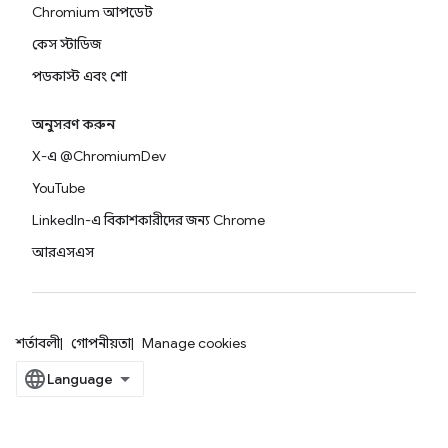
Chromium আপডেট
কেস স্টাডিজ
পডকাস্ট এবং শো
অনুসরণ করুন
X-এ @ChromiumDev
YouTube
LinkedIn-এ বিকাশকারীদের জন্য Chrome
আরএসএস
শর্তাবলী
গোপনীয়তা
Manage cookies