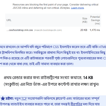
মনে রাখবেন যে আপনি যদি প্রচুর পরিমাণে CSS ইনলাইন করেন তবে এটি বাকি HTM
 ট্রান্সমিশন বিলম্বিত করে। সবকিছুকে প্রাধান্য দিলে কিছুই হয় না। ইনলাইনিংয়ের কিছু
প দিকও রয়েছে যে এটি ব্রাউজারকে পরবর্তী পৃষ্ঠা লোডগুলিতে পুনঃব্যবহারের জন্য 
শে করা থেকে বাধা দেয়, তাই এটি সামান্য ব্যবহার করা ভাল।
প্রথম রেন্ডার করার জন্য রাউন্ডট্রিপের সংখ্যা কমাতে,
14 KB
(সংকুচিত) এর নিচে ভাঁজ-এর উপরে কন্টেন্ট রাখার লক্ষ্য রাখুন।
দ্রষ্টব্য:
নতুন
TCP
সংযোগগুলি অবিলম্বে ক্লায়েন্ট এবং সার্ভারের মধ্যে সম্পূর্ণ
উপলব্ধ ব্যান্ডউইথ ব্যবহার করতে পারে না, তারা সমস্তই
ধীরগতির
মধ্য দিয়ে যায়