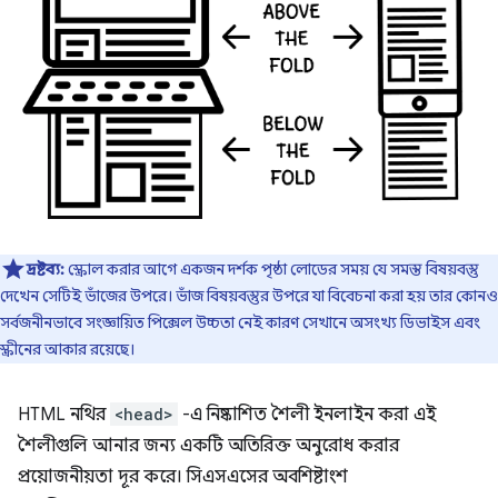
দ্রষ্টব্য:
স্ক্রোল করার আগে একজন দর্শক পৃষ্ঠা লোডের সময় যে সমস্ত বিষয়বস্তু
দেখেন সেটিই ভাঁজের উপরে। ভাঁজ বিষয়বস্তুর উপরে যা বিবেচনা করা হয় তার কোনও
সর্বজনীনভাবে সংজ্ঞায়িত পিক্সেল উচ্চতা নেই কারণ সেখানে অসংখ্য ডিভাইস এবং
স্ক্রীনের আকার রয়েছে।
HTML নথির
<head>
-এ নিষ্কাশিত শৈলী ইনলাইন করা এই
শৈলীগুলি আনার জন্য একটি অতিরিক্ত অনুরোধ করার
প্রয়োজনীয়তা দূর করে। সিএসএসের অবশিষ্টাংশ