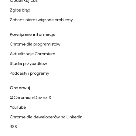
Opublikuj coś
Zgłoś błąd
Zobacz nierozwiązane problemy
Powiązane informacje
Chrome dla programistów
Aktualizacje Chromium
Studia przypadków
Podcasty i programy
Obserwuj
@ChromiumDev na X
YouTube
Chrome dla deweloperów na LinkedIn
RSS