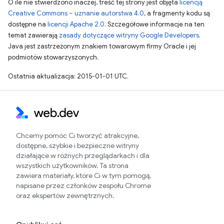
O ile nie stwierdzono inaczej, treść tej strony jest objęta
licencją
Creative Commons – uznanie autorstwa 4.0
, a fragmenty kodu są
dostępne na
licencji Apache 2.0
. Szczegółowe informacje na ten
temat zawierają
zasady dotyczące witryny Google Developers
.
Java jest zastrzeżonym znakiem towarowym firmy Oracle i jej
podmiotów stowarzyszonych.
Ostatnia aktualizacja: 2015-01-01 UTC.
Chcemy pomóc Ci tworzyć atrakcyjne,
dostępne, szybkie i bezpieczne witryny
działające w różnych przeglądarkach i dla
wszystkich użytkowników. Ta strona
zawiera materiały, które Ci w tym pomogą,
napisane przez członków zespołu Chrome
oraz ekspertów zewnętrznych.