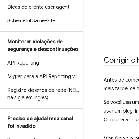
Dicas do cliente user agent
Schemeful Same-Site
Monitorar violações de
segurança e descontinuações
Corrigir o
API Reporting
Migrar para a API Reporting v1
Antes de começa
mais tarde, se 
Registro de erros de rede (NEL
,
na sigla em inglês)
Se você usa um
usar um plug-i
Preciso de ajuda! meu canal
Consulte a doc
foi invadido
Verificar o 