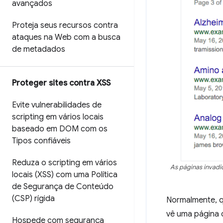
avançados
Proteja seus recursos contra
ataques na Web com a busca
de metadados
Proteger sites contra XSS
Evite vulnerabilidades de
scripting em vários locais
baseado em DOM com os
Tipos confiáveis
Reduza o scripting em vários
As páginas invadi
locais (XSS) com uma Política
de Segurança de Conteúdo
(CSP) rígida
Normalmente, qu
vê uma página
Hospede com segurança