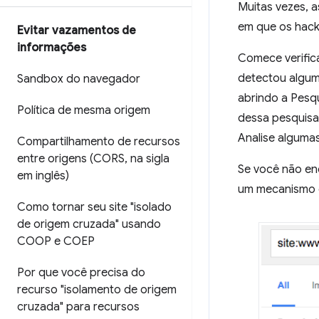
Muitas vezes, a
em que os hack
Evitar vazamentos de
informações
Comece verific
detectou algum
Sandbox do navegador
abrindo a Pesq
Política de mesma origem
dessa pesquisa 
Analise alguma
Compartilhamento de recursos
entre origens (CORS
,
na sigla
Se você não en
em inglês)
um mecanismo d
Como tornar seu site "isolado
de origem cruzada" usando
COOP e COEP
Por que você precisa do
recurso "isolamento de origem
cruzada" para recursos