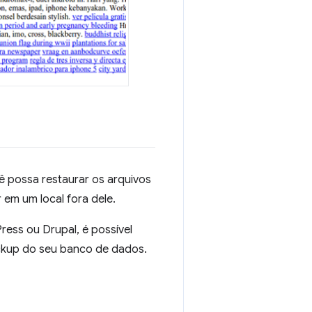
ê possa restaurar os arquivos
 em um local fora dele.
ess ou Drupal, é possível
ackup do seu banco de dados.