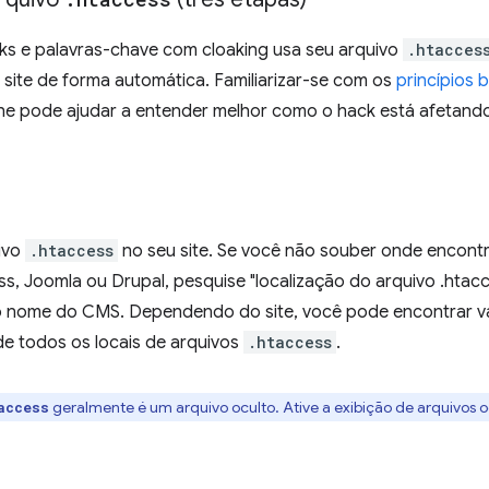
nks e palavras-chave com cloaking usa seu arquivo
.htacces
 site de forma automática. Familiarizar-se com os
princípios 
che pode ajudar a entender melhor como o hack está afetando
uivo
.htaccess
no seu site. Se você não souber onde encont
, Joomla ou Drupal, pesquise "localização do arquivo .hta
 nome do CMS. Dependendo do site, você pode encontrar vá
de todos os locais de arquivos
.htaccess
.
geralmente é um arquivo oculto. Ative a exibição de arquivos o
access