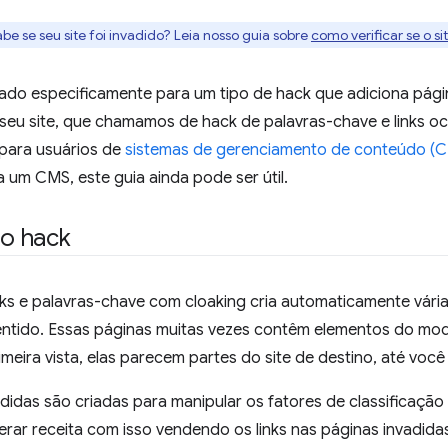
be se seu site foi invadido? Leia nosso guia sobre
como verificar se o si
criado especificamente para um tipo de hack que adiciona pá
o seu site, que chamamos de hack de palavras-chave e links ocu
 para usuários de
sistemas de gerenciamento de conteúdo (
 um CMS, este guia ainda pode ser útil.
 o hack
nks e palavras-chave com cloaking cria automaticamente vária
ntido. Essas páginas muitas vezes contêm elementos do model
meira vista, elas parecem partes do site de destino, até você
didas são criadas para manipular os fatores de classificaçã
rar receita com isso vendendo os links nas páginas invadidas