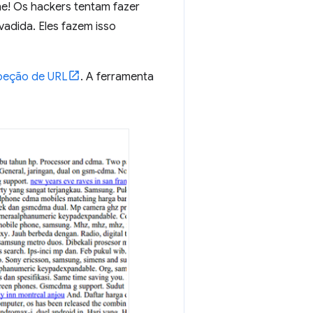
ne! Os hackers tentam fazer
vadida. Eles fazem isso
peção de URL
. A ferramenta