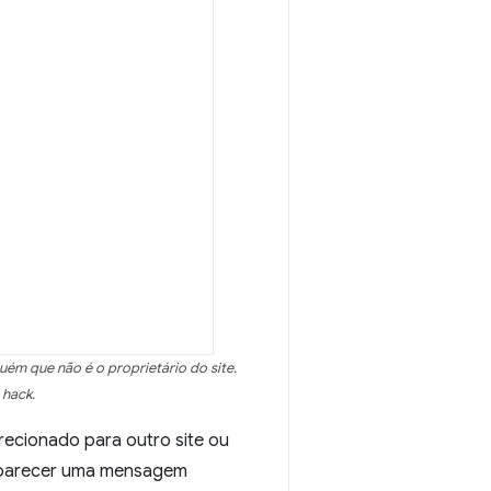
ém que não é o proprietário do site.
 hack.
recionado para outro site ou
aparecer uma mensagem