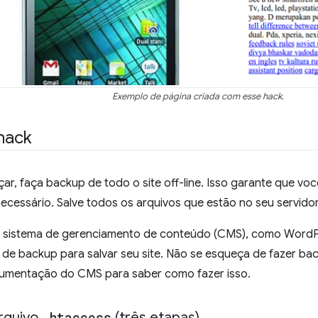
Exemplo de página criada com esse hack.
 hack
r, faça backup de todo o site off-line. Isso garante que voc
necessário. Salve todos os arquivos que estão no seu servidor
 sistema de gerenciamento de conteúdo (CMS), como WordPr
n de backup para salvar seu site. Não se esqueça de fazer b
umentação do CMS para saber como fazer isso.
arquivo
.
htaccess
(três etapas)