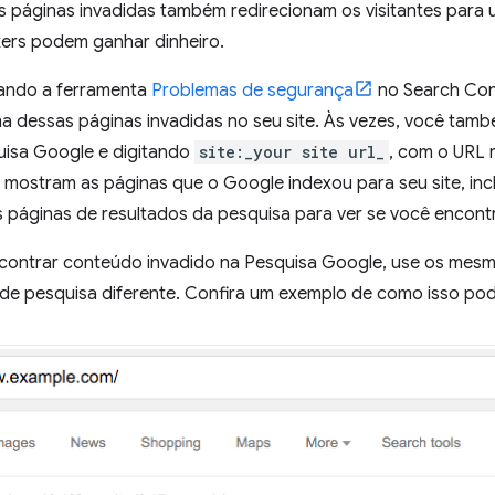
s páginas invadidas também redirecionam os visitantes para 
ers podem ganhar dinheiro.
ando a ferramenta
Problemas de segurança
no Search Con
a dessas páginas invadidas no seu site. Às vezes, você tam
uisa Google e digitando
site:_your site url_
, com o URL r
mostram as páginas que o Google indexou para seu site, incl
s páginas de resultados da pesquisa para ver se você encon
contrar conteúdo invadido na Pesquisa Google, use os mes
e pesquisa diferente. Confira um exemplo de como isso pode