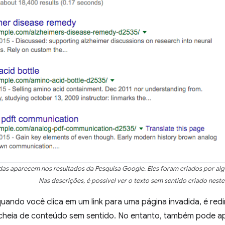
das aparecem nos resultados da Pesquisa Google. Eles foram criados por algu
Nas descrições, é possível ver o texto sem sentido criado neste
ando você clica em um link para uma página invadida, é redi
 cheia de conteúdo sem sentido. No entanto, também pode 