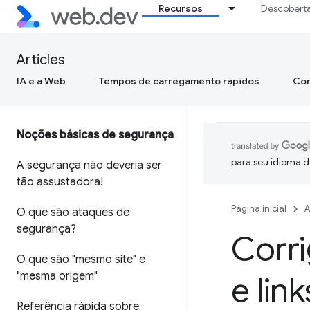
Recursos
Descobert
Articles
IA e a Web
Tempos de carregamento rápidos
Con
Noções básicas de segurança
para seu idioma d
A segurança não deveria ser
tão assustadora!
Página inicial
A
O que são ataques de
segurança?
Corri
O que são "mesmo site" e
"mesma origem"
e lin
Referência rápida sobre