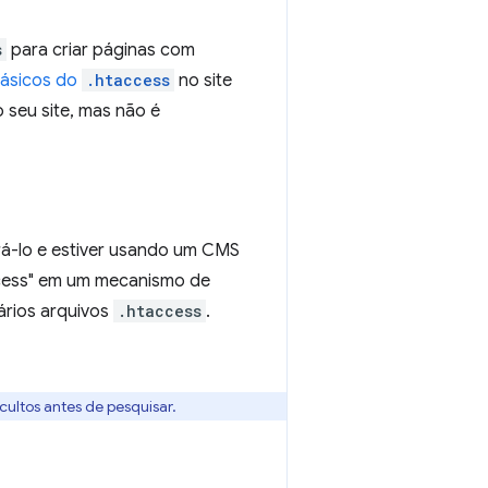
s
para criar páginas com
básicos do
.htaccess
no site
 seu site, mas não é
rá-lo e estiver usando um CMS
ccess" em um mecanismo de
rios arquivos
.htaccess
.
cultos antes de pesquisar.