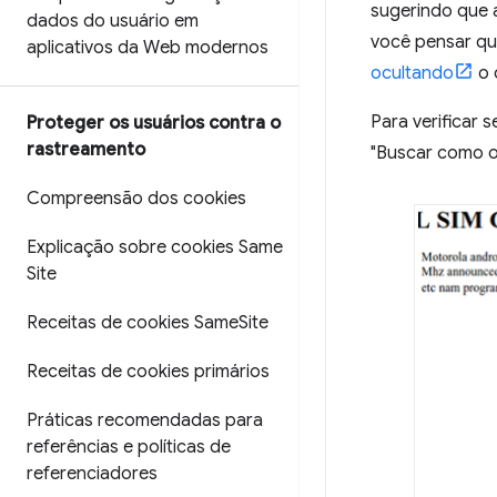
sugerindo que 
dados do usuário em
você pensar que
aplicativos da Web modernos
ocultando
o 
Para verificar s
Proteger os usuários contra o
rastreamento
"Buscar como o
Compreensão dos cookies
Explicação sobre cookies Same
Site
Receitas de cookies Same
Site
Receitas de cookies primários
Práticas recomendadas para
referências e políticas de
referenciadores