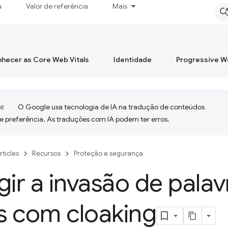
a
Valor de referência
Mais
hecer as Core Web Vitals
Identidade
Progressive 
O Google usa tecnologia de IA na tradução de conteúdos
e preferência. As traduções com IA podem ter erros.
rticles
Recursos
Proteção e segurança
gir a invasão de pala
ks com cloaking