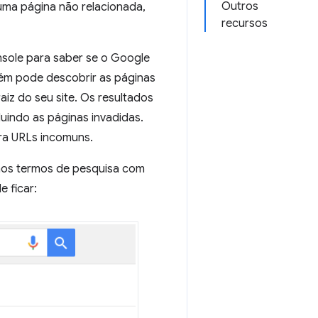
Outros
uma página não relacionada,
recursos
sole para saber se o Google
bém pode descobrir as páginas
aiz do seu site. Os resultados
uindo as páginas invadidas.
tra URLs incomuns.
mos termos de pesquisa com
 ficar: