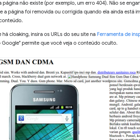
a página não existe (por exemplo, um erro 404). Não se enga
 a página foi removida ou corrigida quando ela ainda está in
conteúdo.
e há cloaking, insira os URLs do seu site na
Ferramenta de ins
 Google" permite que você veja o conteúdo oculto.