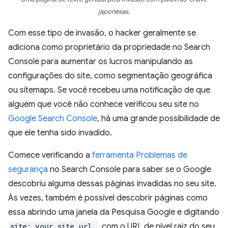
japonesas.
Com esse tipo de invasão, o hacker geralmente se
adiciona como proprietário da propriedade no Search
Console para aumentar os lucros manipulando as
configurações do site, como segmentação geográfica
ou sitemaps. Se você recebeu uma notificação de que
alguém que você não conhece verificou seu site no
Google Search Console
, há uma grande possibilidade de
que ele tenha sido invadido.
Comece verificando a
ferramenta Problemas de
segurança
no Search Console para saber se o Google
descobriu alguma dessas páginas invadidas no seu site.
Às vezes, também é possível descobrir páginas como
essa abrindo uma janela da Pesquisa Google e digitando
site:_your site url_
, com o URL de nível raiz do seu