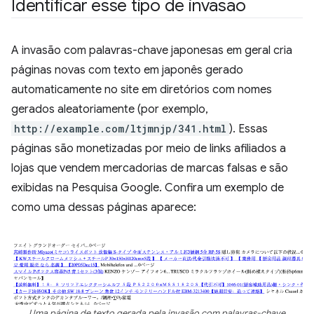
Identificar esse tipo de invasão
A invasão com palavras-chave japonesas em geral cria
páginas novas com texto em japonês gerado
automaticamente no site em diretórios com nomes
gerados aleatoriamente (por exemplo,
http://example.com/ltjmnjp/341.html
). Essas
páginas são monetizadas por meio de links afiliados a
lojas que vendem mercadorias de marcas falsas e são
exibidas na Pesquisa Google. Confira um exemplo de
como uma dessas páginas aparece:
Uma página de texto gerada pela invasão com palavras-chave