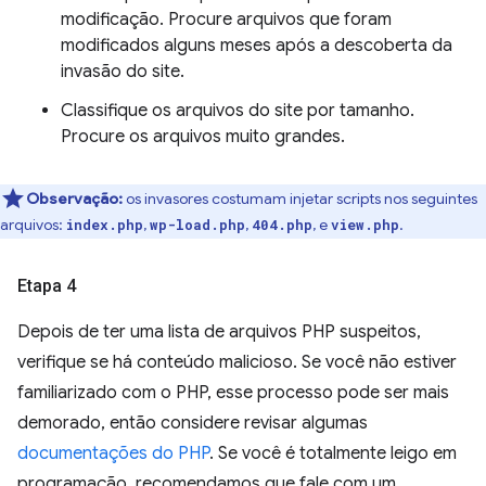
modificação. Procure arquivos que foram
modificados alguns meses após a descoberta da
invasão do site.
Classifique os arquivos do site por tamanho.
Procure os arquivos muito grandes.
Observação:
os invasores costumam injetar scripts nos seguintes
arquivos:
,
,
, e
.
index.php
wp-load.php
404.php
view.php
Etapa 4
Depois de ter uma lista de arquivos PHP suspeitos,
verifique se há conteúdo malicioso. Se você não estiver
familiarizado com o PHP, esse processo pode ser mais
demorado, então considere revisar algumas
documentações do PHP
. Se você é totalmente leigo em
programação, recomendamos que fale com um