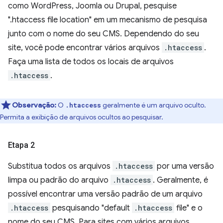
como WordPress, Joomla ou Drupal, pesquise
".htaccess file location" em um mecanismo de pesquisa
junto com o nome do seu CMS. Dependendo do seu
site, você pode encontrar vários arquivos
.htaccess
.
Faça uma lista de todos os locais de arquivos
.htaccess
.
Observação:
O
geralmente é um arquivo oculto.
.htaccess
Permita a exibição de arquivos ocultos ao pesquisar.
Etapa 2
Substitua todos os arquivos
.htaccess
por uma versão
limpa ou padrão do arquivo
.htaccess
. Geralmente, é
possível encontrar uma versão padrão de um arquivo
.htaccess
pesquisando "default
.htaccess
file" e o
nome do seu CMS. Para sites com vários arquivos