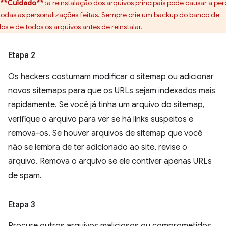
**Cuidado**
:a reinstalação dos arquivos principais pode causar a pe
todas as personalizações feitas. Sempre crie um backup do banco de
os e de todos os arquivos antes de reinstalar.
Etapa 2
Os hackers costumam modificar o sitemap ou adicionar
novos sitemaps para que os URLs sejam indexados mais
rapidamente. Se você já tinha um arquivo do sitemap,
verifique o arquivo para ver se há links suspeitos e
remova-os. Se houver arquivos de sitemap que você
não se lembra de ter adicionado ao site, revise o
arquivo. Remova o arquivo se ele contiver apenas URLs
de spam.
Etapa 3
Procure outros arquivos maliciosos ou comprometidos.