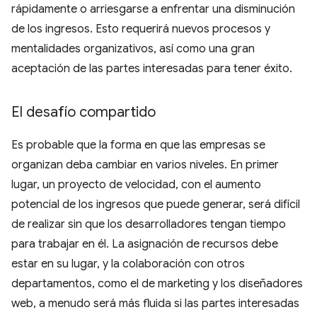
rápidamente o arriesgarse a enfrentar una disminución
de los ingresos. Esto requerirá nuevos procesos y
mentalidades organizativos, así como una gran
aceptación de las partes interesadas para tener éxito.
El desafío compartido
Es probable que la forma en que las empresas se
organizan deba cambiar en varios niveles. En primer
lugar, un proyecto de velocidad, con el aumento
potencial de los ingresos que puede generar, será difícil
de realizar sin que los desarrolladores tengan tiempo
para trabajar en él. La asignación de recursos debe
estar en su lugar, y la colaboración con otros
departamentos, como el de marketing y los diseñadores
web, a menudo será más fluida si las partes interesadas