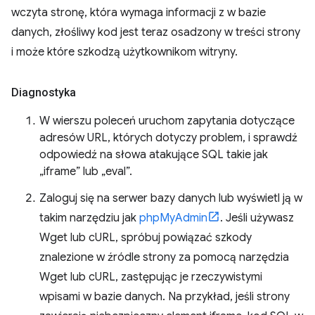
wczyta stronę, która wymaga informacji z w bazie
danych, złośliwy kod jest teraz osadzony w treści strony
i może które szkodzą użytkownikom witryny.
Diagnostyka
W wierszu poleceń uruchom zapytania dotyczące
adresów URL, których dotyczy problem, i sprawdź
odpowiedź na słowa atakujące SQL takie jak
„iframe” lub „eval”.
Zaloguj się na serwer bazy danych lub wyświetl ją w
takim narzędziu jak
phpMyAdmin
. Jeśli używasz
Wget lub cURL, spróbuj powiązać szkody
znalezione w źródle strony za pomocą narzędzia
Wget lub cURL, zastępując je rzeczywistymi
wpisami w bazie danych. Na przykład, jeśli strony