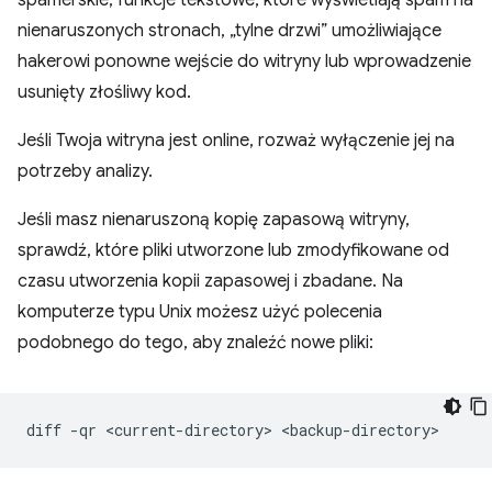
spamerskie, funkcje tekstowe, które wyświetlają spam na
nienaruszonych stronach, „tylne drzwi” umożliwiające
hakerowi ponowne wejście do witryny lub wprowadzenie
usunięty złośliwy kod.
Jeśli Twoja witryna jest online, rozważ wyłączenie jej na
potrzeby analizy.
Jeśli masz nienaruszoną kopię zapasową witryny,
sprawdź, które pliki utworzone lub zmodyfikowane od
czasu utworzenia kopii zapasowej i zbadane. Na
komputerze typu Unix możesz użyć polecenia
podobnego do tego, aby znaleźć nowe pliki:
diff
-qr
<current-directory>