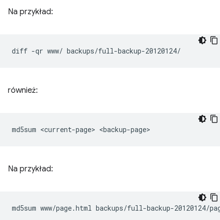
Na przykład:
diff
-qr
www/
również:
md5sum
<current-page>
Na przykład:
md5sum
www/page.html