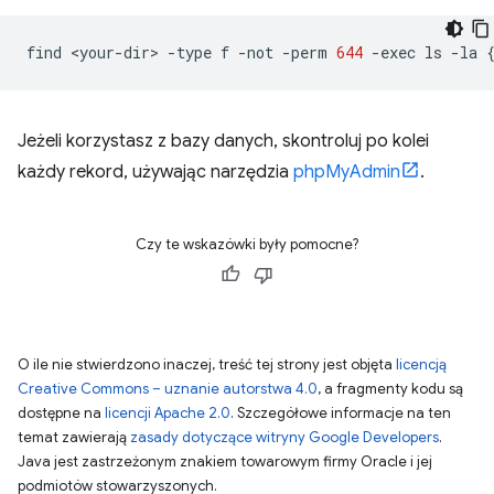
find
<your-dir>
-type
f
-not
-perm
644
-exec
ls
-la
Jeżeli korzystasz z bazy danych, skontroluj po kolei
każdy rekord, używając narzędzia
phpMyAdmin
.
Czy te wskazówki były pomocne?
O ile nie stwierdzono inaczej, treść tej strony jest objęta
licencją
Creative Commons – uznanie autorstwa 4.0
, a fragmenty kodu są
dostępne na
licencji Apache 2.0
. Szczegółowe informacje na ten
temat zawierają
zasady dotyczące witryny Google Developers
.
Java jest zastrzeżonym znakiem towarowym firmy Oracle i jej
podmiotów stowarzyszonych.