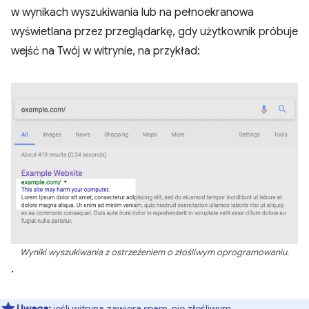
w wynikach wyszukiwania lub na pełnoekranowa
wyświetlana przez przeglądarkę, gdy użytkownik próbuje
wejść na Twój w witrynie, na przykład:
Wyniki wyszukiwania z ostrzeżeniem o złośliwym oprogramowaniu.
.
Uwaga:
jeśli witryna zawiera spam, nie złośliwym