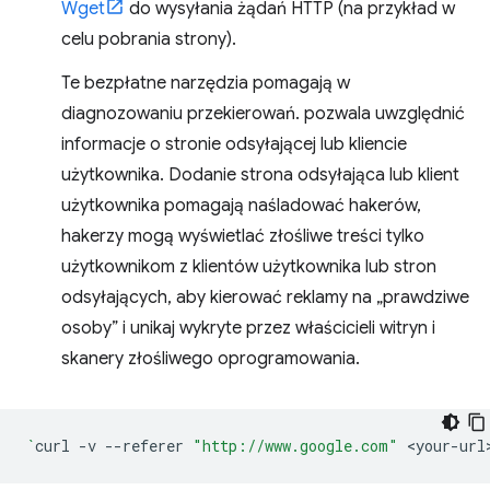
Wget
do wysyłania żądań HTTP (na przykład w
celu pobrania strony).
Te bezpłatne narzędzia pomagają w
diagnozowaniu przekierowań. pozwala uwzględnić
informacje o stronie odsyłającej lub kliencie
użytkownika. Dodanie strona odsyłająca lub klient
użytkownika pomagają naśladować hakerów,
hakerzy mogą wyświetlać złośliwe treści tylko
użytkownikom z klientów użytkownika lub stron
odsyłających, aby kierować reklamy na „prawdziwe
osoby” i unikaj wykryte przez właścicieli witryn i
skanery złośliwego oprogramowania.
`
curl
-v
--referer
"http://www.google.com"
<your-url