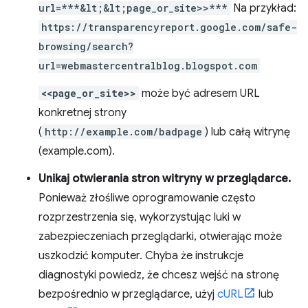
url=***&lt;&lt;page_or_site>>***
Na przykład:
https://transparencyreport.google.com/safe-
browsing/search?
url=webmastercentralblog.blogspot.com
<<page_or_site>>
może być adresem URL
konkretnej strony
(
http://example.com/badpage
) lub całą witrynę
(example.com).
Unikaj otwierania stron witryny w przeglądarce.
Ponieważ złośliwe oprogramowanie często
rozprzestrzenia się, wykorzystując luki w
zabezpieczeniach przeglądarki, otwierając może
uszkodzić komputer. Chyba że instrukcje
diagnostyki powiedz, że chcesz wejść na stronę
bezpośrednio w przeglądarce, użyj
cURL
lub