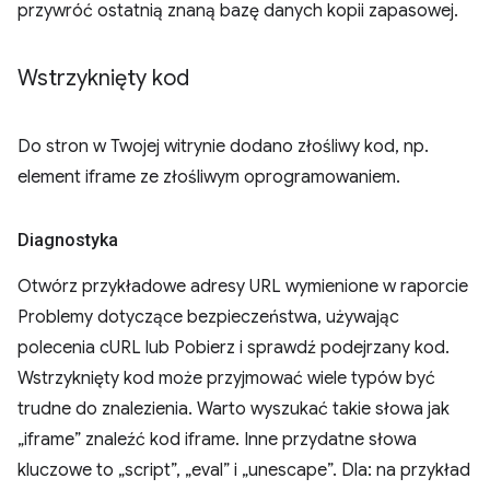
przywróć ostatnią znaną bazę danych kopii zapasowej.
Wstrzyknięty kod
Do stron w Twojej witrynie dodano złośliwy kod, np.
element iframe ze złośliwym oprogramowaniem.
Diagnostyka
Otwórz przykładowe adresy URL wymienione w raporcie
Problemy dotyczące bezpieczeństwa, używając
polecenia cURL lub Pobierz i sprawdź podejrzany kod.
Wstrzyknięty kod może przyjmować wiele typów być
trudne do znalezienia. Warto wyszukać takie słowa jak
„iframe” znaleźć kod iframe. Inne przydatne słowa
kluczowe to „script”, „eval” i „unescape”. Dla: na przykład