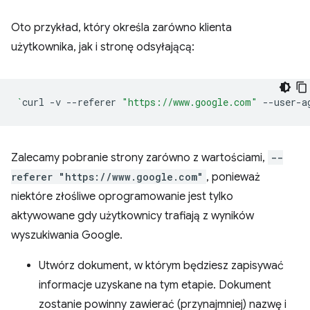
Oto przykład, który określa zarówno klienta
użytkownika, jak i stronę odsyłającą:
`
curl
-v
--referer
"https://www.google.com"
--user-a
Zalecamy pobranie strony zarówno z wartościami,
--
referer "https://www.google.com"
, ponieważ
niektóre złośliwe oprogramowanie jest tylko
aktywowane gdy użytkownicy trafiają z wyników
wyszukiwania Google.
Utwórz dokument, w którym będziesz zapisywać
informacje uzyskane na tym etapie. Dokument
zostanie powinny zawierać (przynajmniej) nazwę i