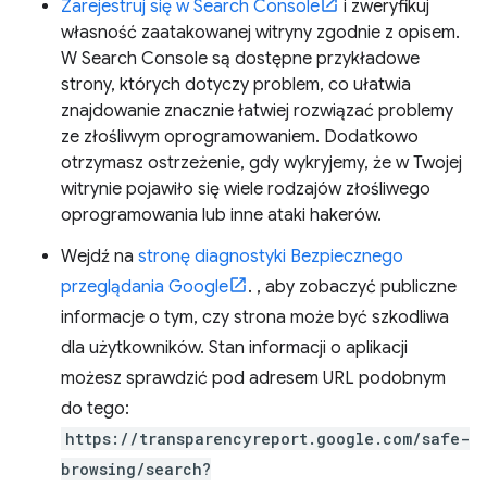
Zarejestruj się w Search Console
i zweryfikuj
własność zaatakowanej witryny zgodnie z opisem.
W Search Console są dostępne przykładowe
strony, których dotyczy problem, co ułatwia
znajdowanie znacznie łatwiej rozwiązać problemy
ze złośliwym oprogramowaniem. Dodatkowo
otrzymasz ostrzeżenie, gdy wykryjemy, że w Twojej
witrynie pojawiło się wiele rodzajów złośliwego
oprogramowania lub inne ataki hakerów.
Wejdź na
stronę diagnostyki Bezpiecznego
przeglądania Google
. , aby zobaczyć publiczne
informacje o tym, czy strona może być szkodliwa
dla użytkowników. Stan informacji o aplikacji
możesz sprawdzić pod adresem URL podobnym
do tego:
https://transparencyreport.google.com/safe-
browsing/search?