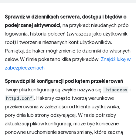
Sprawdź w dziennikach serwera, dostępu i błędów o
podejrzanej aktywności
, na przykład: nieudanych prób
logowania, historia poleceń (zwłaszcza jako użytkownik
root) i tworzenie nieznanych kont użytkowników.
Pamiętaj, że haker mógł zmienić te dzienniki do własnych
celów. W filmie pokazano kilka przykładów:
Znajdź lukę w
zabezpieczeniach
Sprawdź pliki konfiguracji pod kątem przekierowań
Twoje pliki konfiguracji są zwykle nazywa się
.htaccess
i
httpd.conf
. Hakerzy często tworzą warunkowe
przekierowania w zależności od klienta użytkownika,
pory dnia lub strony odsyłającej. W razie potrzeby
aktualizacji plików konfiguracji, może być konieczne
ponowne uruchomienie serwera zmiany, które zaczną