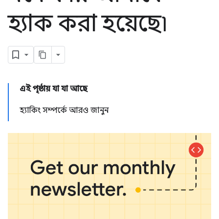
হ্যাক করা হয়েছে৷
এই পৃষ্ঠায় যা যা আছে
হ্যাকিং সম্পর্কে আরও জানুন