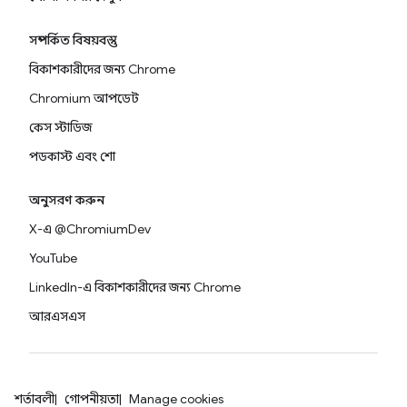
সম্পর্কিত বিষয়বস্তু
বিকাশকারীদের জন্য Chrome
Chromium আপডেট
কেস স্টাডিজ
পডকাস্ট এবং শো
অনুসরণ করুন
X-এ @ChromiumDev
YouTube
LinkedIn-এ বিকাশকারীদের জন্য Chrome
আরএসএস
শর্তাবলী
গোপনীয়তা
Manage cookies