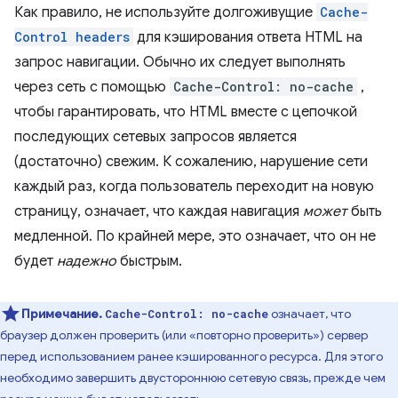
Как правило, не используйте долгоживущие
Cache-
Control headers
для кэширования ответа HTML на
запрос навигации. Обычно их следует выполнять
через сеть с помощью
Cache-Control: no-cache
,
чтобы гарантировать, что HTML вместе с цепочкой
последующих сетевых запросов является
(достаточно) свежим. К сожалению, нарушение сети
каждый раз, когда пользователь переходит на новую
страницу, означает, что каждая навигация
может
быть
медленной. По крайней мере, это означает, что он не
будет
надежно
быстрым.
Примечание.
означает, что
Cache-Control: no-cache
браузер должен проверить (или «повторно проверить») сервер
перед использованием ранее кэшированного ресурса. Для этого
необходимо завершить двустороннюю сетевую связь, прежде чем