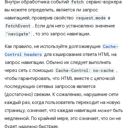
Внутри обработчика событий
fetch
сервис-воркера
вы можете определить, является ли запрос
навигацией, проверив свойство
request.mode
в
FetchEvent
. Если для него установлено значение
'navigate'
, то это запрос навигации.
Как правило, не используйте долгоживущие
Cache-
Control headers
для кэширования ответа HTML на
запрос навигации. Обычно их следует выполнять
через сеть с помощью
Cache-Control: no-cache
,
чтобы гарантировать, что HTML вместе с цепочкой
последующих сетевых запросов является
(достаточно) свежим. К сожалению, нарушение сети
каждый раз, когда пользователь переходит на новую
страницу, означает, что каждая навигация
может
быть
медленной. По крайней мере, это означает, что он не
будет
надежно
быстрым.