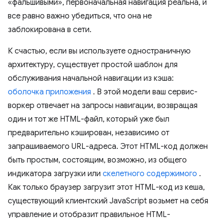
«фальшивыми», первоначальная навигация реальна, и
все равно важно убедиться, что она не
заблокирована в сети.
К счастью, если вы используете одностраничную
архитектуру, существует простой шаблон для
обслуживания начальной навигации из кэша:
оболочка приложения
. В этой модели ваш сервис-
воркер отвечает на запросы навигации, возвращая
один и тот же HTML-файл, который уже был
предварительно кэширован, независимо от
запрашиваемого URL-адреса. Этот HTML-код должен
быть простым, состоящим, возможно, из общего
индикатора загрузки или
скелетного содержимого
.
Как только браузер загрузит этот HTML-код из кеша,
существующий клиентский JavaScript возьмет на себя
управление и отобразит правильное HTML-