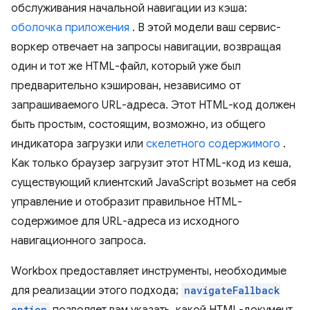
обслуживания начальной навигации из кэша:
оболочка приложения
. В этой модели ваш сервис-
воркер отвечает на запросы навигации, возвращая
один и тот же HTML-файл, который уже был
предварительно кэширован, независимо от
запрашиваемого URL-адреса. Этот HTML-код должен
быть простым, состоящим, возможно, из общего
индикатора загрузки или
скелетного содержимого
.
Как только браузер загрузит этот HTML-код из кеша,
существующий клиентский JavaScript возьмет на себя
управление и отобразит правильное HTML-
содержимое для URL-адреса из исходного
навигационного запроса.
Workbox предоставляет инструменты, необходимые
для реализации этого подхода;
navigateFallback
option