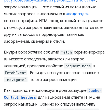
ресурсов, загружаемых из руководства по сети»
,
запрос навигации — это первый из потенциально
многих запросов, выполняемых в
«водопаде»
сетевого трафика. HTML-код, который вы загружаете
с помощью запроса навигации, запускает поток всех
других запросов к подресурсам, таким как
изображения, сценарии и стили.
Внутри обработчика событий
fetch
сервис-воркера
вы можете определить, является ли запрос
навигацией, проверив свойство
request.mode
в
FetchEvent
. Если для него установлено значение
'navigate'
, то это запрос навигации.
Как правило, не используйте долгоживущие
Cache-
Control headers
для кэширования ответа HTML на
запрос навигации. Обычно их следует выполнять