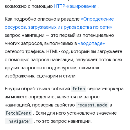
возможно с помощью
HTTP-кэширования
.
Как подробно описано в разделе
«Определение
ресурсов, загружаемых из руководства по сети»
,
запрос навигации — это первый из потенциально
многих запросов, выполняемых в
«водопаде»
сетевого трафика. HTML-код, который вы загружаете
с помощью запроса навигации, запускает поток всех
других запросов к подресурсам, таким как
изображения, сценарии и стили.
Внутри обработчика событий
fetch
сервис-воркера
вы можете определить, является ли запрос
навигацией, проверив свойство
request.mode
в
FetchEvent
. Если для него установлено значение
'navigate'
, то это запрос навигации.