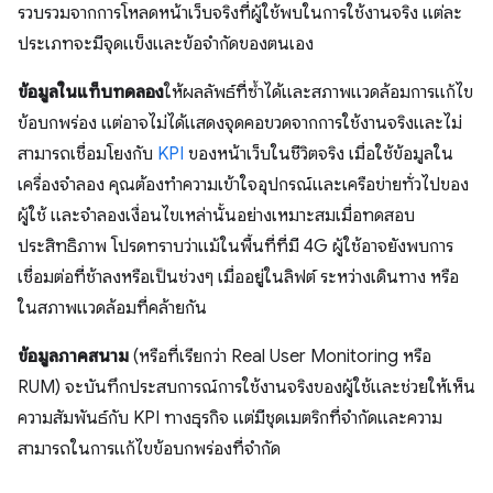
รวบรวมจากการโหลดหน้าเว็บจริงที่ผู้ใช้พบในการใช้งานจริง แต่ละ
ประเภทจะมีจุดแข็งและข้อจํากัดของตนเอง
ข้อมูลในแท็บทดลอง
ให้ผลลัพธ์ที่ซ้ำได้และสภาพแวดล้อมการแก้ไข
ข้อบกพร่อง แต่อาจไม่ได้แสดงจุดคอขวดจากการใช้งานจริงและไม่
สามารถเชื่อมโยงกับ
KPI
ของหน้าเว็บในชีวิตจริง เมื่อใช้ข้อมูลใน
เครื่องจำลอง คุณต้องทำความเข้าใจอุปกรณ์และเครือข่ายทั่วไปของ
ผู้ใช้ และจำลองเงื่อนไขเหล่านั้นอย่างเหมาะสมเมื่อทดสอบ
ประสิทธิภาพ โปรดทราบว่าแม้ในพื้นที่ที่มี 4G ผู้ใช้อาจยังพบการ
เชื่อมต่อที่ช้าลงหรือเป็นช่วงๆ เมื่ออยู่ในลิฟต์ ระหว่างเดินทาง หรือ
ในสภาพแวดล้อมที่คล้ายกัน
ข้อมูลภาคสนาม
(หรือที่เรียกว่า Real User Monitoring หรือ
RUM) จะบันทึกประสบการณ์การใช้งานจริงของผู้ใช้และช่วยให้เห็น
ความสัมพันธ์กับ KPI ทางธุรกิจ แต่มีชุดเมตริกที่จํากัดและความ
สามารถในการแก้ไขข้อบกพร่องที่จํากัด