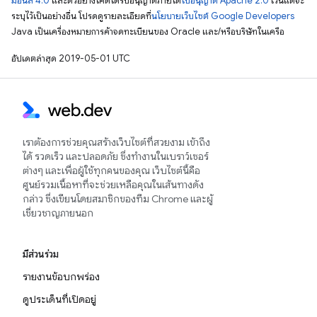
มอนส์ 4.0
และตัวอย่างโค้ดได้รับอนุญาตภายใต้
ใบอนุญาต Apache 2.0
เว้นแต่จะ
ระบุไว้เป็นอย่างอื่น โปรดดูรายละเอียดที่
นโยบายเว็บไซต์ Google Developers
Java เป็นเครื่องหมายการค้าจดทะเบียนของ Oracle และ/หรือบริษัทในเครือ
อัปเดตล่าสุด 2019-05-01 UTC
เราต้องการช่วยคุณสร้างเว็บไซต์ที่สวยงาม เข้าถึง
ได้ รวดเร็ว และปลอดภัย ซึ่งทำงานในเบราว์เซอร์
ต่างๆ และเพื่อผู้ใช้ทุกคนของคุณ เว็บไซต์นี้คือ
ศูนย์รวมเนื้อหาที่จะช่วยเหลือคุณในเส้นทางดัง
กล่าว ซึ่งเขียนโดยสมาชิกของทีม Chrome และผู้
เชี่ยวชาญภายนอก
มีส่วนร่วม
รายงานข้อบกพร่อง
ดูประเด็นที่เปิดอยู่