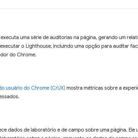
executa uma série de auditorias na página, gerando um rel
e executar o Lighthouse, incluindo uma opção para auditar fa
edor do Chrome.
 do usuário do Chrome (CrUX)
mostra métricas sobre a experiê
essados.
ce dados de laboratório e de campo sobre uma página. Ele 