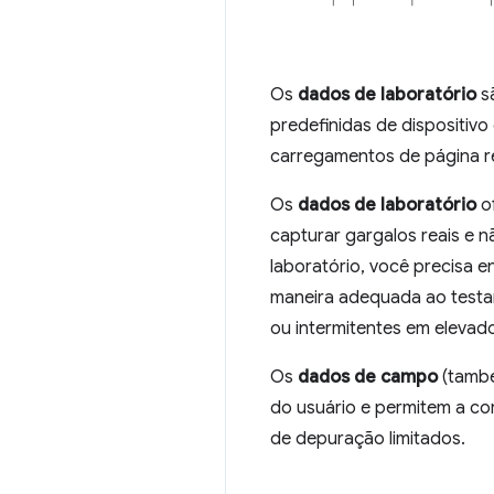
Os
dados de laboratório
s
predefinidas de dispositiv
carregamentos de página re
Os
dados de laboratório
o
capturar gargalos reais e
laboratório, você precisa e
maneira adequada ao testa
ou intermitentes em elevad
Os
dados de campo
(també
do usuário e permitem a co
de depuração limitados.