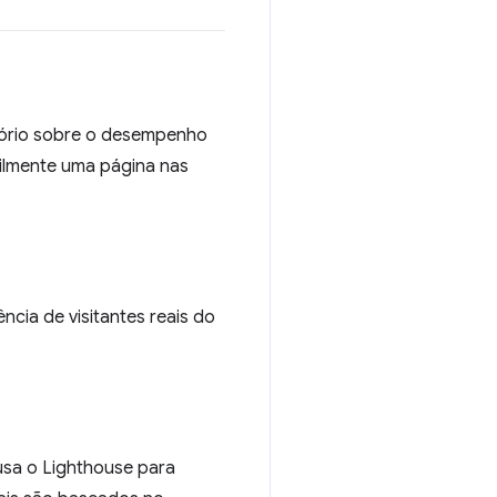
atório sobre o desempenho
cilmente uma página nas
ncia de visitantes reais do
usa o Lighthouse para