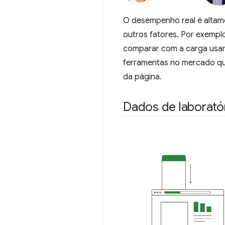
O desempenho real é altame
outros fatores. Por exempl
comparar com a carga usand
ferramentas no mercado qu
da página.
Dados de laborató