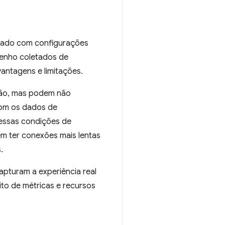
lado com configurações
nho coletados de
antagens e limitações.
ção, mas podem não
Com os dados de
r essas condições de
 ter conexões mais lentas
.
pturam a experiência real
to de métricas e recursos