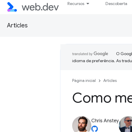
Recursos
Descoberta
Articles
O Google
idioma de preferência. As trad
Página inicial
Articles
Como med
Chris Anstey