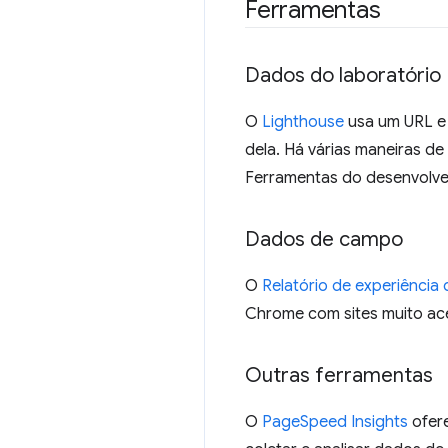
Ferramentas
Dados do laboratório
O
Lighthouse
usa um URL e 
dela. Há várias maneiras d
Ferramentas do desenvolv
Dados de campo
O
Relatório de experiência
Chrome com sites muito ac
Outras ferramentas
O
PageSpeed Insights
ofere