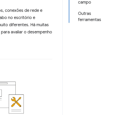
campo
os, conexões de rede e
Outras
abo no escritório e
ferramentas
ito diferentes. Há muitas
 para avaliar o desempenho