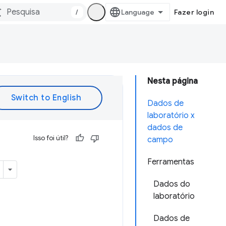
/
Fazer login
Nesta página
Dados de
laboratório x
dados de
Isso foi útil?
campo
Ferramentas
Dados do
laboratório
Dados de