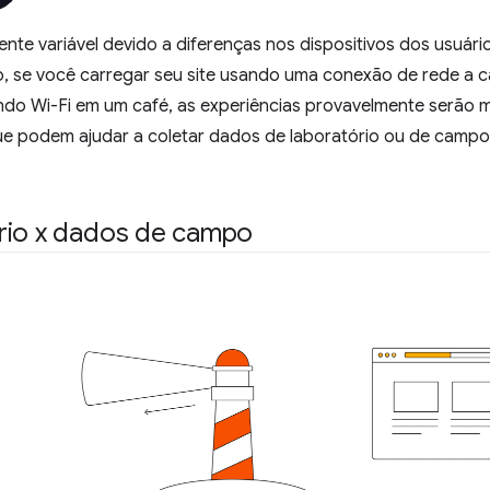
nte variável devido a diferenças nos dispositivos dos usuári
o, se você carregar seu site usando uma conexão de rede a c
o Wi-Fi em um café, as experiências provavelmente serão mu
e podem ajudar a coletar dados de laboratório ou de campo
rio x dados de campo