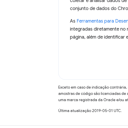
coletar e analisar dados d
conjunto de dados do Chro
As
Ferramentas para Dese
integradas diretamente no 
página, além de identifica
Exceto em caso de indicação contrária,
amostras de código são licenciadas de
uma marca registrada da Oracle e/ou af
Última atualização 2019-05-01 UTC.