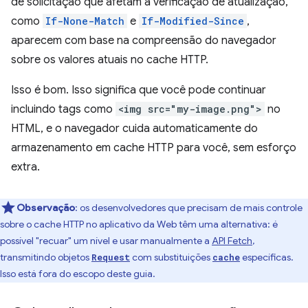
de solicitação que afetam a verificação de atualização,
como
If-None-Match
e
If-Modified-Since
,
aparecem com base na compreensão do navegador
sobre os valores atuais no cache HTTP.
Isso é bom. Isso significa que você pode continuar
incluindo tags como
<img src="my-image.png">
no
HTML, e o navegador cuida automaticamente do
armazenamento em cache HTTP para você, sem esforço
extra.
Observação
: os desenvolvedores que precisam de mais controle
sobre o cache HTTP no aplicativo da Web têm uma alternativa: é
possível "recuar" um nível e usar manualmente a
API Fetch
,
transmitindo objetos
com substituições
específicas.
Request
cache
Isso está fora do escopo deste guia.