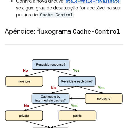
Confira a nova diretiva
stale-while-revalidate
se algum grau de desatuação for aceitável na sua
política de
Cache-Control
.
Apêndice: fluxograma
Cache-Control