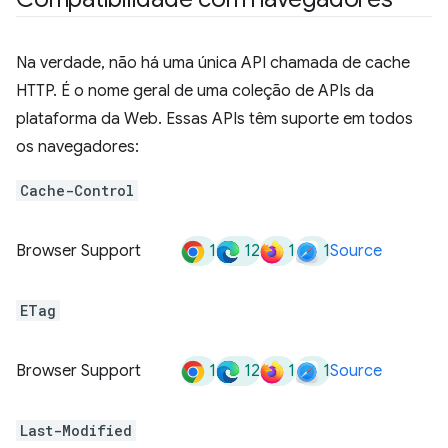
Na verdade, não há uma única API chamada de cache
HTTP. É o nome geral de uma coleção de APIs da
plataforma da Web. Essas APIs têm suporte em todos
os navegadores:
Cache-Control
1
12
1
1
Browser Support
Source
ETag
1
12
1
1
Browser Support
Source
Last-Modified