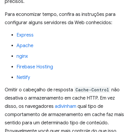
precisos.
Para economizar tempo, confira as instruções para
configurar alguns servidores da Web conhecidos:
Express
Apache
nginx
Firebase Hosting
Netlify
Omitir o cabeçalho de resposta
Cache-Control
não
desativa o armazenamento em cache HTTP. Em vez
disso, os navegadores
adivinham
qual tipo de
comportamento de armazenamento em cache faz mais
sentido para um determinado tipo de conteúdo.
Provavelmente você quer mais controle do que isso,