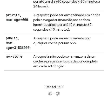
por até um dia (60 segundos x 60 minutos x
24 horas).
private
,
A resposta pode ser armazenada em cache
max-age=600
pelo navegador (mas não por caches
intermediários) por até 10 minutos (60
segundos x 10 minutos).
public
,
A resposta pode ser armazenada por
max-
qualquer cache por um ano.
age=31536000
no-store
A resposta não pode ser armazenada em
cache e precisa ser buscada por completo
em cada solicitação.
Isso foi útil?