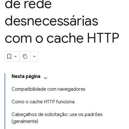
de rede
desnecessárias
com o cache HTTP
Nesta página
Compatibilidade com navegadores
Como o cache HTTP funciona
Cabeçalhos de solicitação: use os padrões
(geralmente)