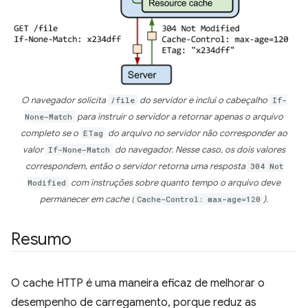
O navegador solicita
/file
do servidor e inclui o cabeçalho
If-
None-Match
para instruir o servidor a retornar apenas o arquivo
completo se o
ETag
do arquivo no servidor não corresponder ao
valor
If-None-Match
do navegador. Nesse caso, os dois valores
correspondem, então o servidor retorna uma resposta
304 Not
Modified
com instruções sobre quanto tempo o arquivo deve
permanecer em cache (
Cache-Control: max-age=120
).
Resumo
O cache HTTP é uma maneira eficaz de melhorar o
desempenho de carregamento, porque reduz as