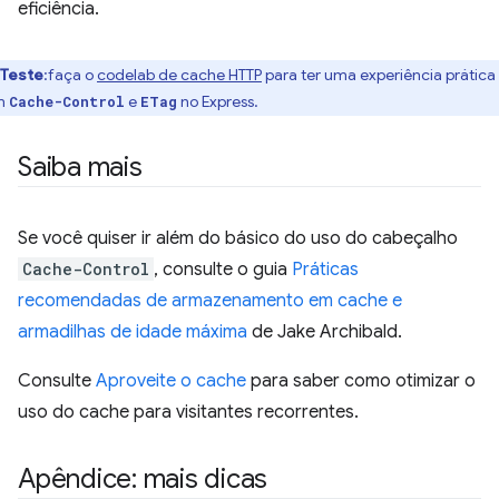
eficiência.
Teste
:faça o
codelab de cache HTTP
para ter uma experiência prática
m
e
no Express.
Cache-Control
ETag
Saiba mais
Se você quiser ir além do básico do uso do cabeçalho
Cache-Control
, consulte o guia
Práticas
recomendadas de armazenamento em cache e
armadilhas de idade máxima
de Jake Archibald.
Consulte
Aproveite o cache
para saber como otimizar o
uso do cache para visitantes recorrentes.
Apêndice: mais dicas