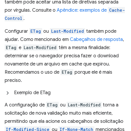
também pode aceitar uma lista de diretivas separada
por vírgulas. Consulte o
Apêndice: exemplos de
Cache-
Control
.
Configurar
ETag
ou
Last-Modified
também pode
ajudar. Como mencionado em
Cabeçalhos de resposta
,
ETag
e
Last-Modified
têm a mesma finalidade:
determinar se o navegador precisa fazer o download
novamente de um arquivo em cache que expirou.
Recomendamos o uso de
ETag
porque ele é mais
preciso.
Exemplo de ETag
A configuração de
ETag
ou
Last-Modified
torna a
solicitação de nova validação muito mais eficiente,
permitindo que ela acione os cabeçalhos de solicitação
If-Modified-Since
ou
If-None-Match
mencionados