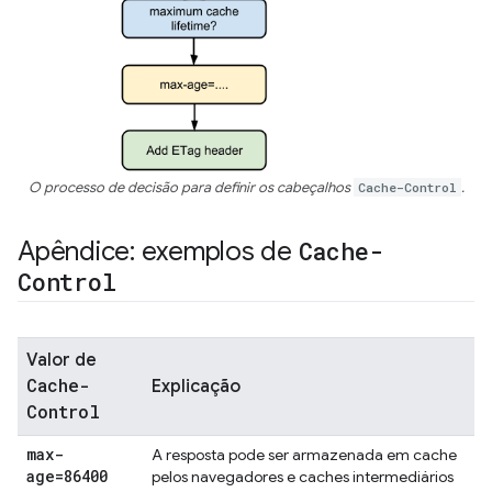
O processo de decisão para definir os cabeçalhos
Cache-Control
.
Apêndice: exemplos de
Cache-
Control
Valor de
Cache-
Explicação
Control
max-
A resposta pode ser armazenada em cache
age=86400
pelos navegadores e caches intermediários