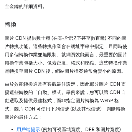
全金鑰的詳細資料。
轉換
圖片 CDN 提供數十種 (在某些情況下甚至數百種) 不同的圖
片轉換功能。這些轉換作業會在網址字串中指定，且同時使
用多個轉換作業並無限制。就網頁效能而言，最重要的圖片
轉換作業包括大小、像素密度、格式和壓縮。這些轉換作業
是轉換至圖片 CDN 後，網站圖片檔案通常會變小的原因。
由於效能轉換通常有客觀最佳設定，因此部分圖片 CDN 支
援這些轉換的「自動」模式。舉例來說，您可以讓 CDN 自
動選取及提供最佳格式，而非指定圖片轉換為 WebP 格
式。圖片 CDN 可使用下列信號 (以及其他信號)，判斷轉換
圖片的最佳方式：
用戶端提示
(例如可視區域寬度、DPR 和圖片寬度)