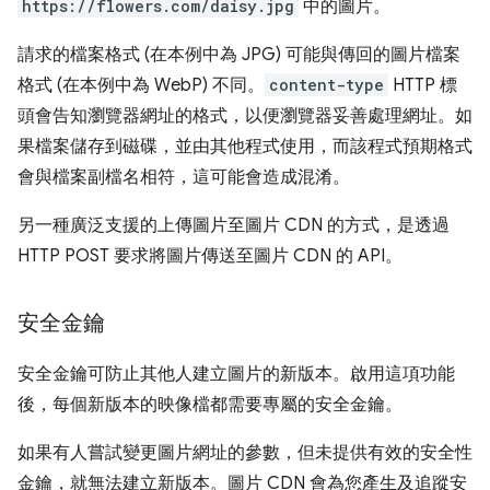
https://flowers.com/daisy.jpg
中的圖片。
請求的檔案格式 (在本例中為 JPG) 可能與傳回的圖片檔案
格式 (在本例中為 WebP) 不同。
content-type
HTTP 標
頭會告知瀏覽器網址的格式，以便瀏覽器妥善處理網址。如
果檔案儲存到磁碟，並由其他程式使用，而該程式預期格式
會與檔案副檔名相符，這可能會造成混淆。
另一種廣泛支援的上傳圖片至圖片 CDN 的方式，是透過
HTTP POST 要求將圖片傳送至圖片 CDN 的 API。
安全金鑰
安全金鑰可防止其他人建立圖片的新版本。啟用這項功能
後，每個新版本的映像檔都需要專屬的安全金鑰。
如果有人嘗試變更圖片網址的參數，但未提供有效的安全性
金鑰，就無法建立新版本。圖片 CDN 會為您產生及追蹤安