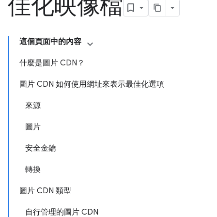
佳化映像檔
這個頁面中的內容
什麼是圖片 CDN？
圖片 CDN 如何使用網址來表示最佳化選項
來源
圖片
安全金鑰
轉換
圖片 CDN 類型
自行管理的圖片 CDN