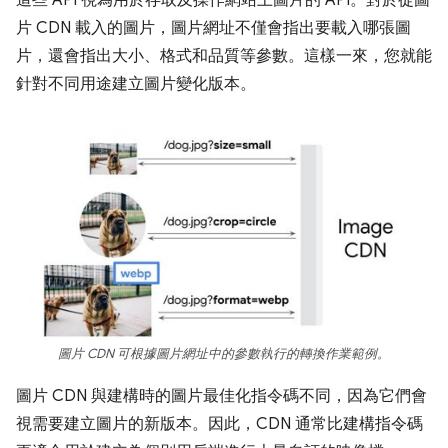
這些 API 視為用於存取及操作網站上圖片的 API。對於從圖
片 CDN 載入的圖片，圖片網址不僅會指出要載入哪張圖
片，還會指出大小、格式和品質等參數。這樣一來，您就能
針對不同用途建立圖片變化版本。
圖片 CDN 可根據圖片網址中的參數執行的轉換作業範例。
圖片 CDN 與建構時的圖片最佳化指令碼不同，因為它們會
視需要建立圖片的新版本。因此，CDN 通常比建構指令碼