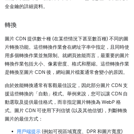
全金鑰的詳細資料。
轉換
圖片 CDN 提供數十種 (在某些情況下甚至數百種) 不同的圖
片轉換功能。這些轉換作業會在網址字串中指定，且同時使
用多個轉換作業並無限制。就網頁效能而言，最重要的圖片
轉換作業包括大小、像素密度、格式和壓縮。這些轉換作業
是轉換至圖片 CDN 後，網站圖片檔案通常會變小的原因。
由於效能轉換通常有客觀最佳設定，因此部分圖片 CDN 支
援這些轉換的「自動」模式。舉例來說，您可以讓 CDN 自
動選取及提供最佳格式，而非指定圖片轉換為 WebP 格
式。圖片 CDN 可使用下列信號 (以及其他信號)，判斷轉換
圖片的最佳方式：
用戶端提示
(例如可視區域寬度、DPR 和圖片寬度)