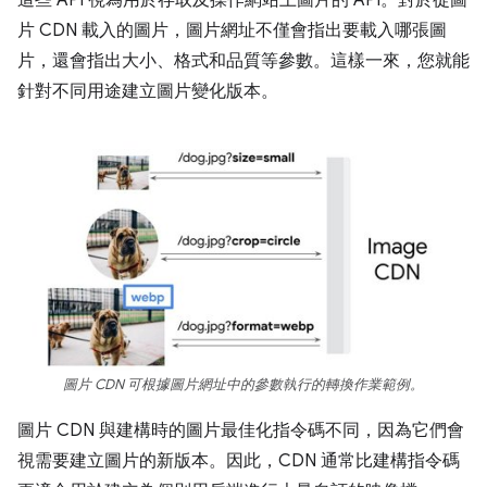
這些 API 視為用於存取及操作網站上圖片的 API。對於從圖
片 CDN 載入的圖片，圖片網址不僅會指出要載入哪張圖
片，還會指出大小、格式和品質等參數。這樣一來，您就能
針對不同用途建立圖片變化版本。
圖片 CDN 可根據圖片網址中的參數執行的轉換作業範例。
圖片 CDN 與建構時的圖片最佳化指令碼不同，因為它們會
視需要建立圖片的新版本。因此，CDN 通常比建構指令碼