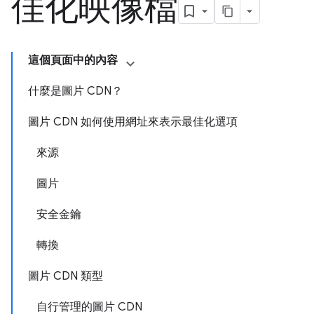
佳化映像檔
這個頁面中的內容
什麼是圖片 CDN？
圖片 CDN 如何使用網址來表示最佳化選項
來源
圖片
安全金鑰
轉換
圖片 CDN 類型
自行管理的圖片 CDN