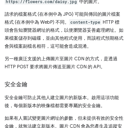
https://flowers.com/daisy.jpg
中的圖片。
請求的檔案格式 (在本例中為 JPG) 可能與傳回的圖片檔案
格式 (在本例中為 WebP) 不同。
content-type
HTTP 標
頭會告知瀏覽器網址的格式，以便瀏覽器妥善處理網址。如
果檔案儲存到磁碟，並由其他程式使用，而該程式預期格式
會與檔案副檔名相符，這可能會造成混淆。
另一種廣泛支援的上傳圖片至圖片 CDN 的方式，是透過
HTTP POST 要求將圖片傳送至圖片 CDN 的 API。
安全金鑰
安全金鑰可防止其他人建立圖片的新版本。啟用這項功能
後，每個新版本的映像檔都需要專屬的安全金鑰。
如果有人嘗試變更圖片網址的參數，但未提供有效的安全性
金鑰，就無法建立新版本。圖片 CDN 會為您產生及追蹤安