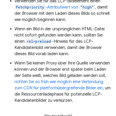
Verwenden Sie für das LCP-Bildelement einen
fetchpriority
-Attributwert von
"high"
, damit
der Browser mit dem Laden dieses Bilds so schnell
wie möglich beginnen kann.
Wenn ein Bild in der ursprünglichen HTML-Datei
nicht sofort gefunden werden kann, sollten Sie
einen
rel=preload
-Hinweis für das LCP-
Kandidatenbild verwenden, damit der Browser
dieses Bild vorab laden kann.
Wenn Sie keinen Proxy über Ihre Quelle verwenden
können und der Browser erst später beim Laden
der Seite weiß, welches Bild geladen werden soll,
richten Sie so früh wie möglich eine Verbindung
zum CDN für plattformübergreifende Bilder ein
, um
die Ressourcenladephase für potenzielle LCP-
Kandidatenbilder zu verkürzen.
War das hilfreich?