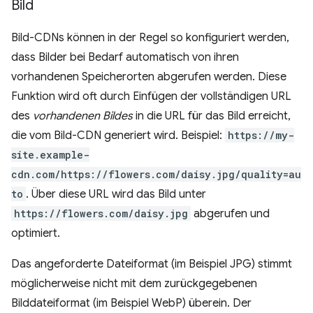
Bild
Bild-CDNs können in der Regel so konfiguriert werden,
dass Bilder bei Bedarf automatisch von ihren
vorhandenen Speicherorten abgerufen werden. Diese
Funktion wird oft durch Einfügen der vollständigen URL
des
vorhandenen Bildes
in die URL für das Bild erreicht,
die vom Bild-CDN generiert wird. Beispiel:
https://my-
site.example-
cdn.com/https://flowers.com/daisy.jpg/quality=au
to
. Über diese URL wird das Bild unter
https://flowers.com/daisy.jpg
abgerufen und
optimiert.
Das angeforderte Dateiformat (im Beispiel JPG) stimmt
möglicherweise nicht mit dem zurückgegebenen
Bilddateiformat (im Beispiel WebP) überein. Der