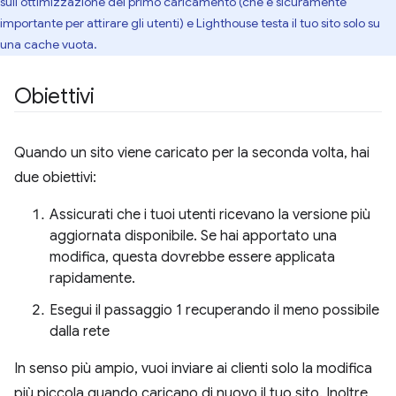
sull'ottimizzazione del primo caricamento (che è sicuramente
importante per attirare gli utenti) e Lighthouse testa il tuo sito solo su
una cache vuota.
Obiettivi
Quando un sito viene caricato per la seconda volta, hai
due obiettivi:
Assicurati che i tuoi utenti ricevano la versione più
aggiornata disponibile. Se hai apportato una
modifica, questa dovrebbe essere applicata
rapidamente.
Esegui il passaggio 1 recuperando il meno possibile
dalla rete
In senso più ampio, vuoi inviare ai clienti solo la modifica
più piccola quando caricano di nuovo il tuo sito. Inoltre,