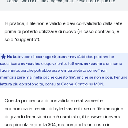
In pratica, il file non è valido e devi convalidarlo dalla rete
prima di poterlo utilizzare di nuovo (in caso contrario, è
solo "suggerito").
Nota:
invece di
, puoi anche
max-age=0,must-revalidate
specificare
: è equivalente. Tuttavia,
è un nome
no-cache
no-cache
fuorviante, perché potrebbe essere interpretato come "non
memorizzare mai nella cache questo file", anche se non è così. Per una
lettura più approfondita, consulta
Cache-Control su MDN
.
Questa procedura di convalida è relativamente
economica in termini di byte trasferiti: se un file immagine
di grandi dimensioni non è cambiato, il browser riceverà
una piccola risposta 304, ma comporta un costo in