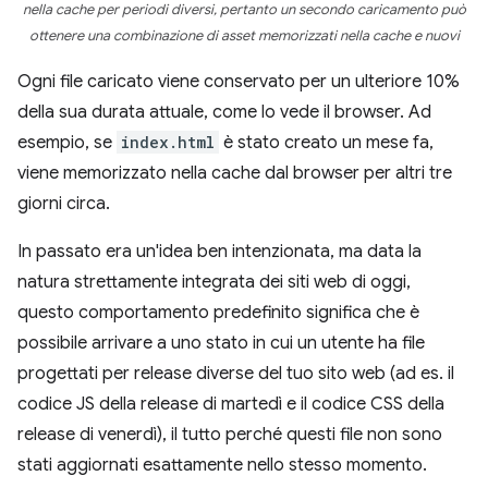
nella cache per periodi diversi, pertanto un secondo caricamento può
ottenere una combinazione di asset memorizzati nella cache e nuovi
Ogni file caricato viene conservato per un ulteriore 10%
della sua durata attuale, come lo vede il browser. Ad
esempio, se
index.html
è stato creato un mese fa,
viene memorizzato nella cache dal browser per altri tre
giorni circa.
In passato era un'idea ben intenzionata, ma data la
natura strettamente integrata dei siti web di oggi,
questo comportamento predefinito significa che è
possibile arrivare a uno stato in cui un utente ha file
progettati per release diverse del tuo sito web (ad es. il
codice JS della release di martedì e il codice CSS della
release di venerdì), il tutto perché questi file non sono
stati aggiornati esattamente nello stesso momento.