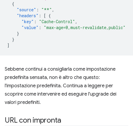
{
"source"
:
"**"
,
"headers"
:
[
{
"key"
:
"Cache-Control"
,
"value"
:
"max-age=0,must-revalidate,public"
}
}
]
Sebbene continui a consigliarla come impostazione
predefinita sensata, non è altro che questo:
l'impostazione predefinita. Continua a leggere per
scoprire come intervenire ed eseguire l'upgrade dei
valori predefiniti.
URL con impronta