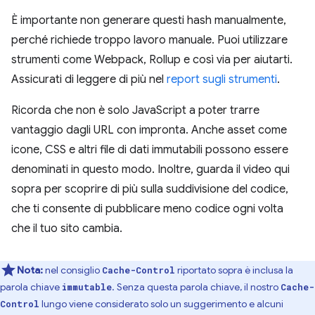
È importante non generare questi hash manualmente,
perché richiede troppo lavoro manuale. Puoi utilizzare
strumenti come Webpack, Rollup e così via per aiutarti.
Assicurati di leggere di più nel
report sugli strumenti
.
Ricorda che non è solo JavaScript a poter trarre
vantaggio dagli URL con impronta. Anche asset come
icone, CSS e altri file di dati immutabili possono essere
denominati in questo modo. Inoltre, guarda il video qui
sopra per scoprire di più sulla suddivisione del codice,
che ti consente di pubblicare meno codice ogni volta
che il tuo sito cambia.
Nota:
nel consiglio
riportato sopra è inclusa la
Cache-Control
parola chiave
. Senza questa parola chiave, il nostro
immutable
Cache-
lungo viene considerato solo un suggerimento e alcuni
Control