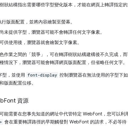
樹狀結構指出需要哪些字型變化版本，才能在網頁上轉譯指定的
執行版面配置，並將內容繪製至螢幕。
尚未提供字型，瀏覽器可能不會轉譯任何文字像素。
可供使用後，瀏覽器就會繪製文字像素。
色作業之間的「競爭」，可在轉譯樹狀結構建構後不久完成，而
種情況下，瀏覽器可能會轉譯網頁版面配置，但省略任何文字。
 字型，並使用
font-display
控制瀏覽器在無法使用的字型下如
和版面配置位移。
b
Font 資源
可能需要在您事先知道的網址中代管特定 WebFont，您可以利
>
會在重要轉譯路徑的早期觸發對 WebFont 的請求，不必等待 