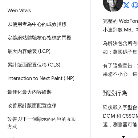
Web Vitals
完整的 WebF
以使用者為中心的成效指標
小達到數 MB。
定義網站體驗核心指標的門檻
為解決包含所有
最大內容繪製 (LCP)
如：萬國碼子集
累計版面配置位移 (CLS)
有了這些宣告，
果您不小心，這
Interaction to Next Paint (INP)
最佳化最大內容繪製
預設行為
改善累計版面配置位移
延後載入字型會
DOM 和 C
改善與下一個顯示的內容的互動
遲，瀏覽器可能
方式