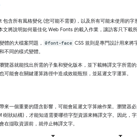
ont 包含所有風格變化 (您可能不需要)，以及所有可能未使用
本文將說明如何最佳化 Web Fonts 的載入作業，讓訪客只下載
變體的大檔案問題，
@font-face
CSS 規則是專門設計用來
和不同的樣式變體。
瀏覽器就能找出所需的子集和變化版本，並下載轉譯文字所需的
也可能會在關鍵運算路徑中造成效能瓶頸，並延遲文字運算。
帶來一個重要的隱含影響，可能會延遲文字算繪作業。瀏覽器必
SSOM 樹狀結構)，才能知道需要哪些字型資源來轉譯文字。因此
會在擷取資源前，就停止轉譯文字。