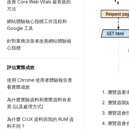
改善 Core Web Vitals 最有效的
方法
網站體驗核心指標工作流程和
Google 工具
針對業務決策者改善網站體驗核
心指標
評估實際成效
使用 Chrome 使用者體驗報告查
看實際成效
瀏覽器要求
為什麼實驗資料和實際資料有差
瀏覽器開始
異 (以及處理方式)
瀏覽器會找
為什麼 Cr
UX 資料與我的 RUM 資
瀏覽器會在
料不同？