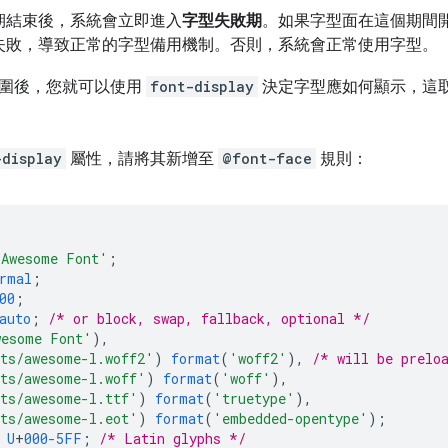
期結束後，系統會立即進入
字型失敗期
。如果字型面在這個期間
失敗，導致正常的字型備用機制。否則，系統會正常使用字型。
圍後，您就可以使用
font-display
決定字型應如何顯示，這
-display
屬性，請將其新增至
@font-face
規則：
'Awesome Font'
;
rmal
;
00
;
auto
;
/* or block, swap, fallback, optional */
wesome Font'
),
ts/awesome-l.woff2'
)
format
(
'woff2'
),
/* will be prelo
ts/awesome-l.woff'
)
format
(
'woff'
),
ts/awesome-l.ttf'
)
format
(
'truetype'
),
ts/awesome-l.eot'
)
format
(
'embedded-opentype'
);
U
+
000-5FF
;
/* Latin glyphs */