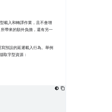
型載入和轉譯作業，且不會增
pt 所帶來的額外負擔，還有另一
並覆寫預設的延遲載入行為。舉例
擷取字型資源：