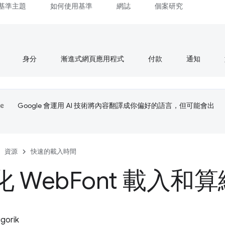
基準主題
如何使用基準
網誌
個案研究
身分
漸進式網頁應用程式
付款
通知
Google 會運用 AI 技術將內容翻譯成你偏好的語言，但可能會出
資源
快速的載入時間
 Web
Font 載入和算
igorik