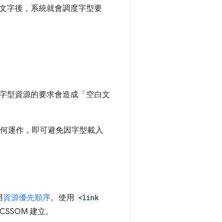
文字後，系統就會調度字型要
字型資源的要求會造成「空白文
何運作，即可避免因字型載入
用
資源優先順序
。使用
<link
CSSOM 建立。