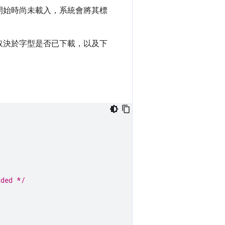
開始時尚未載入，系統會將其標
取決於字型是否已下載，以及下
aded */