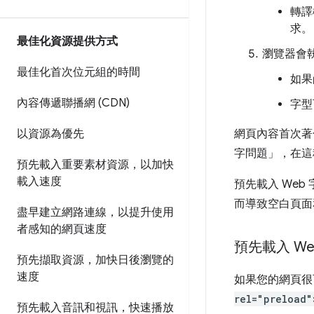
轉譯
求。
最佳化資源提供方式
瀏覽器會
最佳化首次位元組的時間
如果
內容傳遞聯播網 (CDN)
字型
以資源為優先
網頁內容首次著
字問題」，在這
預先載入重要素材資源，以加快
載入速度
預先載入 Web
而導致空白頁面
盡早建立網路連線，以提升使用
者感知的網頁速度
預先載入 We
預先擷取資源，加快日後瀏覽的
速度
如果您的網頁很
rel="preload"
預先載入音訊和視訊，快速播放