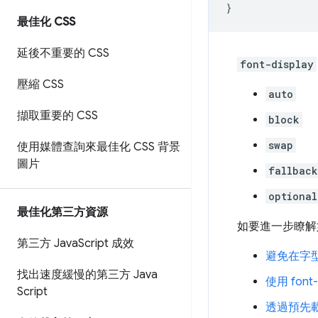
}
最佳化 CSS
延後不重要的 CSS
font-display
壓縮 CSS
auto
擷取重要的 CSS
block
swap
使用媒體查詢來最佳化 CSS 背景
圖片
fallback
optional
最佳化第三方資源
如要進一步瞭解
第三方 Java
Script 成效
避免在字
找出速度緩慢的第三方 Java
使用 font
Script
透過預先載