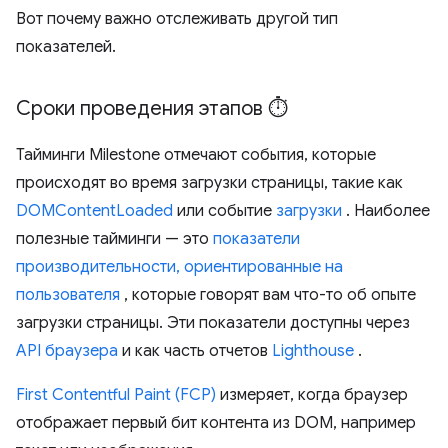
Вот почему важно отслеживать другой тип
показателей.
Сроки проведения этапов ⏱️
Тайминги Milestone отмечают события, которые
происходят во время загрузки страницы, такие как
DOMContentLoaded
или событие
загрузки
. Наиболее
полезные тайминги — это
показатели
производительности, ориентированные на
пользователя
, которые говорят вам что-то об опыте
загрузки страницы. Эти показатели доступны через
API браузера
и как часть отчетов
Lighthouse
.
First Contentful Paint (FCP)
измеряет, когда браузер
отображает первый бит контента из DOM, например