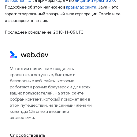
авторства 4.0"
, а примеры кода – по
лицензии Apache 2.0
.
Подробнее об этом написано в
правилах сайта
. Java – это
зарегистрированный товарный знак корпорации Oracle и ее
аффилированных лиц.
Последнее обновление: 2018-11-05 UTC.
Мы хотим помочь вам создавать
красивые, доступные, быстрые и
безопасные веб-сайты, которые
работают в разных браузерах и для всех
ваших пользователей. На этом сайте
собран контент, который поможет вам в
этом путешествии, написанный членами
команды Chrome и внешними
экспертами.
Способствовать