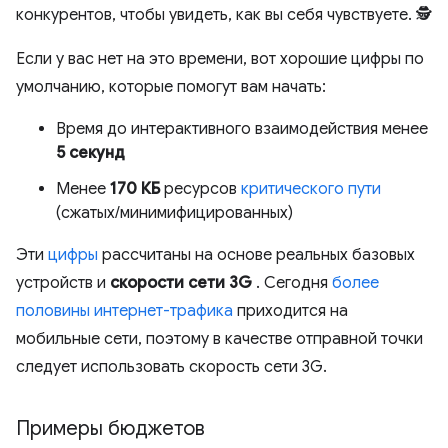
конкурентов, чтобы увидеть, как вы себя чувствуете. 🕵️
Если у вас нет на это времени, вот хорошие цифры по
умолчанию, которые помогут вам начать:
Время до интерактивного взаимодействия менее
5 секунд
Менее
170 КБ
ресурсов
критического пути
(сжатых/минимифицированных)
Эти
цифры
рассчитаны на основе реальных базовых
устройств и
скорости сети 3G
. Сегодня
более
половины интернет-трафика
приходится на
мобильные сети, поэтому в качестве отправной точки
следует использовать скорость сети 3G.
Примеры бюджетов