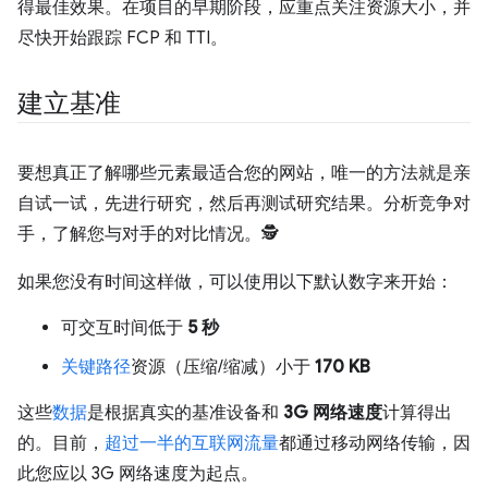
得最佳效果。在项目的早期阶段，应重点关注资源大小，并
尽快开始跟踪 FCP 和 TTI。
建立基准
要想真正了解哪些元素最适合您的网站，唯一的方法就是亲
自试一试，先进行研究，然后再测试研究结果。分析竞争对
手，了解您与对手的对比情况。🕵️
如果您没有时间这样做，可以使用以下默认数字来开始：
可交互时间低于
5 秒
关键路径
资源（压缩/缩减）小于
170 KB
这些
数据
是根据真实的基准设备和
3G 网络速度
计算得出
的。目前，
超过一半的互联网流量
都通过移动网络传输，因
此您应以 3G 网络速度为起点。