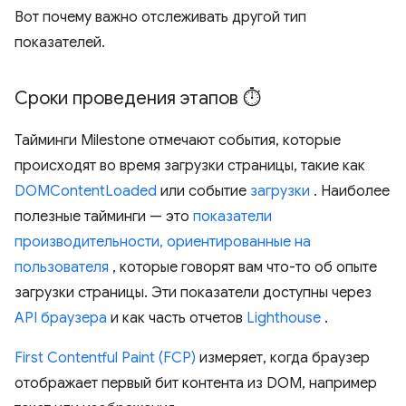
Вот почему важно отслеживать другой тип
показателей.
Сроки проведения этапов ⏱️
Тайминги Milestone отмечают события, которые
происходят во время загрузки страницы, такие как
DOMContentLoaded
или событие
загрузки
. Наиболее
полезные тайминги — это
показатели
производительности, ориентированные на
пользователя
, которые говорят вам что-то об опыте
загрузки страницы. Эти показатели доступны через
API браузера
и как часть отчетов
Lighthouse
.
First Contentful Paint (FCP)
измеряет, когда браузер
отображает первый бит контента из DOM, например