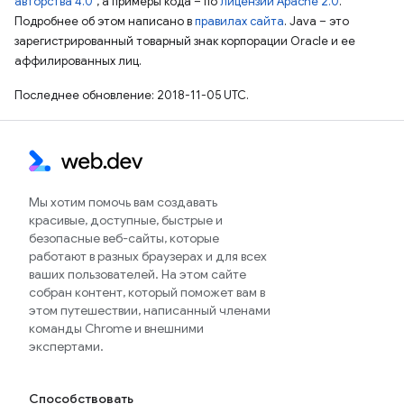
авторства 4.0"
, а примеры кода – по
лицензии Apache 2.0
.
Подробнее об этом написано в
правилах сайта
. Java – это
зарегистрированный товарный знак корпорации Oracle и ее
аффилированных лиц.
Последнее обновление: 2018-11-05 UTC.
Мы хотим помочь вам создавать
красивые, доступные, быстрые и
безопасные веб-сайты, которые
работают в разных браузерах и для всех
ваших пользователей. На этом сайте
собран контент, который поможет вам в
этом путешествии, написанный членами
команды Chrome и внешними
экспертами.
Способствовать