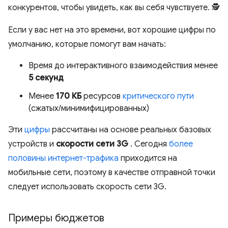
конкурентов, чтобы увидеть, как вы себя чувствуете. 🕵️
Если у вас нет на это времени, вот хорошие цифры по
умолчанию, которые помогут вам начать:
Время до интерактивного взаимодействия менее
5 секунд
Менее
170 КБ
ресурсов
критического пути
(сжатых/минимифицированных)
Эти
цифры
рассчитаны на основе реальных базовых
устройств и
скорости сети 3G
. Сегодня
более
половины интернет-трафика
приходится на
мобильные сети, поэтому в качестве отправной точки
следует использовать скорость сети 3G.
Примеры бюджетов