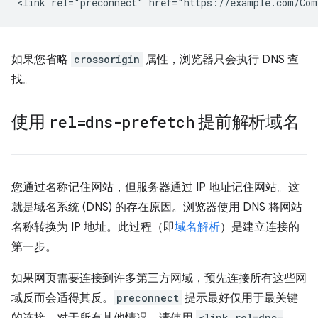
如果您省略
crossorigin
属性，浏览器只会执行 DNS 查
找。
使用
rel=dns-prefetch
提前解析域名
您通过名称记住网站，但服务器通过 IP 地址记住网站。这
就是域名系统 (DNS) 的存在原因。浏览器使用 DNS 将网站
名称转换为 IP 地址。此过程（即
域名解析
）是建立连接的
第一步。
如果网页需要连接到许多第三方网域，预先连接所有这些网
域反而会适得其反。
preconnect
提示最好仅用于最关键
的连接。对于所有其他情况，请使用
<link rel=dns-