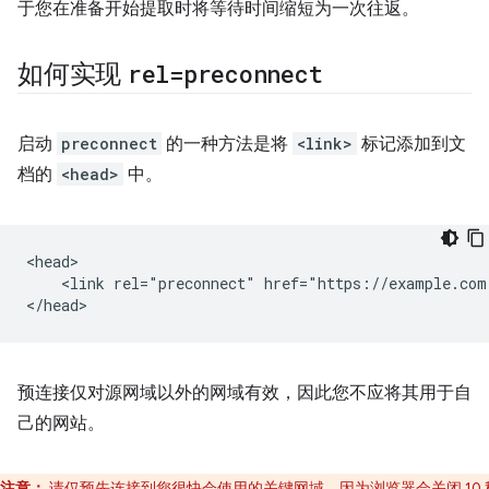
于您在准备开始提取时将等待时间缩短为一次往返。
如何实现
rel=preconnect
启动
preconnect
的一种方法是将
<link>
标记添加到文
档的
<head>
中。
<head>

    <link rel="preconnect" href="https://example.com"
预连接仅对源网域以外的网域有效，因此您不应将其用于自
己的网站。
注意：
请仅预先连接到您很快会使用的关键网域，因为浏览器会关闭 10 