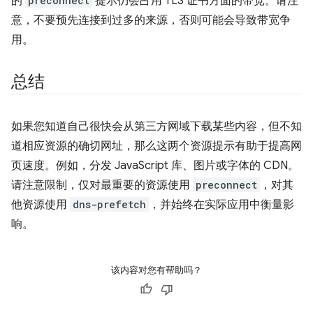
的
preconnect
提示仍会占用 TLS 证书方面的带宽。请注
意，不要预先连接到过多的来源，否则可能会导致带宽争
用。
总结
如果您知道自己很快会从第三方网域下载某些内容，但不知
道相应资源的确切网址，那么这两个资源提示有助于提高网
页速度。例如，分发 JavaScript 库、图片或字体的 CDN。
请注意限制，仅对最重要的资源使用
preconnect
，对其
他资源使用
dns-prefetch
，并始终在实际应用中衡量影
响。
该内容对您有帮助吗？