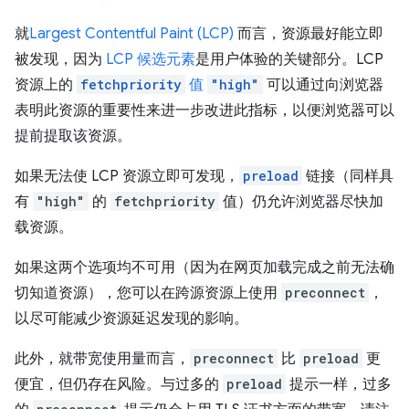
就
Largest Contentful Paint (LCP)
而言，资源最好能立即
被发现，因为
LCP 候选元素
是用户体验的关键部分。LCP
资源上的
fetchpriority
值
"high"
可以通过向浏览器
表明此资源的重要性来进一步改进此指标，以便浏览器可以
提前提取该资源。
如果无法使 LCP 资源立即可发现，
preload
链接（同样具
有
"high"
的
fetchpriority
值）仍允许浏览器尽快加
载资源。
如果这两个选项均不可用（因为在网页加载完成之前无法确
切知道资源），您可以在跨源资源上使用
preconnect
，
以尽可能减少资源延迟发现的影响。
此外，就带宽使用量而言，
preconnect
比
preload
更
便宜，但仍存在风险。与过多的
preload
提示一样，过多