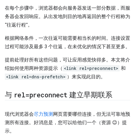
在每个步骤中，浏览器都会向服务器发送一部分数据，而服
务器会发回响应。从出发地到目的地再返回的整个行程称为
“往返行程”
。
根据网络条件，一次往返可能需要相当长的时间。连接设置
过程可能涉及最多 3 个往返，在未优化的情况下甚至更多。
提前处理好所有这些问题，可让应用感觉快得多。本文将介
绍如何使用两种资源提示（
<link rel=preconnect>
和
<link rel=dns-prefetch>
）来实现此目的。
与
rel=preconnect
建立早期联系
现代浏览器会
尽力预测
网页需要哪些连接，但无法可靠地预
测所有连接。好消息是，您可以给他们一个（资源 😉）提
示。