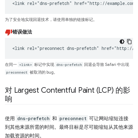
<link rel="dns-prefetch" href="http://example.com"
为了安全地实现回退技术，请使用单独的链接标记。
错误做法
<link rel="preconnect dns-prefetch" href="http://e
在同一
<link>
标记中实现
dns-prefetch
回退会导致 Safari 中出现
preconnect
被取消的 bug。
对 Largest Contentful Paint (LCP) 的影
响
使用
dns-prefetch
和
preconnect
可让网站缩短连接
到其他来源所需的时间。最终目标是尽可能缩短从其他来源
加载资源的时间。