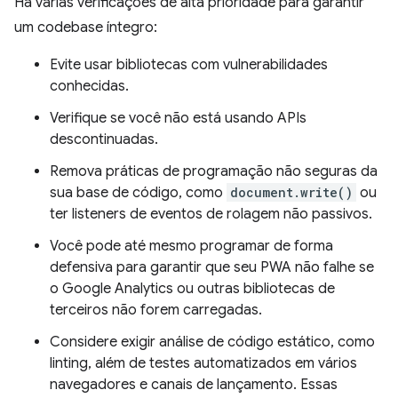
Há várias verificações de alta prioridade para garantir
um codebase íntegro:
Evite usar bibliotecas com vulnerabilidades
conhecidas.
Verifique se você não está usando APIs
descontinuadas.
Remova práticas de programação não seguras da
sua base de código, como
document.write()
ou
ter listeners de eventos de rolagem não passivos.
Você pode até mesmo programar de forma
defensiva para garantir que seu PWA não falhe se
o Google Analytics ou outras bibliotecas de
terceiros não forem carregadas.
Considere exigir análise de código estático, como
linting, além de testes automatizados em vários
navegadores e canais de lançamento. Essas