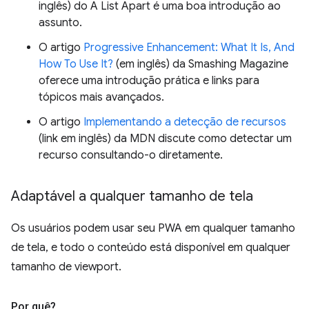
inglês) do A List Apart é uma boa introdução ao
assunto.
O artigo
Progressive Enhancement: What It Is, And
How To Use It?
(em inglês) da Smashing Magazine
oferece uma introdução prática e links para
tópicos mais avançados.
O artigo
Implementando a detecção de recursos
(link em inglês) da MDN discute como detectar um
recurso consultando-o diretamente.
Adaptável a qualquer tamanho de tela
Os usuários podem usar seu PWA em qualquer tamanho
de tela, e todo o conteúdo está disponível em qualquer
tamanho de viewport.
Por quê?