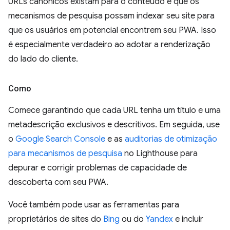
URLs canônicos existam para o conteúdo e que os
mecanismos de pesquisa possam indexar seu site para
que os usuários em potencial encontrem seu PWA. Isso
é especialmente verdadeiro ao adotar a renderização
do lado do cliente.
Como
Comece garantindo que cada URL tenha um título e uma
metadescrição exclusivos e descritivos. Em seguida, use
o
Google Search Console
e as
auditorias de otimização
para mecanismos de pesquisa
no Lighthouse para
depurar e corrigir problemas de capacidade de
descoberta com seu PWA.
Você também pode usar as ferramentas para
proprietários de sites do
Bing
ou do
Yandex
e incluir