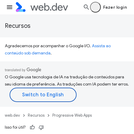
Fazer login
Recursos
Agradecemos por acompanhar o Google I/O.
Assista ao
conteúdo sob demanda
.
O Google usa tecnologia de IA na tradução de conteúdos para
seu idioma de preferência. As traduções com IA podem ter erros.
web.dev
Recursos
Progressive Web Apps
Isso foi útil?