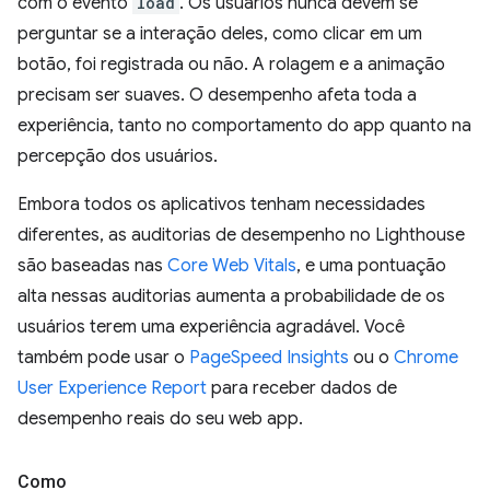
com o evento
load
. Os usuários nunca devem se
perguntar se a interação deles, como clicar em um
botão, foi registrada ou não. A rolagem e a animação
precisam ser suaves. O desempenho afeta toda a
experiência, tanto no comportamento do app quanto na
percepção dos usuários.
Embora todos os aplicativos tenham necessidades
diferentes, as auditorias de desempenho no Lighthouse
são baseadas nas
Core Web Vitals
, e uma pontuação
alta nessas auditorias aumenta a probabilidade de os
usuários terem uma experiência agradável. Você
também pode usar o
PageSpeed Insights
ou o
Chrome
User Experience Report
para receber dados de
desempenho reais do seu web app.
Como