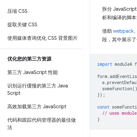
拆分 JavaS
压缩 CSS
析和编译的脚本
提取关键 CSS
借助
webpack
使用媒体查询优化 CSS 背景图片
段，其中展示了
优化您的第三方资源
import
moduleA
第三方 Java
Script 性能
form
.
addEventLis
e
.
preventDefau
识别运行缓慢的第三方 Java
someFunction
(
Script
});
高效加载第三方 Java
Script
const
someFuncti
// uses module
}
代码和跟踪代码管理器的最佳做
法