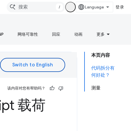
/
登录
NP
网络可靠性
回应
动画
更多
本页内容
代码拆分有
何好处？
测量
该内容对您有帮助吗？
ript 载荷