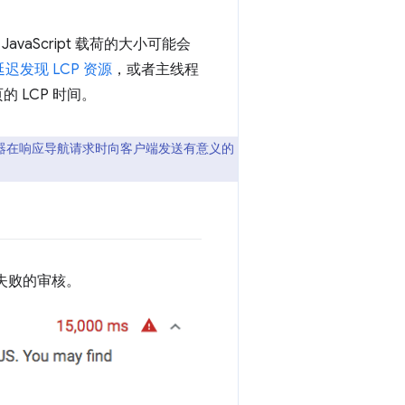
aScript 载荷的大小可能会
延迟发现 LCP 资源
，或者主线程
 LCP 时间。
器在响应导航请求时向客户端发送有意义的
显示失败的审核。