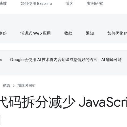
基准
如何使用 Baseline
博客
案例研究
身份
渐进式 Web 应用
收款
通知
如何优化 I
Google 会使用 AI 技术将内容翻译成您偏好的语言。AI 翻译可能
资源
加载时间短
码拆分减少 Java
Sc