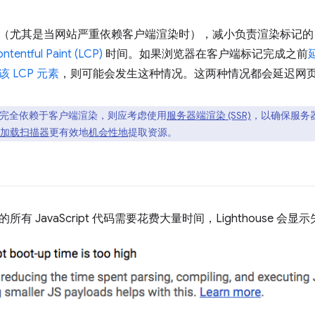
尤其是当网站严重依赖客户端渲染时），减小负责渲染标记的 Jav
ntentful Paint (LCP)
时间。如果浏览器在客户端标记完成之前
该 LCP 元素
，则可能会发生这种情况。这两种情况都会延迟网页的
完全依赖于客户端渲染，则应考虑使用
服务器端渲染 (SSR)
，以确保服务
加载扫描器
更有效地
机会性地
提取资源。
有 JavaScript 代码需要花费大量时间，Lighthouse 会