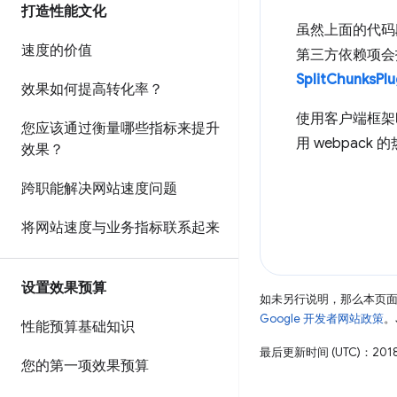
打造性能文化
虽然上面的代码
速度的价值
第三方依赖项会
SplitChunksPlu
效果如何提高转化率？
使用客户端框架
您应该通过衡量哪些指标来提升
用 webpa
效果？
跨职能解决网站速度问题
将网站速度与业务指标联系起来
设置效果预算
如未另行说明，那么本页
Google 开发者网站政策
。
性能预算基础知识
最后更新时间 (UTC)：2018
您的第一项效果预算