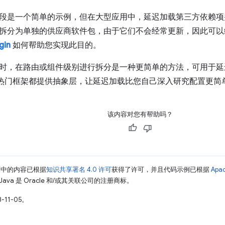
段是一个简单的示例，但在大型应用中，延迟加载第三方依赖项
拆分为单独的供应商软件包，由于它们不会经常更新，因此可以
gin
如何帮助您实现此目的。
时，在路由或组件级别进行拆分是一种更简单的方法，可用于延
ck 的热门框架都提供抽象层，让延迟加载比您自己深入研究配置更简
该内容对您有帮助吗？
面中的内容已根据
知识共享署名 4.0 许可
获得了许可，并且代码示例已根据
Apa
Java 是 Oracle 和/或其关联公司的注册商标。
-11-05。