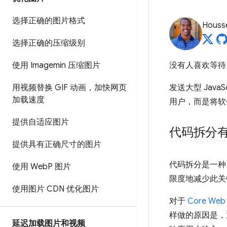
选择正确的图片格式
Housse
选择正确的压缩级别
使用 Imagemin 压缩图片
没有人喜欢等
用视频替换 GIF 动画，加快网页
发送大型 Java
加载速度
用户，而是将软
提供自适应图片
代码拆分
提供具有正确尺寸的图片
代码拆分是一种旨
使用 Web
P 图片
限度地减少此关
使用图片 CDN 优化图片
对于
Core Web 
样做的原因是，通
延迟加载图片和视频