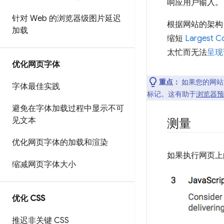
响应用户输入。
针对 Web 的浏览器级图片延迟
根据网站的架构（
加载
缩短
Largest Co
太忙而无法
呈现
优化网页字体
重点：
如果您的网站
字体最佳实践
标记。这有助于
浏览器预
避免在字体加载过程中显示不可
见文本
测量
优化网页字体的加载和渲染
如果执行网页上的所
缩减网页字体大小
优化 CSS
推迟非关键 CSS