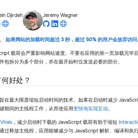
in Djirdeh
Jeremy Wagner
待。
如果网站的加载时间超过 3 秒，超过 50% 的用户会放弃访问
Script 载荷会严重影响网站速度。不要在应用的第一页加载完毕后立即
件包拆分为多个部分，并在最开始时仅发送必要的部分。
有何好处？
在最大限度缩短启动时间的技术。如果在启动时减少 JavaScr
键期间的主线程工作，从而使应用
更快地实现互动
。
Vitals
，减少启动时下载的 JavaScript 载荷有助于缩短
Interact
过释放主线程，应用能够减少与 JavaScript 解析、编译