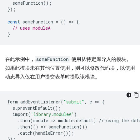
someFunction
();
});
const
someFunction
=
()
=
>
{
// uses moduleA
}
在此示例中，
someFunction
使用从特定库导入的模块。
如果此模块未在其他位置使用，则可以修改代码块，以使用
动态导入仅在用户提交表单时提取该模块。
form
.
addEventListener
(
"submit"
,
e
=
>
{
e
.
preventDefault
();
import
(
'library.moduleA'
)
.
then
(
module
=
>
module
.
default
)
//
using
the
def
.
then
(()
=
>
someFunction
())
.
catch
(
handleError
());
});