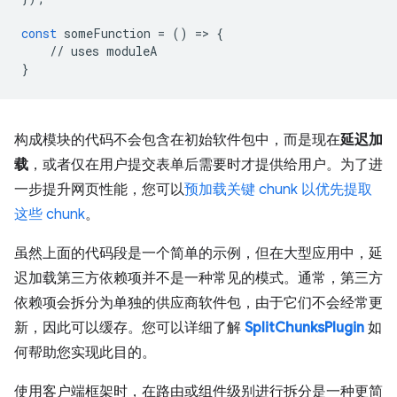
const
someFunction
=
()
=
>
{
//
uses
moduleA
}
构成模块的代码不会包含在初始软件包中，而是现在
延迟加
载
，或者仅在用户提交表单后需要时才提供给用户。为了进
一步提升网页性能，您可以
预加载关键 chunk 以优先提取
这些 chunk
。
虽然上面的代码段是一个简单的示例，但在大型应用中，延
迟加载第三方依赖项并不是一种常见的模式。通常，第三方
依赖项会拆分为单独的供应商软件包，由于它们不会经常更
新，因此可以缓存。您可以详细了解
SplitChunksPlugin
如
何帮助您实现此目的。
使用客户端框架时，在路由或组件级别进行拆分是一种更简