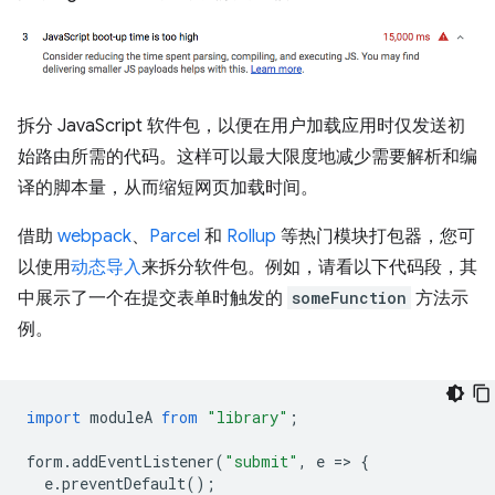
拆分 JavaScript 软件包，以便在用户加载应用时仅发送初
始路由所需的代码。这样可以最大限度地减少需要解析和编
译的脚本量，从而缩短网页加载时间。
借助
webpack
、
Parcel
和
Rollup
等热门模块打包器，您可
以使用
动态导入
来拆分软件包。例如，请看以下代码段，其
中展示了一个在提交表单时触发的
someFunction
方法示
例。
import
moduleA
from
"library"
;
form
.
addEventListener
(
"submit"
,
e
=
>
{
e
.
preventDefault
();