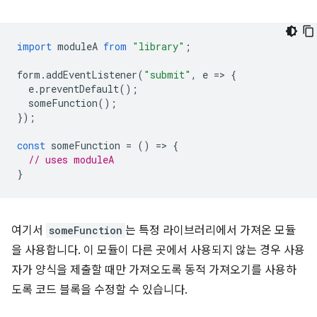
import
moduleA
from
"library"
;
form
.
addEventListener
(
"submit"
,
e
=
>
{
e
.
preventDefault
();
someFunction
();
});
const
someFunction
=
()
=
>
{
// uses moduleA
}
여기서
someFunction
는 특정 라이브러리에서 가져온 모듈
을 사용합니다. 이 모듈이 다른 곳에서 사용되지 않는 경우 사용
자가 양식을 제출할 때만 가져오도록 동적 가져오기를 사용하
도록 코드 블록을 수정할 수 있습니다.