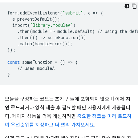
form
.
addEventListener
(
"submit"
,
e
=
>
{
e
.
preventDefault
();
import
(
'library.moduleA'
)
.
then
(
module
=
>
module
.
default
)
//
using
the
def
.
then
(()
=
>
someFunction
())
.
catch
(
handleError
());
});
const
someFunction
=
()
=
>
{
//
uses
moduleA
}
모듈을 구성하는 코드는 초기 번들에 포함되지 않으며 이제
지
연 로드
되거나 양식 제출 후 필요할 때만 사용자에게 제공됩니
다. 페이지 성능을 더욱 개선하려면
중요한 청크를 미리 로드하
여 우선순위를 지정하고 더 빨리 가져오세요
.