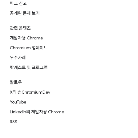
버그 신고
공개된 문제 보기
관련 콘텐츠
개발자용 Chrome
Chromium 업데이트
우수사례
팟캐스트 및 프로그램
팔로우
X의 @ChromiumDev
YouTube
LinkedIn의 개발자용 Chrome
RSS