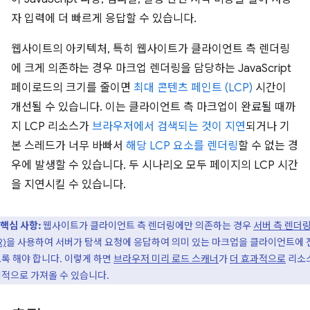
자 입력에 더 빠르게 응답할 수 있습니다.
웹사이트의 아키텍처, 특히 웹사이트가 클라이언트 측 렌더링
에 크게 의존하는 경우 마크업 렌더링을 담당하는 JavaScript
페이로드의 크기를 줄이면
최대 콘텐츠 페인트 (LCP)
시간이
개선될 수 있습니다. 이는 클라이언트 측 마크업이 완료될 때까
지 LCP 리소스가
브라우저에서 검색되는 것이 지연
되거나 기
본 스레드가 너무 바빠서
해당 LCP 요소를 렌더링
할 수 없는 경
우에 발생할 수 있습니다. 두 시나리오 모두 페이지의 LCP 시간
을 지연시킬 수 있습니다.
핵심 사항:
웹사이트가 클라이언트 측 렌더링에만 의존하는 경우
서버 측 렌더
R)
을 사용하여 서버가 탐색 요청에 응답하여 의미 있는 마크업을 클라이언트에 
록 해야 합니다. 이렇게 하면
브라우저 미리 로드 스캐너
가
더 효과적으로
리소
적으로 가져올 수 있습니다.