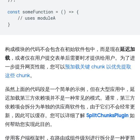
const
someFunction
=
()
=
>
{
//
uses
moduleA
}
构成模块的代码不会包含在初始软件包中，而是现在
延迟加
载
，或者仅在用户提交表单后需要时才提供给用户。为了进
一步提升网页性能，您可以
预加载关键 chunk 以优先提取
这些 chunk
。
虽然上面的代码段是一个简单的示例，但在大型应用中，延
迟加载第三方依赖项并不是一种常见的模式。通常，第三方
依赖项会拆分为单独的供应商软件包，由于它们不会经常更
新，因此可以缓存。您可以详细了解
SplitChunksPlugin
如
何帮助您实现此目的。
使用客户端框架时，在路由或组件级别进行拆分是一种更简