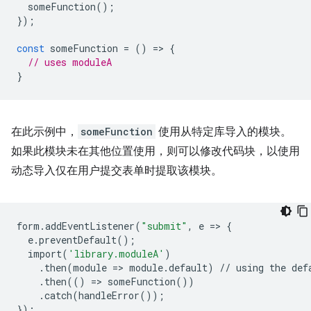
someFunction
();
});
const
someFunction
=
()
=
>
{
// uses moduleA
}
在此示例中，
someFunction
使用从特定库导入的模块。
如果此模块未在其他位置使用，则可以修改代码块，以使用
动态导入仅在用户提交表单时提取该模块。
form
.
addEventListener
(
"submit"
,
e
=
>
{
e
.
preventDefault
();
import
(
'library.moduleA'
)
.
then
(
module
=
>
module
.
default
)
//
using
the
def
.
then
(()
=
>
someFunction
())
.
catch
(
handleError
());
});