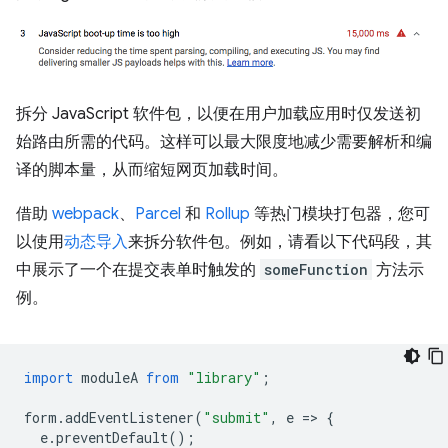
拆分 JavaScript 软件包，以便在用户加载应用时仅发送初
始路由所需的代码。这样可以最大限度地减少需要解析和编
译的脚本量，从而缩短网页加载时间。
借助
webpack
、
Parcel
和
Rollup
等热门模块打包器，您可
以使用
动态导入
来拆分软件包。例如，请看以下代码段，其
中展示了一个在提交表单时触发的
someFunction
方法示
例。
import
moduleA
from
"library"
;
form
.
addEventListener
(
"submit"
,
e
=
>
{
e
.
preventDefault
();