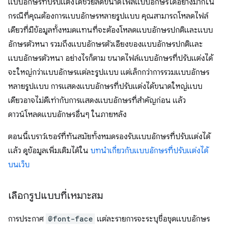
แบบอักษรที่ปรับแต่งได้ช่วยลดขนาดไฟล์แบบอักษรได้อย่างมากใน
กรณีที่คุณต้องการแบบอักษรหลายรูปแบบ คุณสามารถโหลดไฟล์
เดียวที่มีข้อมูลทั้งหมดแทนที่จะต้องโหลดแบบอักษรปกติและแบบ
อักษรตัวหนา รวมถึงแบบอักษรตัวเอียงของแบบอักษรปกติและ
แบบอักษรตัวหนา อย่างไรก็ตาม ขนาดไฟล์แบบอักษรที่ปรับแต่งได้
จะใหญ่กว่าแบบอักษรแต่ละรูปแบบ แต่เล็กกว่าการรวมแบบอักษร
หลายรูปแบบ การแสดงแบบอักษรที่ปรับแต่งได้ขนาดใหญ่แบบ
เดียวอาจไม่ดีเท่ากับการแสดงแบบอักษรที่สำคัญก่อน แล้ว
ดาวน์โหลดแบบอักษรอื่นๆ ในภายหลัง
ตอนนี้เบราว์เซอร์ที่ทันสมัยทั้งหมดรองรับแบบอักษรที่ปรับแต่งได้
แล้ว ดูข้อมูลเพิ่มเติมได้ใน
บทนำเกี่ยวกับแบบอักษรที่ปรับแต่งได้
บนเว็บ
เลือกรูปแบบที่เหมาะสม
การประกาศ
@font-face
แต่ละรายการจะระบุชื่อชุดแบบอักษร