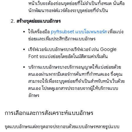
หน้าเว็บจะต้องซ่อนชุดย่อยที่ไม่จำเป็นทั้งหมด นั่นคือ
นักพัฒนาซอฟต์แวร์ต้องระบุชุดย่อยที่จำเป็น
สร้างชุดย่อยแบบอักษร
ใช้เครื่องมือ
pyftsubset แบบโอเพนซอร์ส
เพื่อแบ่ง
ย่อยและเพิ่มประสิทธิภาพแบบอักษร
เซิร์ฟเวอร์แบบอักษรบางเซิร์ฟเวอร์ เช่น Google
Font จะแบ่งย่อยโดยอัตโนมัติตามค่าเริ่มต้น
บริการแบบอักษรบางบริการอนุญาตให้แบ่งย่อยด้วย
ตนเองผ่านพารามิเตอร์การค้นหาที่กำหนดเอง ซึ่งคุณ
สามารถใช้เพื่อระบุชุดย่อยที่จำเป็นสำหรับหน้าเว็บด้วย
ตนเอง โปรดดูเอกสารประกอบจากผู้ให้บริการแบบ
อักษร
การเลือกและการสังเคราะห์แบบอักษร
ชุดแบบอักษรแต่ละชุดอาจประกอบด้วยแบบอักษรหลายรูปแบบ