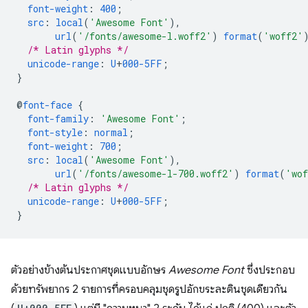
font-weight
:
400
;
src
:
local
(
'Awesome Font'
),
url
(
'/fonts/awesome-l.woff2'
)
format
(
'woff2'
/* Latin glyphs */
unicode-range
:
U
+
000-5FF
;
}
@
font-face
{
font-family
:
'Awesome Font'
;
font-style
:
normal
;
font-weight
:
700
;
src
:
local
(
'Awesome Font'
),
url
(
'/fonts/awesome-l-700.woff2'
)
format
(
'wo
/* Latin glyphs */
unicode-range
:
U
+
000-5FF
;
}
ตัวอย่างข้างต้นประกาศชุดแบบอักษร
Awesome Font
ซึ่งประกอบ
ด้วยทรัพยากร 2 รายการที่ครอบคลุมชุดรูปอักขระละตินชุดเดียวกัน