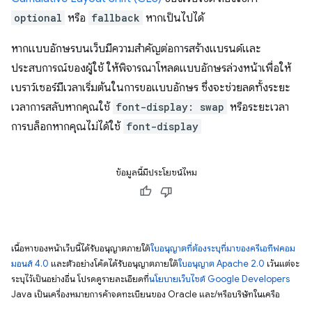
optional
หรือ
fallback
หากเป็นไปได้
หากแบบอักษรบนเว็บมีความสำคัญต่อการสร้างแบรนด์และ
ประสบการณ์ของผู้ใช้ ให้พิจารณาโหลดแบบอักษรล่วงหน้าเพื่อให้
เบราว์เซอร์มีเวลาเริ่มต้นในการขอแบบอักษร ซึ่งจะช่วยลดทั้งระยะ
เวลาการสลับหากคุณใช้
font-display: swap
หรือระยะเวลา
การบล็อกหากคุณไม่ได้ใช้
font-display
ข้อมูลนี้มีประโยชน์ไหม
เนื้อหาของหน้าเว็บนี้ได้รับอนุญาตภายใต้
ใบอนุญาตที่ต้องระบุที่มาของครีเอทีฟคอม
มอนส์ 4.0
และตัวอย่างโค้ดได้รับอนุญาตภายใต้
ใบอนุญาต Apache 2.0
เว้นแต่จะ
ระบุไว้เป็นอย่างอื่น โปรดดูรายละเอียดที่
นโยบายเว็บไซต์ Google Developers
Java เป็นเครื่องหมายการค้าจดทะเบียนของ Oracle และ/หรือบริษัทในเครือ