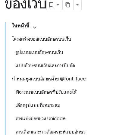
ของเว็บ
ในหน้านี้
โครงสร้างของแบบอักษรบนเว็บ
รูปแบบแบบอักษรบนเว็บ
แบบอักษรบนเว็บและการบีบอัด
กำหนดชุดแบบอักษรด้วย @font-face
พิจารณาแบบอักษรที่ปรับแต่งได้
เลือกรูปแบบที่เหมาะสม
การแบ่งย่อยช่วง Unicode
การเลือกและการสังเคราะห์แบบอักษร