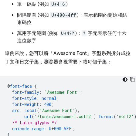
單一碼點 (例如
U+416
)
間隔範圍 (例如
U+400-4ff
)：表示範圍的開始和結
束碼位
萬用字元範圍 (例如
U+4??
)：
?
字元表示任何十六
進位數字
舉例來說，您可以將「Awesome Font」
字型系列拆分成拉
丁文和日文子集，瀏覽器會視需要下載每個子集：
@
font-face
{
font-family
:
'Awesome Font'
;
font-style
:
normal
;
font-weight
:
400
;
src
:
local
(
'Awesome Font'
),
url
(
'/fonts/awesome-l.woff2'
)
format
(
'woff2'
/* Latin glyphs */
unicode-range
:
U
+
000-5FF
;
}