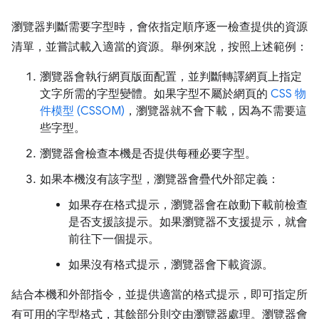
瀏覽器判斷需要字型時，會依指定順序逐一檢查提供的資源
清單，並嘗試載入適當的資源。舉例來說，按照上述範例：
瀏覽器會執行網頁版面配置，並判斷轉譯網頁上指定
文字所需的字型變體。如果字型不屬於網頁的
CSS 物
件模型 (CSSOM)
，瀏覽器就不會下載，因為不需要這
些字型。
瀏覽器會檢查本機是否提供每種必要字型。
如果本機沒有該字型，瀏覽器會疊代外部定義：
如果存在格式提示，瀏覽器會在啟動下載前檢查
是否支援該提示。如果瀏覽器不支援提示，就會
前往下一個提示。
如果沒有格式提示，瀏覽器會下載資源。
結合本機和外部指令，並提供適當的格式提示，即可指定所
有可用的字型格式，其餘部分則交由瀏覽器處理。瀏覽器會