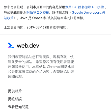
除非另有註明，否則本頁面中的內容是採用
創用 CC 姓名標示 4.0 授權
，
程式碼範例則為
阿帕契 2.0 授權
。詳情請參閱《
Google Developers 網
站政策
》。Java 是 Oracle 和/或其關聯企業的註冊商標。
上次更新時間：2019-08-16 (世界標準時間)。
我們希望能協助您打造美觀、容易存取、快
速又安全的網站，希望您和所有使用者都能
跨瀏覽器使用。本網站是 Chrome 團隊成員
和外部專家撰寫的介紹內容，希望能協助您
展開旅程。
提供相片
提報錯誤
查看已知問題