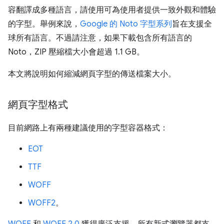
容翻譯成多種語言，請使用可為使用者提供一致外觀和體驗
的字型。舉例來說，
Google 的 Noto 字型系列
旨在支援全
球所有語言。不過請注意，如果下載包含所有語言的
Noto，ZIP 壓縮檔大小會超過 1.1 GB。
本文將說明如何縮減網頁字型的傳送檔案大小。
網頁字型格式
目前網路上有兩種建議使用的字型容器格式：
EOT
TTF
WOFF
WOFF2
。
WOFF
和
WOFF 2.0
獲得廣泛支援，所有新式瀏覽器都支