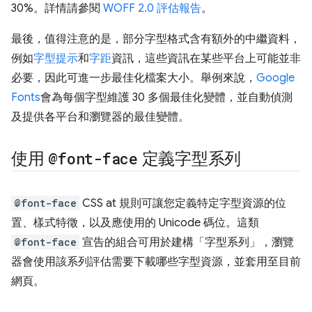
30%。詳情請參閱
WOFF 2.0 評估報告
。
最後，值得注意的是，部分字型格式含有額外的中繼資料，
例如
字型提示
和
字距
資訊，這些資訊在某些平台上可能並非
必要，因此可進一步最佳化檔案大小。舉例來說，
Google
Fonts
會為每個字型維護 30 多個最佳化變體，並自動偵測
及提供各平台和瀏覽器的最佳變體。
使用
@font-face
定義字型系列
@font-face
CSS at 規則可讓您定義特定字型資源的位
置、樣式特徵，以及應使用的 Unicode 碼位。這類
@font-face
宣告的組合可用於建構「字型系列」，瀏覽
器會使用該系列評估需要下載哪些字型資源，並套用至目前
網頁。