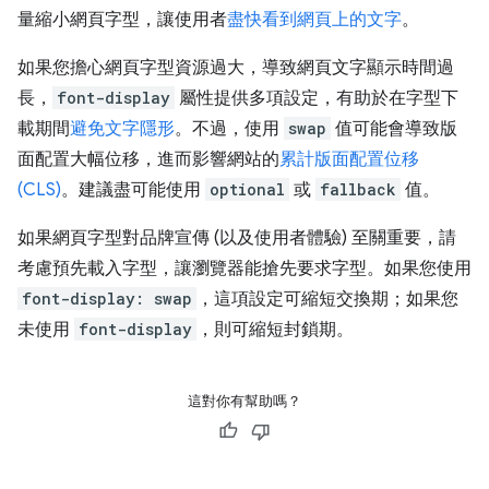
量縮小網頁字型，讓使用者
盡快看到網頁上的文字
。
如果您擔心網頁字型資源過大，導致網頁文字顯示時間過
長，
font-display
屬性提供多項設定，有助於在字型下
載期間
避免文字隱形
。不過，使用
swap
值可能會導致版
面配置大幅位移，進而影響網站的
累計版面配置位移
(CLS)
。建議盡可能使用
optional
或
fallback
值。
如果網頁字型對品牌宣傳 (以及使用者體驗) 至關重要，請
考慮預先載入字型，讓瀏覽器能搶先要求字型。如果您使用
font-display: swap
，這項設定可縮短交換期；如果您
未使用
font-display
，則可縮短封鎖期。
這對你有幫助嗎？