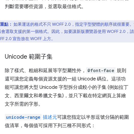
判斷需要哪些資源，並選取最佳格式。
重點：
如果運送的格式不只 WOFF 2.0，指定字型變體的順序就很重要
器會選取支援的第一個格式。因此，如要讓新版瀏覽器使用 WOFF 2.0，
FF 2.0 宣告放在 WOFF 上方。
Unicode 範圍子集
除了樣式、粗細和延展等字型屬性外，
@font-face
規則
還可讓您定義每個資源支援的一組 Unicode 碼位。這項功
能可讓您將大型 Unicode 字型拆分成較小的子集 (例如拉丁
文、西里爾文和希臘文子集)，並只下載在特定網頁上算繪
文字所需的字形。
unicode-range
描述元
可讓您指定以半形逗號分隔的範圍
值清單，每個值可採用下列三種不同形式：