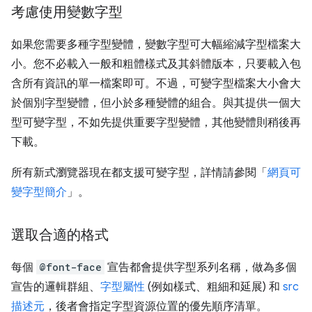
考慮使用變數字型
如果您需要多種字型變體，變數字型可大幅縮減字型檔案大
小。您不必載入一般和粗體樣式及其斜體版本，只要載入包
含所有資訊的單一檔案即可。不過，可變字型檔案大小會大
於個別字型變體，但小於多種變體的組合。與其提供一個大
型可變字型，不如先提供重要字型變體，其他變體則稍後再
下載。
所有新式瀏覽器現在都支援可變字型，詳情請參閱「
網頁可
變字型簡介
」。
選取合適的格式
每個
@font-face
宣告都會提供字型系列名稱，做為多個
宣告的邏輯群組、
字型屬性
(例如樣式、粗細和延展) 和
src
描述元
，後者會指定字型資源位置的優先順序清單。