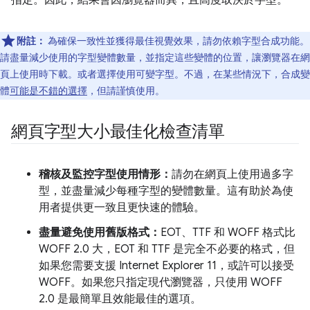
指定。因此，結果會因瀏覽器而異，且高度取決於字型。
附註：
為確保一致性並獲得最佳視覺效果，請勿依賴字型合成功能。
請盡量減少使用的字型變體數量，並指定這些變體的位置，讓瀏覽器在網
頁上使用時下載。或者選擇使用可變字型。不過，在某些情況下，合成變
體
可能是不錯的選擇
，但請謹慎使用。
網頁字型大小最佳化檢查清單
稽核及監控字型使用情形：
請勿在網頁上使用過多字
型，並盡量減少每種字型的變體數量。這有助於為使
用者提供更一致且更快速的體驗。
盡量避免使用舊版格式：
EOT、TTF 和 WOFF 格式比
WOFF 2.0 大，EOT 和 TTF 是完全不必要的格式，但
如果您需要支援 Internet Explorer 11，或許可以接受
WOFF。如果您只指定現代瀏覽器，只使用 WOFF
2.0 是最簡單且效能最佳的選項。