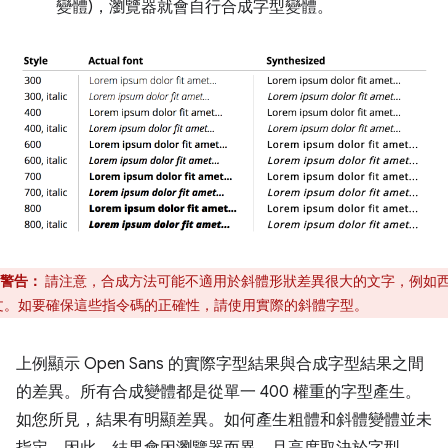
變體)，瀏覽器就會自行合成字型變體。
警告：
請注意，合成方法可能不適用於斜體形狀差異很大的文字，例如
文。如要確保這些指令碼的正確性，請使用實際的斜體字型。
上例顯示 Open Sans 的實際字型結果與合成字型結果之間
的差異。所有合成變體都是從單一 400 權重的字型產生。
如您所見，結果有明顯差異。如何產生粗體和斜體變體並未