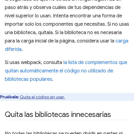
paso atrás y observa cuáles de tus dependencias de
nivel superior lo usan. Intenta encontrar una forma de
importar solo los componentes que necesitas. Si no usas
una biblioteca, quítala. Si la biblioteca no es necesaria
para la carga inicial de la página, considera usar la
carga
diferida
.
Si usas webpack, consulta
la lista de complementos que
quitan automáticamente el código no utilizado de
bibliotecas populares
.
Pruébala:
Quita el código sin usar.
Quita las bibliotecas innecesarias
No todas las bibliotecas se pueden dividir en partes ni