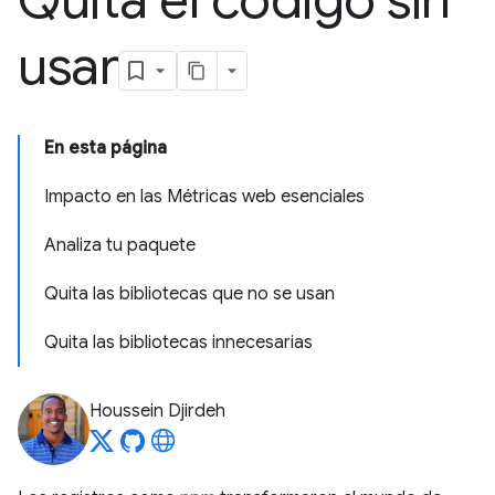
Quita el código sin
usar
En esta página
Impacto en las Métricas web esenciales
Analiza tu paquete
Quita las bibliotecas que no se usan
Quita las bibliotecas innecesarias
Houssein Djirdeh