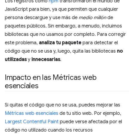
Los registros como
npm
transformaron el mundo de
JavaScript para bien, ya que permiten que cualquier
persona descargue y use más de
medio millón
de
paquetes públicos. Sin embargo, a menudo, incluimos
bibliotecas que no usamos por completo. Para corregir
este problema,
analiza tu paquete
para detectar el
código que no se usa y, luego, quita las bibliotecas
no
utilizadas
y
innecesarias
.
Impacto en las Métricas web
esenciales
Si quitas el código que no se usa, puedes mejorar las
Métricas web esenciales
de tu sitio web. Por ejemplo,
Largest Contentful Paint
puede verse afectada por el
código no utilizado cuando los recursos