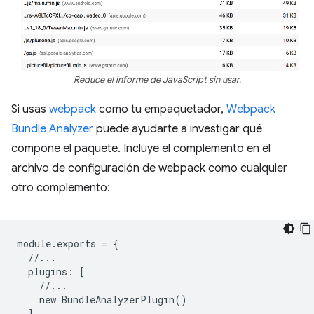
Reduce el informe de JavaScript sin usar.
Si usas
webpack
como tu empaquetador,
Webpack
Bundle Analyzer
puede ayudarte a investigar qué
compone el paquete. Incluye el complemento en el
archivo de configuración de webpack como cualquier
otro complemento:
module
.
exports
=
{
//...
plugins
:
[
//...
new
BundleAnalyzerPlugin
()
]