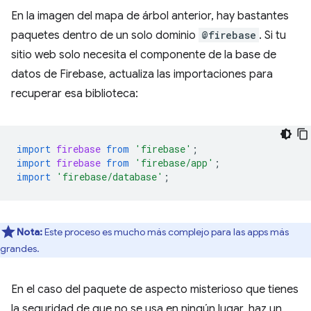
En la imagen del mapa de árbol anterior, hay bastantes
paquetes dentro de un solo dominio
@firebase
. Si tu
sitio web solo necesita el componente de la base de
datos de Firebase, actualiza las importaciones para
recuperar esa biblioteca:
import
firebase
from
'firebase'
;
import
firebase
from
'firebase/app'
;
import
'firebase/database'
;
Nota:
Este proceso es mucho más complejo para las apps más
grandes.
En el caso del paquete de aspecto misterioso que tienes
la seguridad de que no se usa en ningún lugar, haz un