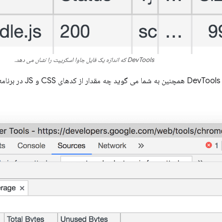
DevTools که اندازه یک فایل جاوا اسکریپت را نشان می دهد.
اده نشده است.