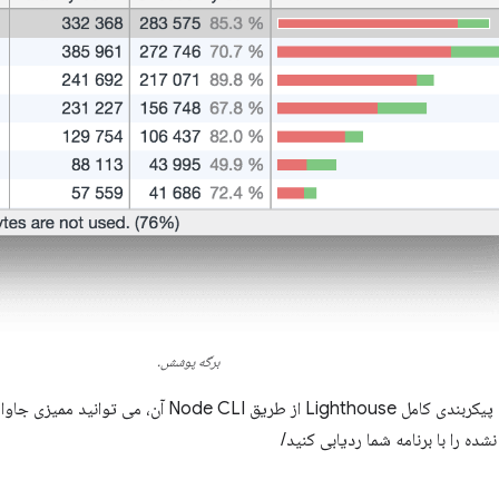
برگه پوشش.
با مشخص کردن یک پیکربندی کامل Lighthouse از طری
نشده را با برنامه شما ردیابی کنید/