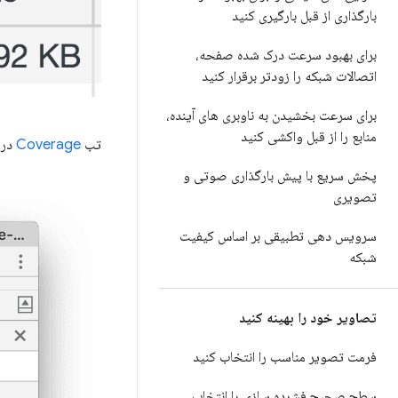
بارگذاری از قبل بارگیری کنید
برای بهبود سرعت درک شده صفحه،
اتصالات شبکه را زودتر برقرار کنید
برای سرعت بخشیدن به ناوبری های آینده،
منابع را از قبل واکشی کنید
تب
Coverage
در DevTools همچنین به شما می گوید چه مقدار از کدهای CSS و JS در برنامه شما استف
پخش سریع با پیش بارگذاری صوتی و
تصویری
سرویس دهی تطبیقی ​​بر اساس کیفیت
شبکه
تصاویر خود را بهینه کنید
فرمت تصویر مناسب را انتخاب کنید
سطح صحیح فشرده سازی را انتخاب