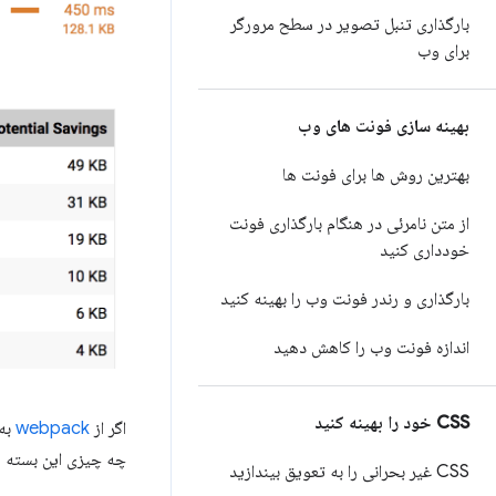
بارگذاری تنبل تصویر در سطح مرورگر
برای وب
بهینه سازی فونت های وب
بهترین روش ها برای فونت ها
از متن نامرئی در هنگام بارگذاری فونت
خودداری کنید
بارگذاری و رندر فونت وب را بهینه کنید
اندازه فونت وب را کاهش دهید
CSS خود را بهینه کنید
اگر از
webpack
به 
چه چیزی این بسته را
CSS غیر بحرانی را به تعویق بیندازید