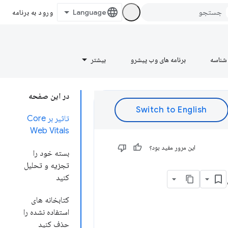
ورود به برنامه
شناسه
برنامه های وب پیشرو
بیشتر
در این صفحه
تاثیر بر Core
Web Vitals
این مرور مفید بود؟
بسته خود را
تجزیه و تحلیل
کنید
کتابخانه های
استفاده نشده را
حذف کنید