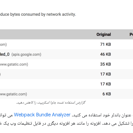
گزارش استفاده نشده جاوا اسکریپت را کاهش دهید.
عنوان باندلر خود استفاده می کنید،
Webpack Bundle Analyzer
می تواند
 تشکیل می دهد. افزونه را مانند هر افزونه دیگری در فایل تنظیمات وب پک خو