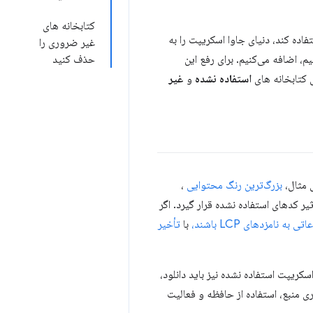
کتابخانه های
فاده کند، دنیای جاوا اسکریپت را به
غیر ضروری را
یم، اضافه می‌کنیم. برای رفع این
حذف کنید
کتابخانه های
استفاده نشده
و
غیر
 مثال،
بزرگ‌ترین رنگ محتوایی
،
یر کدهای استفاده نشده قرار گیرد. اگر
به نامزدهای LCP باشند،
با
تأخیر
اسکریپت استفاده نشده نیز باید دانلود،
ی منبع، استفاده از حافظه و فعالیت