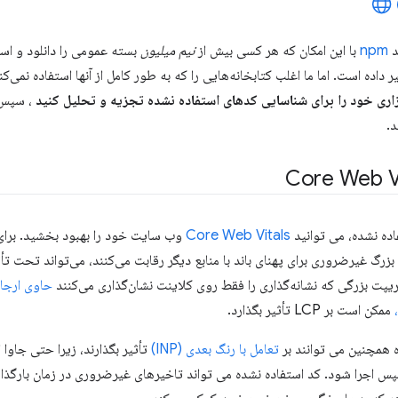
د
npm
با این امکان که هر کسی بیش از
نیم میلیون
بسته عمومی را دانلود و است
اده است. اما ما اغلب کتابخانه‌هایی را که به طور کامل از آنها استفاده نمی‌کن
زاری خود را برای شناسایی کدهای استفاده نشده تجزیه و تحلیل کنید
، سپس 
.
ده نشده، می توانید
Core Web Vitals
وب سایت خود را بهبود بخشید. برای
بزرگ غیرضروری برای پهنای باند با منابع دیگر رقابت می‌کنند، می‌تواند تحت تأث
ریپت بزرگی که نشانه‌گذاری را فقط روی کلاینت نشان‌گذاری می‌کنند
حاوی ارجاعاتی 
ممکن است بر LCP تأثیر بگذارد.
 همچنین می توانند بر
تعامل با رنگ بعدی (INP)
تأثیر بگذارند، زیرا حتی جاوا 
س اجرا شود. کد استفاده نشده می تواند تاخیرهای غیرضروری در زمان بارگذار