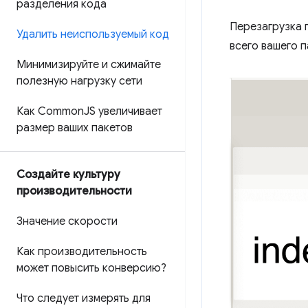
разделения кода
Перезагрузка 
Удалить неиспользуемый код
всего вашего п
Минимизируйте и сжимайте
полезную нагрузку сети
Как Common
JS увеличивает
размер ваших пакетов
Создайте культуру
производительности
Значение скорости
Как производительность
может повысить конверсию?
Что следует измерять для