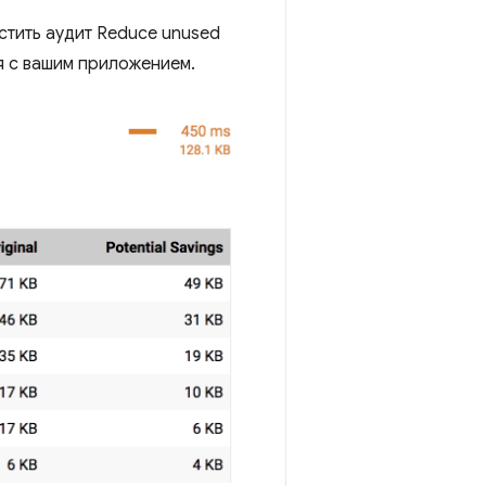
стить аудит Reduce unused
ся с вашим приложением.