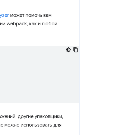
yzer
может помочь вам
ции webpack, как и любой
жений, другие упаковщики,
ые можно использовать для