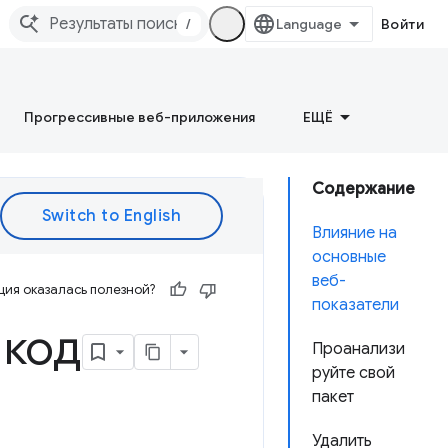
/
Войти
Прогрессивные веб-приложения
ЕЩЁ
Содержание
Влияние на
основные
веб-
ия оказалась полезной?
показатели
 код
Проанализи
руйте свой
пакет
Удалить