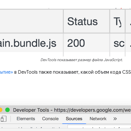
DevTools показывает размер файла JavaScript.
ытие»
в DevTools также показывает, какой объем кода CSS