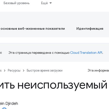
Базовый уровень
Ещё
 основные веб-жизненные показатели
Идентификация
Эта страница переведена с помощью
Cloud Translation API
.
es
Ресурсы
Быстрое время загрузки
Эта информац
ить неиспользуемый
in Djirdeh