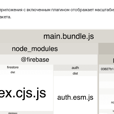
приложения с включенным плагином отображает масштаб
акета.