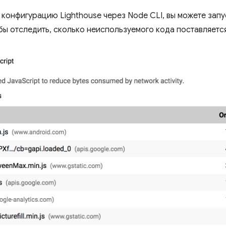
 конфигурацию Lighthouse через Node CLI, вы можете запу
тобы отследить, сколько неиспользуемого кода поставляет