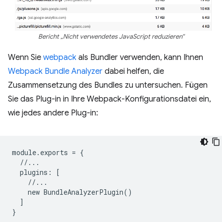
Bericht „Nicht verwendetes JavaScript reduzieren“
Wenn Sie
webpack
als Bundler verwenden, kann Ihnen
Webpack Bundle Analyzer
dabei helfen, die
Zusammensetzung des Bundles zu untersuchen. Fügen
Sie das Plug-in in Ihre Webpack-Konfigurationsdatei ein,
wie jedes andere Plug-in:
module
.
exports
=
{
//...
plugins
:
[
//...
new
BundleAnalyzerPlugin
()
]
}