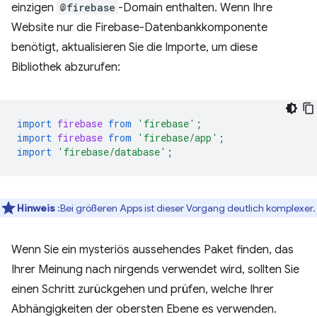
einzigen
@firebase
-Domain enthalten. Wenn Ihre
Website nur die Firebase-Datenbankkomponente
benötigt, aktualisieren Sie die Importe, um diese
Bibliothek abzurufen:
import
firebase
from
'firebase'
;
import
firebase
from
'firebase/app'
;
import
'firebase/database'
;
Hinweis
:Bei größeren Apps ist dieser Vorgang deutlich komplexer.
Wenn Sie ein mysteriös aussehendes Paket finden, das
Ihrer Meinung nach nirgends verwendet wird, sollten Sie
einen Schritt zurückgehen und prüfen, welche Ihrer
Abhängigkeiten der obersten Ebene es verwenden.