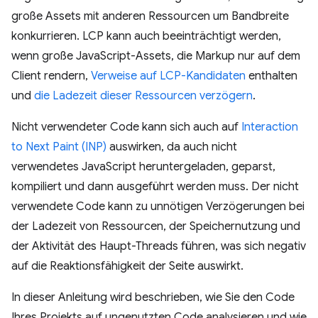
große Assets mit anderen Ressourcen um Bandbreite
konkurrieren. LCP kann auch beeinträchtigt werden,
wenn große JavaScript-Assets, die Markup nur auf dem
Client rendern,
Verweise auf LCP-Kandidaten
enthalten
und
die Ladezeit dieser Ressourcen verzögern
.
Nicht verwendeter Code kann sich auch auf
Interaction
to Next Paint (INP)
auswirken, da auch nicht
verwendetes JavaScript heruntergeladen, geparst,
kompiliert und dann ausgeführt werden muss. Der nicht
verwendete Code kann zu unnötigen Verzögerungen bei
der Ladezeit von Ressourcen, der Speichernutzung und
der Aktivität des Haupt-Threads führen, was sich negativ
auf die Reaktionsfähigkeit der Seite auswirkt.
In dieser Anleitung wird beschrieben, wie Sie den Code
Ihres Projekts auf ungenutzten Code analysieren und wie