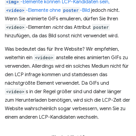
<img>
-Elemente können LCP-Kandidaten sein,
<video>
-Elemente ohne
poster
-Bild
jedoch nicht.
Wenn Sie animierte GIFs emulieren, dürfen Sie Ihren
<video>
-Elementen
nicht
das Attribut
poster
hinzufügen, da das Bild sonst nicht verwendet wird.
Was bedeutet das für Ihre Website? Wir empfehlen,
weiterhin ein
<video>
anstelle eines animierten GIFs zu
verwenden. Allerdings wird ein solches Medium nicht für
den LCP infrage kommen und stattdessen das
nächstgrößte Element verwendet. Da GIFs und
<video>
s in der Regel größer sind und daher länger
zum Herunterladen benötigen, wird sich die LCP-Zeit der
Website wahrscheinlich sogar verbessern, wenn Sie zu
einem anderen LCP-Kandidaten wechseln.