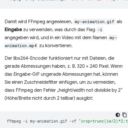
Damit wird FFmpeg angewiesen,
my-animation.gif
als
Eingabe
zu verwenden, was durch das Flag
-i
angegeben wird, und in ein Video mit dem Namen
my-
animation.mp4
zu konvertieren.
Der libx264-Encoder funktioniert nur mit Dateien, die
gerade Abmessungen haben, z. B. 320 × 240 Pixel. Wenn
das Eingabe-GIF ungerade Abmessungen hat, können
Sie einen Zuschneidefilter einfügen, um zu vermeiden,
dass FFmpeg den Fehler „height/width not divisible by 2“
(Höhe/Breite nicht durch 2 teilbar) ausgibt:
ffmpeg
-i
my-animation.gif
-vf
"crop=trunc(iw/2)*2: