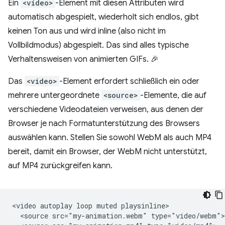
Ein
<video>
-Element mit diesen Attributen wird
automatisch abgespielt, wiederholt sich endlos, gibt
keinen Ton aus und wird inline (also nicht im
Vollbildmodus) abgespielt. Das sind alles typische
Verhaltensweisen von animierten GIFs. 🎉
Das
<video>
-Element erfordert schließlich ein oder
mehrere untergeordnete
<source>
-Elemente, die auf
verschiedene Videodateien verweisen, aus denen der
Browser je nach Formatunterstützung des Browsers
auswählen kann. Stellen Sie sowohl WebM als auch MP4
bereit, damit ein Browser, der WebM nicht unterstützt,
auf MP4 zurückgreifen kann.
<video autoplay loop muted playsinline>

  <source src="my-animation.webm" type="video/webm">
