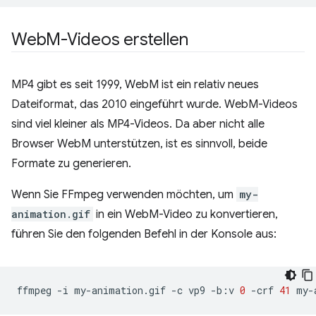
Web
M-Videos erstellen
MP4 gibt es seit 1999, WebM ist ein relativ neues
Dateiformat, das 2010 eingeführt wurde. WebM-Videos
sind viel kleiner als MP4-Videos. Da aber nicht alle
Browser WebM unterstützen, ist es sinnvoll, beide
Formate zu generieren.
Wenn Sie FFmpeg verwenden möchten, um
my-
animation.gif
in ein WebM-Video zu konvertieren,
führen Sie den folgenden Befehl in der Konsole aus:
ffmpeg
-i
my-animation.gif
-c
vp9
-b:v
0
-crf
41