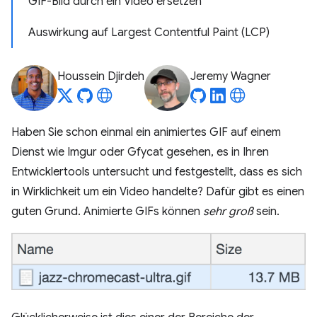
GIF-Bild durch ein Video ersetzen
Auswirkung auf Largest Contentful Paint (LCP)
Houssein Djirdeh
Jeremy Wagner
Haben Sie schon einmal ein animiertes GIF auf einem
Dienst wie Imgur oder Gfycat gesehen, es in Ihren
Entwicklertools untersucht und festgestellt, dass es sich
in Wirklichkeit um ein Video handelte? Dafür gibt es einen
guten Grund. Animierte GIFs können
sehr groß
sein.