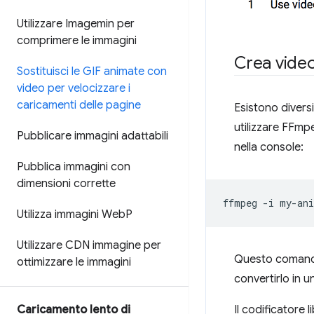
Utilizzare Imagemin per
comprimere le immagini
Crea vide
Sostituisci le GIF animate con
video per velocizzare i
caricamenti delle pagine
Esistono diversi
utilizzare FFmp
Pubblicare immagini adattabili
nella console:
Pubblica immagini con
dimensioni corrette
ffmpeg
-i
my-ani
Utilizza immagini Web
P
Utilizzare CDN immagine per
Questo comando
ottimizzare le immagini
convertirlo in 
Il codificatore 
Caricamento lento di