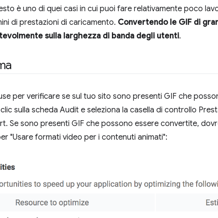
esto è uno di quei casi in cui puoi fare relativamente poco la
ini di prestazioni di caricamento.
Convertendo le GIF di gran
tevolmente sulla larghezza di banda degli utenti
.
ima
ouse per verificare se sul tuo sito sono presenti GIF che posso
 clic sulla scheda Audit e seleziona la casella di controllo Pre
port. Se sono presenti GIF che possono essere convertite, dovre
r "Usare formati video per i contenuti animati":