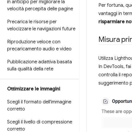
in anticipo per migliorare la
Per fortuna, qu
velocità percepita delle pagine
vantaggi in term
Precarica le risorse per
risparmiare no
velocizzare le navigazioni future
Misura pr
Riproduzione veloce con
precaricamento audio e video
Utilizza Lighth
Pubblicazione adattiva basata
In DevTools, fai
sulla qualità della rete
controlla il re
suggerimento pe
Ottimizzare le immagini
Scegli il formato dell'immagine
corretto
Scegli il livello di compressione
corretto