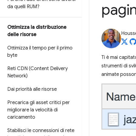
pagi
da quelli RUM?
Ottimizza la distribuzione
Housse
delle risorse
Ottimizza il tempo per il primo
byte
Ti è mai capita
strumenti di sv
Reti CDN (Content Delivery
animate posso
Network)
Dai priorità alle risorse
Precarica gli asset critici per
migliorare la velocità di
caricamento
Stabilisci le connessioni di rete