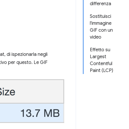
differenza
Sostituisci
l'immagine
GIF con un
video
Effetto su
, di ispezionarla negli
Largest
tivo per questo. Le GIF
Contentful
Paint (LCP)