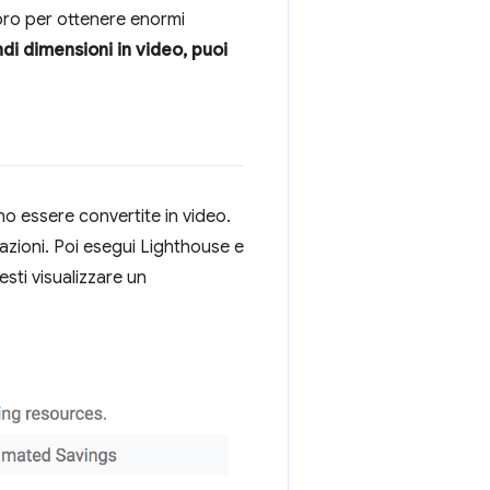
voro per ottenere enormi
di dimensioni in video, puoi
no essere convertite in video.
stazioni. Poi esegui Lighthouse e
sti visualizzare un