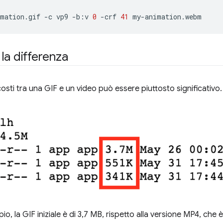
mation.gif
-c
vp9
-b:v
0
-crf
41
la differenza
 costi tra una GIF e un video può essere piuttosto significativo.
o, la GIF iniziale è di 3,7 MB, rispetto alla versione MP4, che è