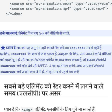
  <source src="my-animation.webm" type="video/webm">

  <source src="my-animation.mp4" type="video/mp4">

इसे आज़माएं:
ऐनिमेट किए गए GIF को वीडियो से बदलें
.
ध्यान दें:
ब्राउज़र यह अनुमान नहीं लगाते कि कौनसा
सबसे सही है.
<source>
इसलिए,
के क्रम से फ़र्क़ पड़ता है. उदाहरण के लिए, अगर आपने MP4 वीडियो
<source>
को पहले चुना है और ब्राउज़र WebM फ़ॉर्मैट के साथ काम करता है, तो ब्राउज़र WebM
को छोड़ देंगे और MPEG-4 का इस्तेमाल करेंगे. अगर आपको WebM
<source>
को प्राथमिकता देनी है, तो इसे सबसे पहले तय करें!
<source>
सबसे बड़े एलिमेंट को रेंडर करने में लगने वाले
समय (एलसीपी) पर असर
ध्यान दें कि
<img>
एलिमेंट, एलसीपी के लिए चुने जा सकते हैं.