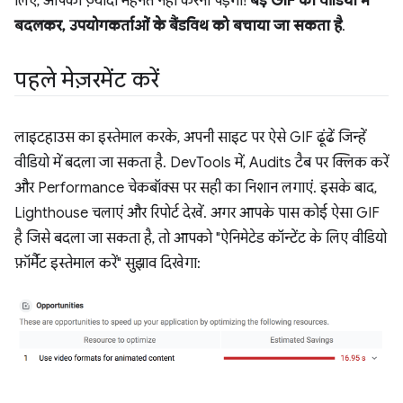
लिए, आपको ज़्यादा मेहनत नहीं करनी पड़ेगी!
बड़े GIF को वीडियो में
बदलकर, उपयोगकर्ताओं के बैंडविथ को बचाया जा सकता है
.
पहले मेज़रमेंट करें
लाइटहाउस का इस्तेमाल करके, अपनी साइट पर ऐसे GIF ढूंढें जिन्हें
वीडियो में बदला जा सकता है. DevTools में, Audits टैब पर क्लिक करें
और Performance चेकबॉक्स पर सही का निशान लगाएं. इसके बाद,
Lighthouse चलाएं और रिपोर्ट देखें. अगर आपके पास कोई ऐसा GIF
है जिसे बदला जा सकता है, तो आपको "ऐनिमेटेड कॉन्टेंट के लिए वीडियो
फ़ॉर्मैट इस्तेमाल करें" सुझाव दिखेगा: