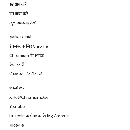
सहयोग करें
बग दायर करें
खुली समस्याएं देखें
संबंधित सामग्री
डेवलपर के लिए Chrome
Chromium के अपडेट
केस स्टडी
पॉडकास्ट और टीवी शो
फ़ॉलो करें
X पर @ChromiumDev
YouTube
LinkedIn पर डेवलपर के लिए Chrome
आरएसएस