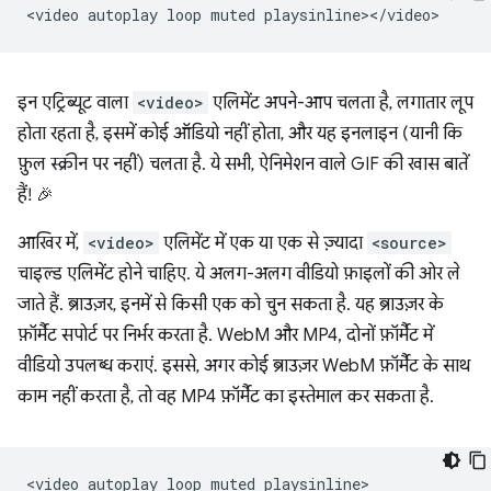
<video
autoplay
loop
muted
इन एट्रिब्यूट वाला
<video>
एलिमेंट अपने-आप चलता है, लगातार लूप
होता रहता है, इसमें कोई ऑडियो नहीं होता, और यह इनलाइन (यानी कि
फ़ुल स्क्रीन पर नहीं) चलता है. ये सभी, ऐनिमेशन वाले GIF की खास बातें
हैं! 🎉
आखिर में,
<video>
एलिमेंट में एक या एक से ज़्यादा
<source>
चाइल्ड एलिमेंट होने चाहिए. ये अलग-अलग वीडियो फ़ाइलों की ओर ले
जाते हैं. ब्राउज़र, इनमें से किसी एक को चुन सकता है. यह ब्राउज़र के
फ़ॉर्मैट सपोर्ट पर निर्भर करता है. WebM और MP4, दोनों फ़ॉर्मैट में
वीडियो उपलब्ध कराएं. इससे, अगर कोई ब्राउज़र WebM फ़ॉर्मैट के साथ
काम नहीं करता है, तो वह MP4 फ़ॉर्मैट का इस्तेमाल कर सकता है.
<video autoplay loop muted playsinline>
