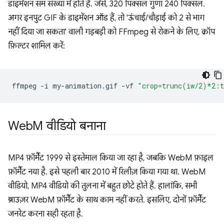
डाइमेंशन सम संख्या में होते हैं. जैसे, 320 पिक्सल गुणा 240 पिक्सल.
अगर इनपुट GIF के डाइमेंशन ऑड हैं, तो 'ऊंचाई/चौड़ाई को 2 से भाग
नहीं दिया जा सकता' वाली गड़बड़ी को FFmpeg से रोकने के लिए, क्रॉप
फ़िल्टर शामिल करें:
ffmpeg
-i
my-animation.gif
-vf
"crop=trunc(iw/2)*2:
Web
M वीडियो बनाना
MP4 फ़ॉर्मैट 1999 से इस्तेमाल किया जा रहा है, जबकि WebM फ़ाइल
फ़ॉर्मैट नया है. इसे पहली बार 2010 में रिलीज़ किया गया था. WebM
वीडियो, MP4 वीडियो की तुलना में बहुत छोटे होते हैं. हालांकि, सभी
ब्राउज़र WebM फ़ॉर्मैट के साथ काम नहीं करते. इसलिए, दोनों फ़ॉर्मैट
जनरेट करना सही रहता है.